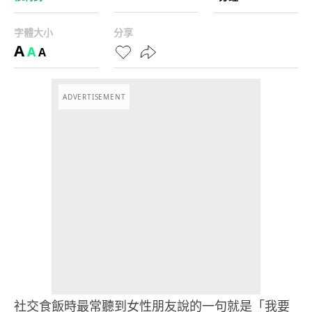
字體大小
分享
A
A
A
ADVERTISEMENT
社交食飯時最常聽到女性朋友說的一句就是「我要