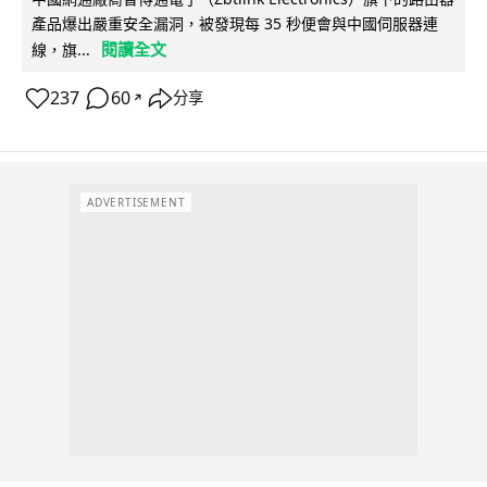
產品爆出嚴重安全漏洞，被發現每 35 秒便會與中國伺服器連
閱讀全文
線，旗...
237
60
分享
↗
ADVERTISEMENT