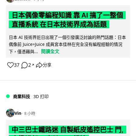
日本偶像零編程知識 靠 AI 搞了一整個
直播系統 在日本技術界成為話題
日本 AI 技術界近日出現了一個引發廣泛討論的熱門話題：日本
偶像前 Juice=Juice 成員宮本佳林在完全沒有編程經驗的情況
閱讀全文
下，僅憑藉與...
37
2
分享
↗
商業科技
3D 打印
Vin
8 小時
中三巴士鐵路迷 自製紙皮遙控巴士 門,