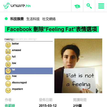
WWDC 2026
GenAI 與雲端科技專區
ERP 與商業 AI
Facebook 刪除
科技娛樂
生活科技
社交網絡
Facebook 刪除"Feeling Fat"表情選項
作者
發佈日期
閱讀時間
2015-03-12
依莉詩
2分鐘