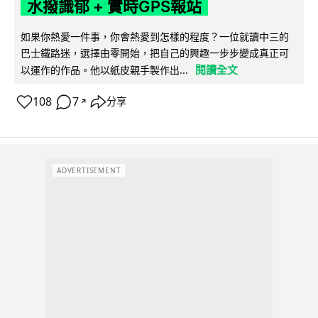
水撥識郁 + 實時GPS報站
如果你熱愛一件事，你會熱愛到怎樣的程度？一位就讀中三的
巴士鐵路迷，選擇由零開始，把自己的興趣一步步變成真正可
閱讀全文
以運作的作品。他以紙皮親手製作出...
108
7
分享
↗
ADVERTISEMENT