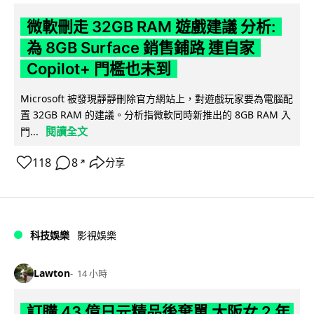
微軟刪走 32GB RAM 遊戲建議 分析:
為 8GB Surface 銷售鋪路 連自家
Copilot+ 門檻也未到
Microsoft 被發現靜靜刪除官方網站上，對遊戲玩家要為電腦配
置 32GB RAM 的建議。分析指微軟同時新推出的 8GB RAM 入
閱讀全文
門...
118
8
分享
↗
科技娛樂
影視娛樂
Lawton
14 小時
訂購 43 億日元精品後棄單 大阪女 2 年