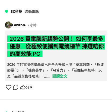
3C科技
流動電腦
Lawton
7 小時
2026 買電腦新趨勢公開！ 如何享最多
優惠 從極致便攜到電競標竿 揀選啱你
的高效能 PC
2026 年的電腦選購基準已經全面升級。除了基本效能，「極致
輕量化」、「機身美學」、「AI算力」、「前瞻技術加持」以
閱讀全文
及「品質與售後服務」 已...
分享