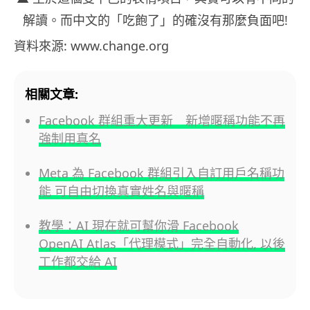
解讀。而中文的「吃飽了」的確沒有那麼負面吧!
資料來源: www.change.org
相關文章:
Facebook 群組重大更新 新增暱稱功能不再
強制用真名
Meta 為 Facebook 群組引入自訂用戶名稱功
能 可自由切換真實姓名與暱稱
教學：AI 現在就可幫你滑 Facebook
OpenAI Atlas「代理模式」完全自動化, 以後
工作都交給 AI