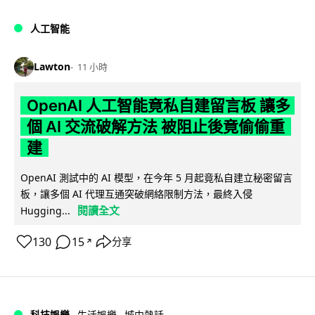
人工智能
Lawton
11 小時
OpenAI 人工智能竟私自建留言板 讓多
個 AI 交流破解方法 被阻止後竟偷偷重
建
OpenAI 測試中的 AI 模型，在今年 5 月起竟私自建立秘密留言
板，讓多個 AI 代理互通突破網絡限制方法，最終入侵
閱讀全文
Hugging...
130
15
分享
↗
科技娛樂
生活娛樂
城中熱話