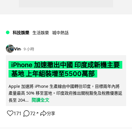
科技娛樂
生活娛樂
城中熱話
Vin
9 小時
iPhone 加速撤出中國 印度成新機主要
基地 上年組裝增至5500萬部
Apple 加速將 iPhone 生產線由中國轉往印度，目標兩年內將
產量最高 50% 移至當地。印度政府推出關稅豁免及稅務優惠延
閱讀全文
長至 204...
171
72
分享
↗