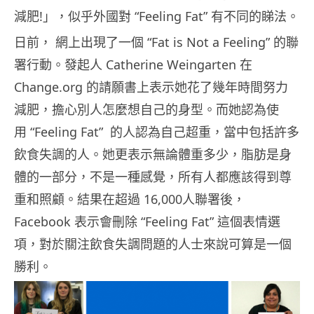
減肥!」，似乎外國對 “Feeling Fat” 有不同的睇法。
日前， 網上出現了一個 “Fat is Not a Feeling” 的聯
署行動。發起人 Catherine Weingarten 在
Change.org 的請願書上表示她花了幾年時間努力
減肥，擔心別人怎麼想自己的身型。而她認為使
用 “Feeling Fat” 的人認為自己超重，當中包括許多
飲食失調的人。她更表示無論體重多少，脂肪是身
體的一部分，不是一種感覺，所有人都應該得到尊
重和照顧。結果在超過 16,000人聯署後，
Facebook 表示會刪除 “Feeling Fat” 這個表情選
項，對於關注飲食失調問題的人士來說可算是一個
勝利。