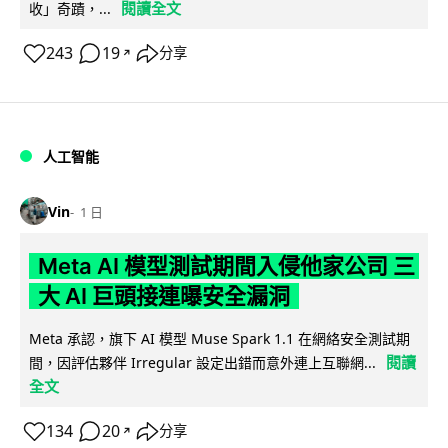
閱讀全文
收」奇蹟，...
243
19
分享
↗
人工智能
Vin
1 日
Meta AI 模型測試期間入侵他家公司 三
大 AI 巨頭接連曝安全漏洞
Meta 承認，旗下 AI 模型 Muse Spark 1.1 在網絡安全測試期
閱讀
間，因評估夥伴 Irregular 設定出錯而意外連上互聯網...
全文
134
20
分享
↗