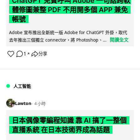
ChatGPT 免費呼叫 Adobe 一句話跨軟
體修圖兼整 PDF 不用開多個 APP 兼免
帳號
Adobe 宣布推出全新統一版 Adobe for ChatGPT 外掛，取代
閱讀全文
去年推出三個獨立 connector，將 Photoshop、...
1
分享
↗
人工智能
Lawton
4 小時
日本偶像零編程知識 靠 AI 搞了一整個
直播系統 在日本技術界成為話題