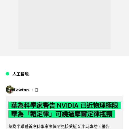
人工智能
Lawton
1 日
華為科學家警告 NVIDIA 已近物理極限
華為「韜定律」可繞過摩爾定律瓶頸
華為半導體首席科學家廖恒罕見接受近 5 小時專訪，警告