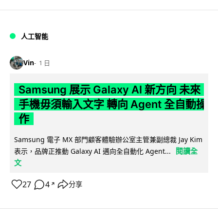
人工智能
Vin
1 日
Samsung 展示 Galaxy AI 新方向 未來
手機毋須輸入文字 轉向 Agent 全自動操
作
Samsung 電子 MX 部門顧客體驗辦公室主管兼副總裁 Jay Kim
閱讀全
表示，品牌正推動 Galaxy AI 邁向全自動化 Agent...
文
27
4
分享
↗