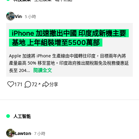
Vin
5 小時
iPhone 加速撤出中國 印度成新機主要
基地 上年組裝增至5500萬部
Apple 加速將 iPhone 生產線由中國轉往印度，目標兩年內將
產量最高 50% 移至當地。印度政府推出關稅豁免及稅務優惠延
閱讀全文
長至 204...
171
72
分享
↗
人工智能
Lawton
7 小時