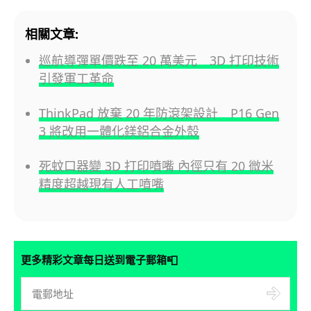
相關文章:
巡航導彈單價跌至 20 萬美元 3D 打印技術
引發軍工革命
ThinkPad 放棄 20 年防滾架設計 P16 Gen
3 將改用一體化鎂鋁合金外殼
死蚊口器變 3D 打印噴嘴 內徑只有 20 微米
精度超越現有人工噴嘴
📮
更多精彩文章每日送到電子郵箱