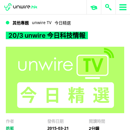
WWDC 2026
GenAI 與雲端科技專區
ERP 與商業 AI
20/3 unwire 今日科技情報
unwire TV
其他專題
今日精選
20/3 unwire 今日科技情報
作者
發佈日期
閱讀時間
2015-03-21
皓藍
2分鐘