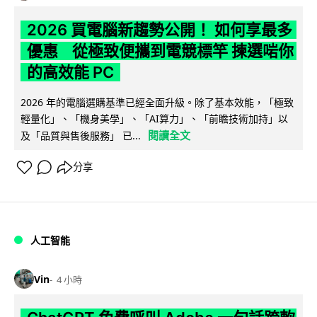
2026 買電腦新趨勢公開！ 如何享最多
優惠 從極致便攜到電競標竿 揀選啱你
的高效能 PC
2026 年的電腦選購基準已經全面升級。除了基本效能，「極致
輕量化」、「機身美學」、「AI算力」、「前瞻技術加持」以
閱讀全文
及「品質與售後服務」 已...
分享
人工智能
Vin
4 小時