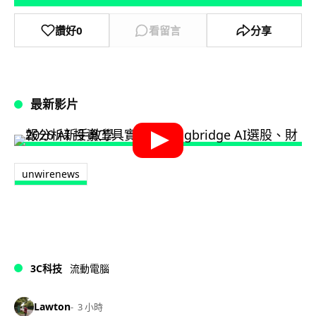
讚好
0
看留言
分享
最新影片
unwirenews
3C科技
流動電腦
Lawton
3 小時