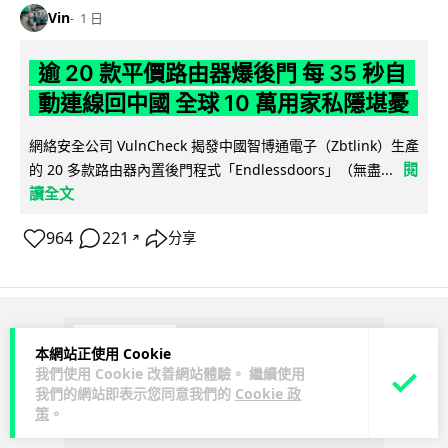
Vin
1 日
逾 20 款平價路由器爆後門 每 35 秒自
動連線回中國 全球 10 萬用家私隱堪憂
網絡安全公司 VulnCheck 揭發中國智博通電子（Zbtlink）生產
閱
的 20 多款路由器內置後門程式「Endlessdoors」（無盡...
讀全文
964
221
分享
↗
ADVERTISEMENT
本網站正使用 Cookie
我們使用 Cookie 改善網站體驗。 繼續使用
我們的網站即表示您同意我們的
Cookie 政
策
。