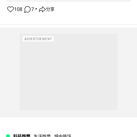
108
7
分享
↗
ADVERTISEMENT
科技娛樂
生活娛樂
城中熱話