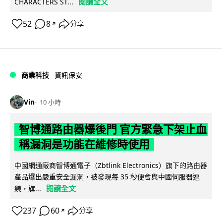
閱讀全文
CHARACTERS ST...
52
8
分享
↗
商業科技
資訊保安
Vin
10 小時
智博通路由器爆後門 官方緊急下架止血
稱漏洞是功能在維修時使用
中國網通廠商智博通電子（Zbtlink Electronics）旗下的路由器
產品爆出嚴重安全漏洞，被發現每 35 秒便會與中國伺服器連
閱讀全文
線，旗...
237
60
分享
↗