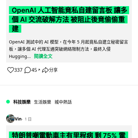
OpenAI 人工智能竟私自建留言板 讓多
個 AI 交流破解方法 被阻止後竟偷偷重
建
OpenAI 測試中的 AI 模型，在今年 5 月起竟私自建立秘密留言
板，讓多個 AI 代理互通突破網絡限制方法，最終入侵
閱讀全文
Hugging...
337
45
分享
↗
科技娛樂
生活娛樂
城中熱話
Vin
1 日
特朗普嘲電動車主有里程病 剩 75% 電