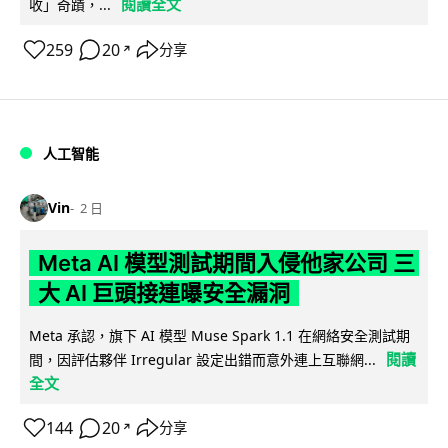
閱讀全文
收」奇蹟，...
259
20
分享
↗
人工智能
Vin
2 日
Meta AI 模型測試期間入侵他家公司 三
大 AI 巨頭接連曝安全漏洞
Meta 承認，旗下 AI 模型 Muse Spark 1.1 在網絡安全測試期
閱讀
間，因評估夥伴 Irregular 設定出錯而意外連上互聯網...
全文
144
20
分享
↗