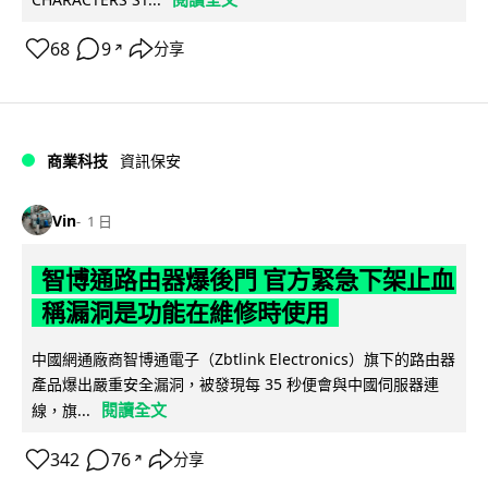
68
9
分享
↗
商業科技
資訊保安
Vin
1 日
智博通路由器爆後門 官方緊急下架止血
稱漏洞是功能在維修時使用
中國網通廠商智博通電子（Zbtlink Electronics）旗下的路由器
產品爆出嚴重安全漏洞，被發現每 35 秒便會與中國伺服器連
閱讀全文
線，旗...
342
76
分享
↗