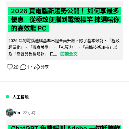
2026 買電腦新趨勢公開！ 如何享最多
優惠 從極致便攜到電競標竿 揀選啱你
的高效能 PC
2026 年的電腦選購基準已經全面升級。除了基本效能，「極致
輕量化」、「機身美學」、「AI算力」、「前瞻技術加持」以
閱讀全文
及「品質與售後服務」 已...
20
1
分享
↗
人工智能
Vin
22 小時
ChatGPT 免費呼叫 Adobe 一句話跨軟