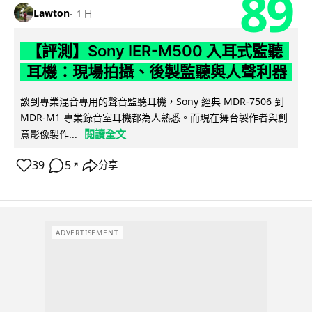
89
Lawton
1 日
【評測】Sony IER-M500 入耳式監聽
耳機：現場拍攝、後製監聽與人聲利器
談到專業混音專用的聲音監聽耳機，Sony 經典 MDR-7506 到
MDR-M1 專業錄音室耳機都為人熟悉。而現在舞台製作者與創
閱讀全文
意影像製作...
39
5
分享
↗
ADVERTISEMENT