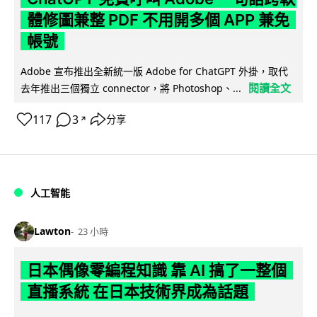
體修圖兼整 PDF 不用開多個 APP 兼免
帳號
Adobe 宣布推出全新統一版 Adobe for ChatGPT 外掛，取代
閱讀全文
去年推出三個獨立 connector，將 Photoshop、...
117
3
分享
↗
人工智能
Lawton
23 小時
日本偶像零編程知識 靠 AI 搞了一整個
直播系統 在日本技術界成為話題