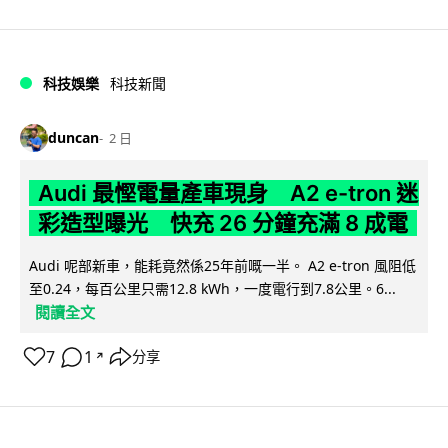
科技娛樂
科技新聞
duncan
2 日
Audi 最慳電量產車現身 A2 e-tron 迷
彩造型曝光 快充 26 分鐘充滿 8 成電
Audi 呢部新車，能耗竟然係25年前嘅一半。 A2 e-tron 風阻低
至0.24，每百公里只需12.8 kWh，一度電行到7.8公里。6...
閱讀全文
7
1
分享
↗