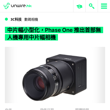
WWDC 2026
GenAI 與雲端科技專區
ERP 與商業 AI
中片幅小型化，Phase One 推出首部無人機專用中片幅相機
3C科技
數碼相機
中片幅小型化，Phase One 推出首部無
人機專用中片幅相機
作者
發佈日期
閱讀時間