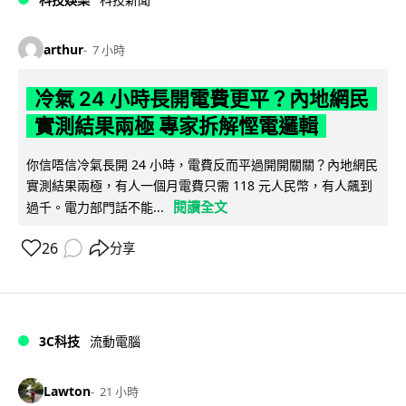
arthur
7 小時
冷氣 24 小時長開電費更平？內地網民
實測結果兩極 專家拆解慳電邏輯
你信唔信冷氣長開 24 小時，電費反而平過開開關關？內地網民
實測結果兩極，有人一個月電費只需 118 元人民幣，有人飆到
閱讀全文
過千。電力部門話不能...
26
分享
3C科技
流動電腦
Lawton
21 小時