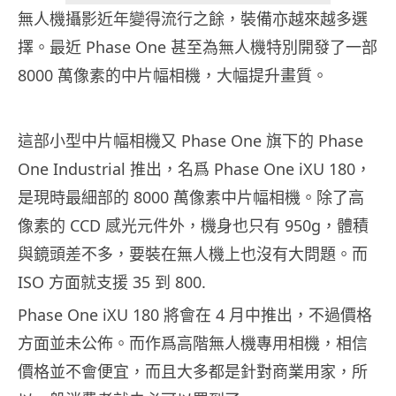
無人機攝影近年變得流行之餘，裝備亦越來越多選
擇。最近 Phase One 甚至為無人機特別開發了一部
8000 萬像素的中片幅相機，大幅提升畫質。
這部小型中片幅相機又 Phase One 旗下的 Phase
One Industrial 推出，名爲 Phase One iXU 180，
是現時最細部的 8000 萬像素中片幅相機。除了高
像素的 CCD 感光元件外，機身也只有 950g，體積
與鏡頭差不多，要裝在無人機上也沒有大問題。而
ISO 方面就支援 35 到 800.
Phase One iXU 180 將會在 4 月中推出，不過價格
方面並未公佈。而作爲高階無人機專用相機，相信
價格並不會便宜，而且大多都是針對商業用家，所