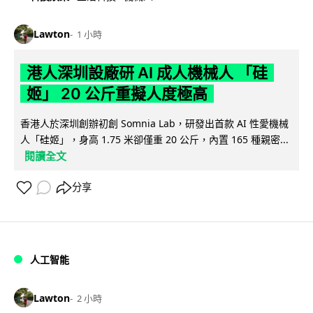
Lawton
1 小時
港人深圳設廠研 AI 成人機械人 「硅
姬」 20 公斤重擬人度極高
香港人於深圳創辦初創 Somnia Lab，研發出首款 AI 性愛機械
人「硅姬」，身高 1.75 米卻僅重 20 公斤，內置 165 種親密...
閱讀全文
分享
人工智能
Lawton
2 小時