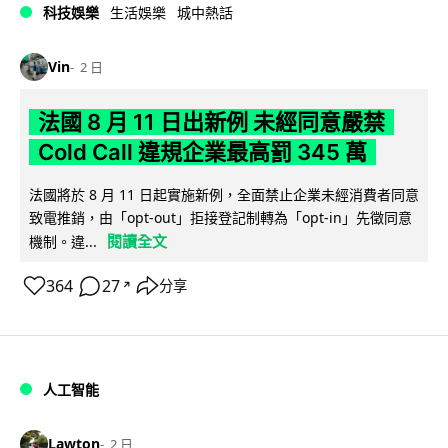
科技娛樂
生活娛樂
城中熱話
Vin
2 日
法國 8 月 11 日出新例 未經同意嚴禁
Cold Call 違規企業最高罰 345 萬
法國將於 8 月 11 日起實施新例，全面禁止企業未經消費者同意
致電推銷，由「opt-out」拒接登記制轉為「opt-in」先徵同意
閱讀全文
機制。違...
364
27
分享
↗
人工智能
Lawton
2 日