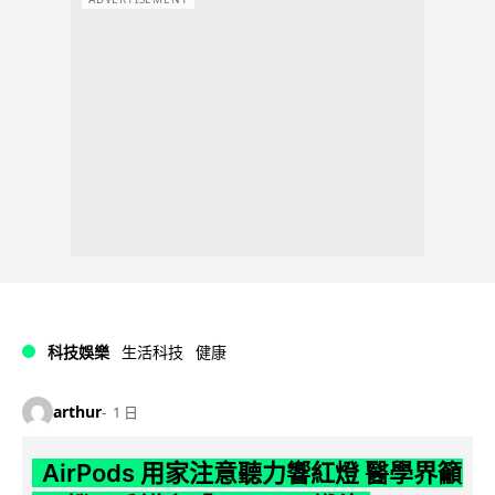
科技娛樂
生活科技
健康
arthur
1 日
AirPods 用家注意聽力響紅燈 醫學界籲