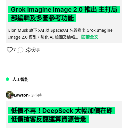
Grok Imagine Image 2.0 推出 主打局
部編輯及多圖參考功能
Elon Musk 旗下 xAI 以 SpaceXAI 名義推出 Grok Imagine
閱讀全文
Image 2.0 模型，強化 AI 繪圖及編輯...
7
分享
人工智能
Lawton
3 小時
低價不再！DeepSeek 大幅加價在即
低價搶客反釀運算資源告急