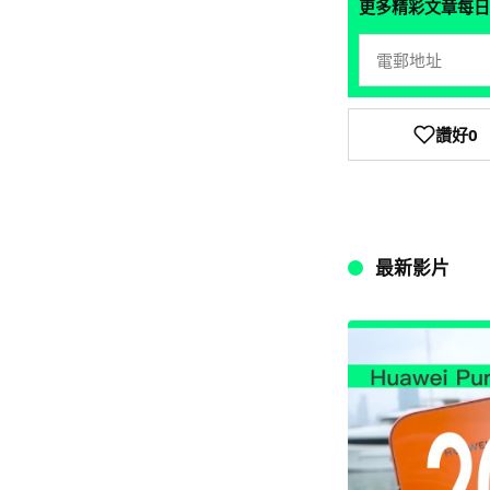
更多精彩文章每日
讚好
0
最新影片