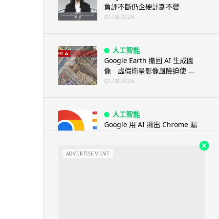
負評不斷仍企硬計劃不變
01.08.2026
人工智能
Google Earth 撤回 AI 生成圖
像 虛假衛星影像風險迫使 ...
01.08.2026
人工智能
Google 用 AI 揪出 Chrome 漏
洞 149 及 150 ...
01.08.2026
ADVERTISEMENT
旅遊
墨西哥神父高壓水槍賜福 網上瘋
傳 封「聖水加壓版」
01.08.2026