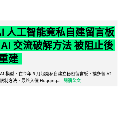
nAI 人工智能竟私自建留言板
 AI 交流破解方法 被阻止後
重建
的 AI 模型，在今年 5 月起竟私自建立秘密留言板，讓多個 AI
方法，最終入侵 Hugging...
閱讀全文