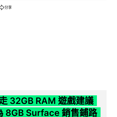
分享
 32GB RAM 遊戲建議
為 8GB Surface 銷售鋪路