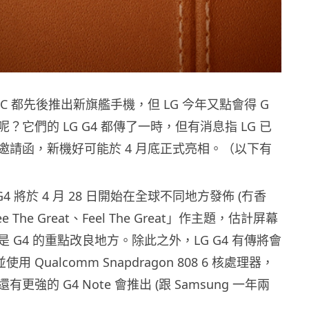
 HTC 都先後推出新旗艦手機，但 LG 今年又點會得 G
兒科呢？它們的 LG G4 都傳了一時，但有消息指 LG 已
邀請函，新機好可能於 4 月底正式亮相。（以下有
G4 將於 4 月 28 日開始在全球不同地方發佈 (冇香
 The Great、Feel The Great」作主題，估計屏幕
 G4 的重點改良地方。除此之外，LG G4 有傳將會
使用 Qualcomm Snapdragon 808 6 核處理器，
更強的 G4 Note 會推出 (跟 Samsung 一年兩