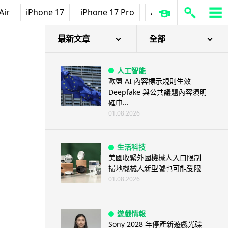
Air
iPhone 17
iPhone 17 Pro
AirPods Pro 3
Ap
最新文章
全部
人工智能
歐盟 AI 內容標示規則生效
Deepfake 與公共議題內容須明
確申...
01.08.2026
生活科技
美國收緊外國機械人入口限制
掃地機械人新型號也可能受限
01.08.2026
遊戲情報
Sony 2028 年停產新遊戲光碟