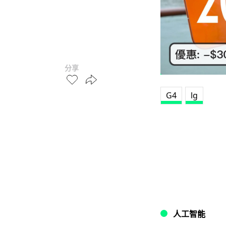
分享
G4
lg
人工智能