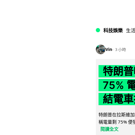
科技娛樂
生
Vin
3 小時
特朗普
75%
結電車
特朗普在拉斯維加
稱電量剩 75% 
閱讀全文