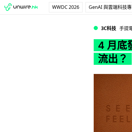
WWDC 2026
GenAI 與雲端科技
4 月底發佈！LG 
3C科技
手提
4 月底
流出？