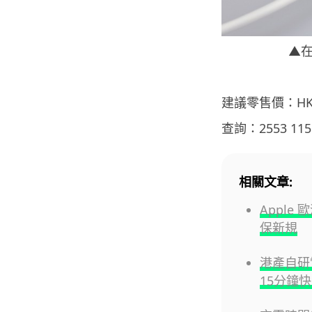
▲在
建議零售價：HK$
查詢：2553 1151
相關文章:
Apple
保新規
港產自研
15分鐘