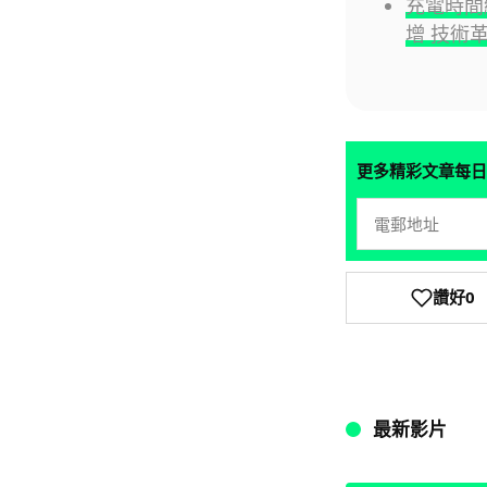
充電時間縮
增 技術
更多精彩文章每日
讚好
0
最新影片