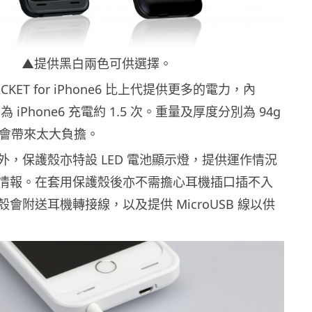
▲提供黑白兩色可供選擇。
JACKET for iPhone6 比上代提供更多的電力，內
 可為 iPhone6 充電約 1.5 次。重量及厚度分別為 94g
，不會帶來太大負擔。
外，保護殼亦特設 LED 電池顯示燈，提供運作情況
情報。在套用保護殼後亦不需擔心耳機插口插不入
會附送耳機轉接線，以及提供 MicroUSB 線以供