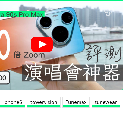
iphone6
towervision
Tunemax
tunewear