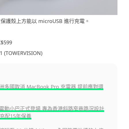
保護殼上方能以 microUSB 進行充電。
599
 (TOWERVISION)
 歐洲多國取消 MacBook Pro 充電器 提前應對環
電動小巴正式登場 專為香港斜路窄巷路況設計
快充配15年保養