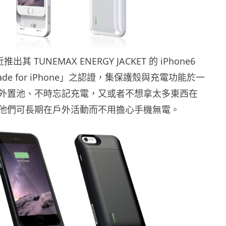
推出其 TUNEMAX ENERGY JACKET 的 iPhone6
de for iPhone」之認證，集保護殼與充電功能於一
外置池、不時忘記充電，又或者不想拿太多東西在
他們可長期在戶外活動而不用擔心手機無電。