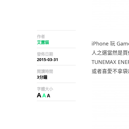
作者
艾露貓
iPhone 玩
人之選當然是買個
發佈日期
2015-03-31
TUNEMAX ENE
或者喜愛不拿袋
閱讀時間
3分鐘
字體大小
A
A
A