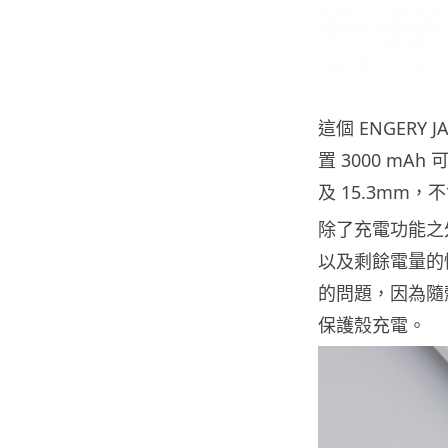
這個 ENGERY 
置 3000 mAh
及 15.3mm
除了充電功能之
以及剩餘電量的
的問題，因為隨殼
保護殼充電。