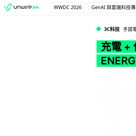
WWDC 2026
GenAI 與雲端科技
充電 + 保護一體式，T
3C科技
手提
充電 +
ENERGY