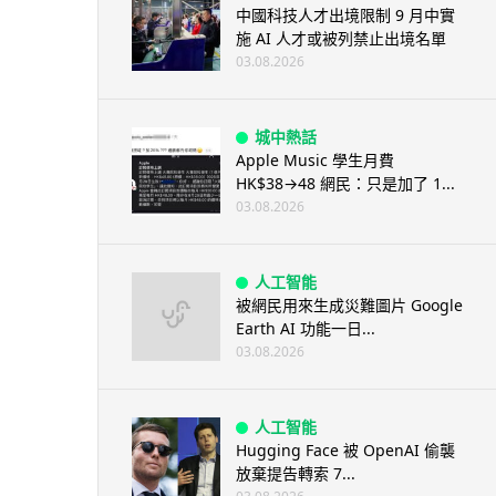
中國科技人才出境限制 9 月中實
施 AI 人才或被列禁止出境名單
03.08.2026
城中熱話
Apple Music 學生月費
HK$38→48 網民：只是加了 1...
03.08.2026
人工智能
被網民用來生成災難圖片 Google
Earth AI 功能一日...
03.08.2026
人工智能
Hugging Face 被 OpenAI 偷襲
放棄提告轉索 7...