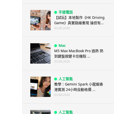
手提電話
【試玩】本地製作《HK Driving
Game》真實路線重現 操控有...
03.08.2026
Mac
M5 Max MacBook Pro 過熱 熱
到鍵盤按鍵卡住機殼 ...
03.08.2026
人工智能
教學：Gemini Spark 小龍蝦香
港實測 24小時自動格價 ...
03.08.2026
人工智能