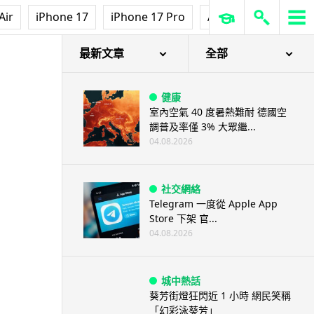
Air
iPhone 17
iPhone 17 Pro
AirPods Pro 3
Ap
最新文章
全部
健康
室內空氣 40 度暑熱難耐 德國空
調普及率僅 3% 大眾繼...
04.08.2026
社交網絡
Telegram 一度從 Apple App
Store 下架 官...
04.08.2026
城中熱話
葵芳街燈狂閃近 1 小時 網民笑稱
「幻彩泳葵芳」