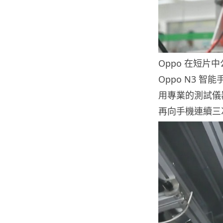
Oppo 在短片
Oppo N3 
用專業的測試儀器
再向手機連續三次