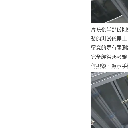
片段後半部份則進
製的測試儀器上，
留意的是有關測
完全經得起考驗
何損毀，顯示手