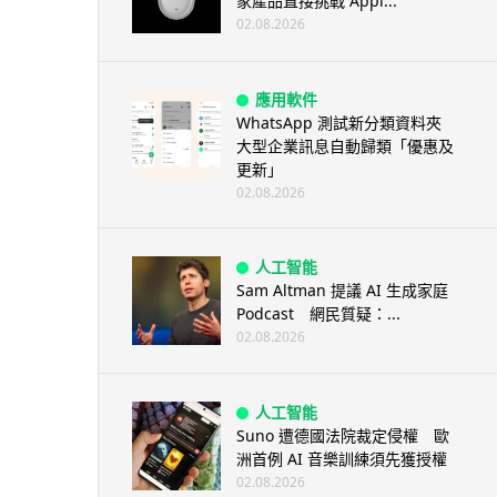
家產品直接挑戰 Appl...
02.08.2026
應用軟件
WhatsApp 測試新分類資料夾
大型企業訊息自動歸類「優惠及
更新」
02.08.2026
人工智能
Sam Altman 提議 AI 生成家庭
Podcast 網民質疑：...
02.08.2026
人工智能
Suno 遭德國法院裁定侵權 歐
洲首例 AI 音樂訓練須先獲授權
02.08.2026