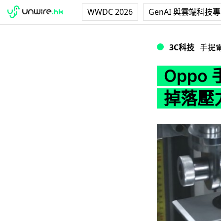
WWDC 2026
GenAI 與雲端科技
Oppo 手機超
3C科技
手提
Opp
掉落壓