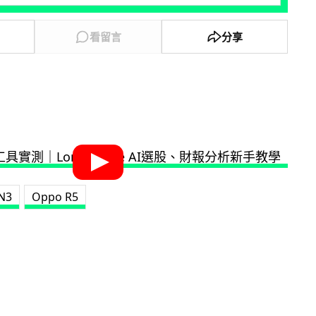
看留言
分享
N3
Oppo R5