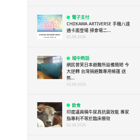
電子支付
CHIIKAWA ARTIVERSE 手機八達
通卡面登場 掃會場二...
02.08.2026
城中熱話
網民曾笑日本避難所設備簡陋 今
大逆轉 台灣捐避難專用帳篷 送
熊...
02.08.2026
飲食
印度議員稱牛尿具抗菌效能 專家
指專利不等於臨床療效
02.08.2026