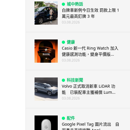
城中熱話
白牌車新例今日生效 罰款上限 1
萬元最高釘牌 3 年
03.08.2026
健康
Casio 新一代 Ring Watch 加入
健康感測功能，變身平價版...
03.08.2026
科技新聞
Volvo 正式取消新車 LiDAR 功
能 已裝配車主獲補償 Lum...
03.08.2026
配件
Google Pixel Tag 圖片流出 自