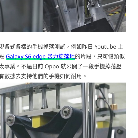
各式各樣的手機掉落測試，例如昨日 Youtube 上
一段
Galaxy S6 edge 暴力掟落地
的片段，只可惜類似
太專業。不過日前 Oppo 就公開了一段手機掉落壓
有數據去支持他們的手機如何耐用。