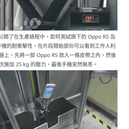
中公開了在生產過程中，如何測試旗下的 Oppo R5 及
智能手機的耐衝擊性。在片段開始部份可以看到工作人利
上，先將一部 Oppo R5 放入一條皮帶之內，然後
施加 25 kg 的壓力，最後手機安然無恙。