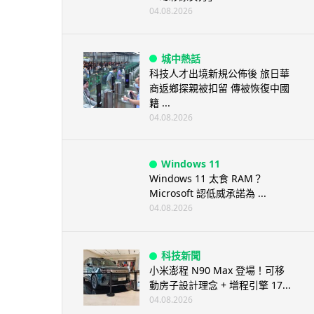
04.08.2026
城中熱話
科技人才出境新規公佈後 旅日華
商返鄉探親被扣留 傳被恢復中國
籍 ...
04.08.2026
Windows 11
Windows 11 太食 RAM？
Microsoft 認低威承諾為 ...
04.08.2026
科技新聞
小米澎程 N90 Max 登場！可移
動房子設計理念 + 增程引擎 17...
04.08.2026