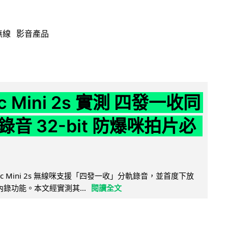
無線
影音產品
ic Mini 2s 實測 四發一收同
音 32-bit 防爆咪拍片必
Mic Mini 2s 無線咪支援「四發一收」分軌錄音，並首度下放
 浮點內錄功能。本文經實測其...
閱讀全文