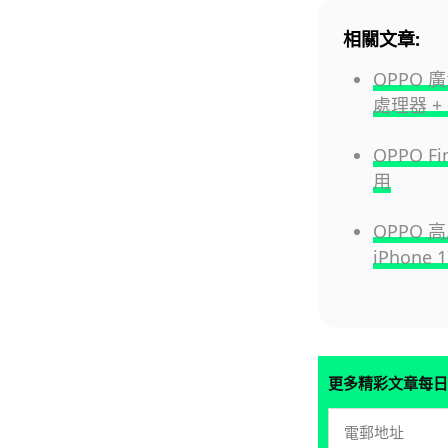
相關文章:
OPPO 廣
處理器 
OPPO 
用
OPPO 
iPhon
更多精彩文章每日