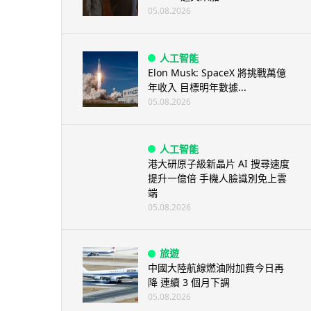
05.08.2026
人工智能
Elon Musk: SpaceX 將挑戰萬億
年收入 目標明年數據...
05.08.2026
人工智能
港大研原子級新晶片 AI 搜尋速度
提升一億倍 手機人臉識別免上雲
端
05.08.2026
旅遊
中國大陸航線燃油附加費今日再
降 連續 3 個月下調
05.08.2026