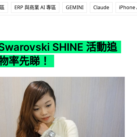
專區
ERP 與商業 AI 專區
GEMINI
Claude
iPhone 
ki SHINE 活動追蹤器 實物率先睇！
warovski SHINE 活動追
實物率先睇！