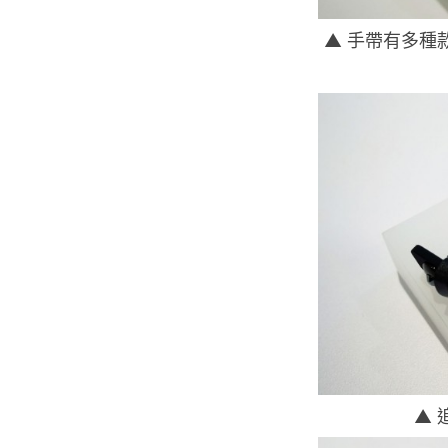
▲ 手帶有多種
▲