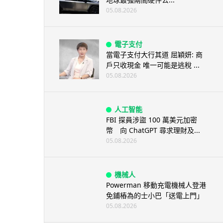
05.08.2026
電子支付
當電子支付大行其道 屈穎妍: 商
戶只收現金 唯一可能是逃稅 ...
05.08.2026
人工智能
FBI 探員涉盜 100 萬美元加密
幣 向 ChatGPT 尋求理財及...
05.08.2026
機械人
Powerman 移動充電機械人登港
免鋪樁為的士小巴「送電上門」
05.08.2026