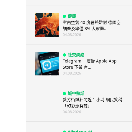
健康
室內空氣 40 度暑熱難耐 德國空
調普及率僅 3% 大眾繼...
04.08.2026
社交網絡
Telegram 一度從 Apple App
Store 下架 官...
04.08.2026
城中熱話
葵芳街燈狂閃近 1 小時 網民笑稱
「幻彩泳葵芳」
04.08.2026
Windows 11