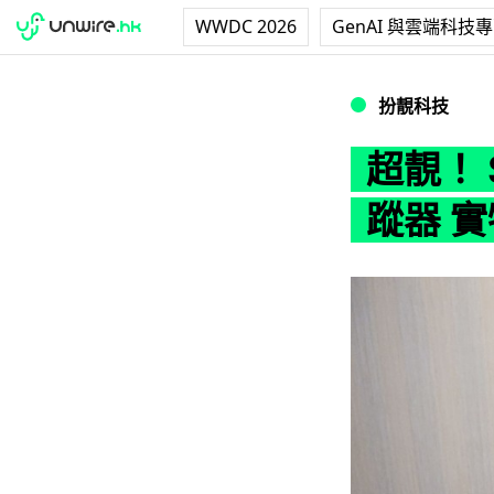
WWDC 2026
GenAI 與雲端科技
超靚！ Swarovs
扮靚科技
超靚！ S
蹤器 