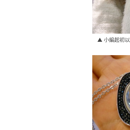
▲ 小編起初