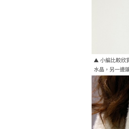
▲ 小編比較欣
水晶，另一邊