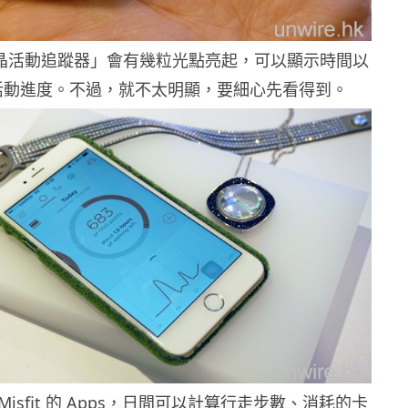
晶活動追蹤器」會有幾粒光點亮起，可以顯示時間以
活動進度。不過，就不太明顯，要細心先看得到。
Misfit 的 Apps，日間可以計算行走步數、消耗的卡