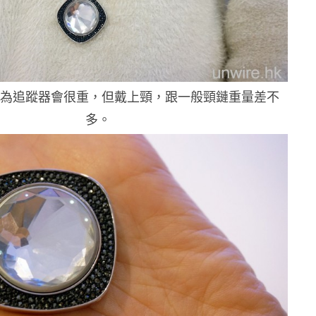
以為追蹤器會很重，但戴上頸，跟一般頸鏈重量差不
多。