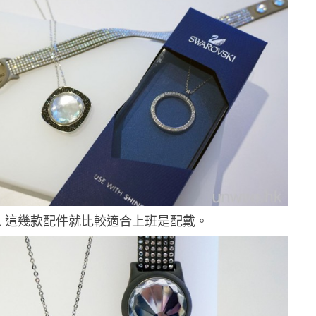
▲ 這幾款配件就比較適合上班是配戴。