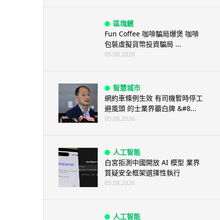
區塊鏈
Fun Coffee 咖啡騙局爆煲 咖啡
包裝虛擬貨幣投資騙局 ...
05.08.2026
智慧城市
網約車條例生效 有司機暫時停工
避風頭 的士業界籲白牌 &#8...
05.08.2026
人工智能
白宮拒測中國開放 AI 模型 業界
質疑安全框架選擇性執行
05.08.2026
人工智能