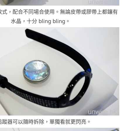
款式，配合不同場合使用。無論皮帶或膠帶上都鑲有
水晶，十分 bling bling。
 追蹤器可以隨時拆除，單獨看就更閃亮。