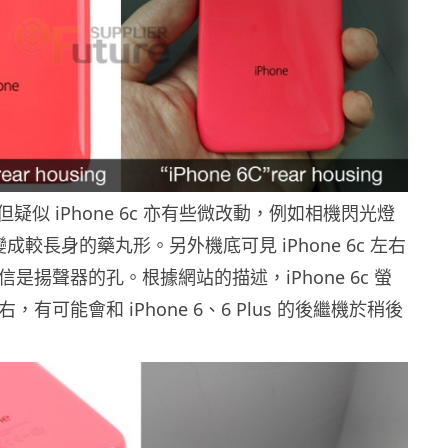
疑似 iPhone 6c 亦有些微改動，例如相機閃光燈
變成較長身的藥丸形。另外機底可見 iPhone 6c 左右
相信是揚聲器的孔。根據網站的描述，iPhone 6c 螢
右，有可能會和 iPhone 6、6 Plus 的後繼機於稍後