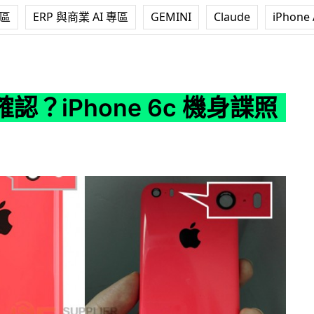
專區
ERP 與商業 AI 專區
GEMINI
Claude
iPhone 
ne 6c 機身諜照流出
認？iPhone 6c 機身諜照