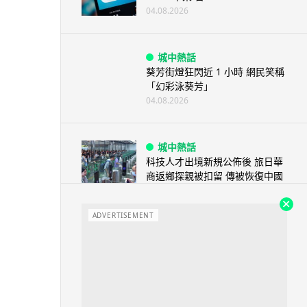
04.08.2026
城中熱話
葵芳街燈狂閃近 1 小時 網民笑稱
「幻彩泳葵芳」
04.08.2026
城中熱話
科技人才出境新規公佈後 旅日華
商返鄉探親被扣留 傳被恢復中國
籍 ...
04.08.2026
ADVERTISEMENT
Windows 11
Windows 11 太食 RAM？
Microsoft 認低威承諾為 ...
04.08.2026