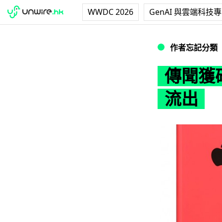
WWDC 2026
GenAI 與雲端科技
傳聞獲確認？iPho
作者忘記分類
傳聞獲確
流出