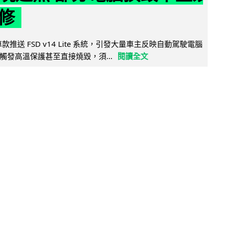
修
 舊車款推送 FSD v14 Lite 系統，引發大量車主反映自動駕駛電腦
觸發高溫保護甚至直接燒毀，須...
閱讀全文