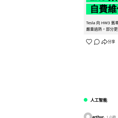
自費維
Tesla 向 HW3
嚴重過熱，部分更
分享
人工智能
arthur
1 小時