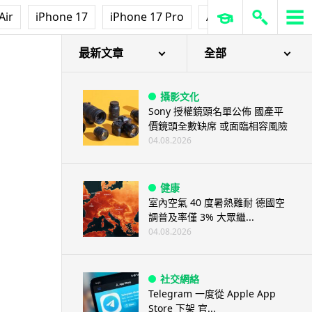
Air
iPhone 17
iPhone 17 Pro
AirPods Pro 3
Ap
最新文章
全部
攝影文化
Sony 授權鏡頭名單公佈 國產平
價鏡頭全數缺席 或面臨相容風險
04.08.2026
健康
室內空氣 40 度暑熱難耐 德國空
調普及率僅 3% 大眾繼...
04.08.2026
社交網絡
Telegram 一度從 Apple App
Store 下架 官...