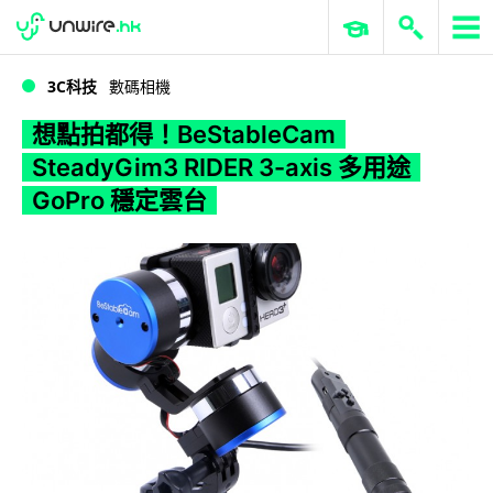
WWDC 2026
GenAI 與雲端科技專區
ERP 與商業 AI
想點拍都得！BeStableCam SteadyGim3 RIDER 3-axis 多用途 GoPro 穩定雲台
3C科技
數碼相機
想點拍都得！BeStableCam
SteadyGim3 RIDER 3-axis 多用途
GoPro 穩定雲台