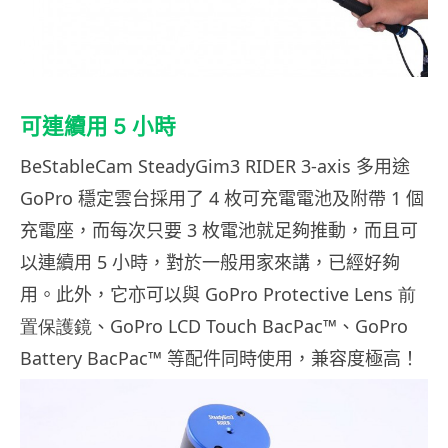
可連續用 5 小時
BeStableCam SteadyGim3 RIDER 3-axis 多用途
GoPro 穩定雲台採用了 4 枚可充電電池及附帶 1 個
充電座，而每次只要 3 枚電池就足夠推動，而且可
以連續用 5 小時，對於一般用家來講，已經好夠
用。此外，它亦可以與
GoPro Protective Lens
前
置保護鏡
、
GoPro LCD Touch BacPac™
、
GoPro
Battery BacPac™
等配件同時使用，兼容度極高！