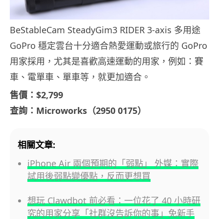
BeStableCam SteadyGim3 RIDER 3-axis 多用途
GoPro 穩定雲台十分適合熱愛運動或旅行的 GoPro
用家採用，尤其是喜歡高速運動的用家，例如：賽
車、電單車、單車等，就更加適合。
售價：$2,799
查詢：Microworks（2950 0175）
相關文章:
iPhone Air 兩個預期的「弱點」 外媒：實際
試用後弱點變優點，反而更想買
想玩 Clawdbot 前必看：一位花了 40 小時研
究的用家分享「社群沒告訴你的事」免新手