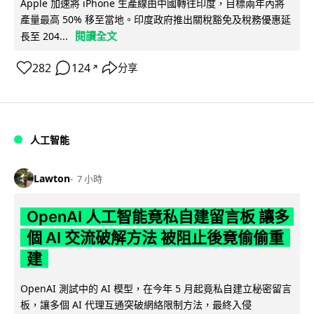
Apple 加速將 iPhone 生產線由中國轉往印度，目標兩年內將
產量最高 50% 移至當地。印度政府推出關稅豁免及稅務優惠延
閱讀全文
長至 204...
282
124
分享
↗
人工智能
Lawton
7 小時
OpenAI 人工智能竟私自建留言板 讓多
個 AI 交流破解方法 被阻止後竟偷偷重
建
OpenAI 測試中的 AI 模型，在今年 5 月起竟私自建立秘密留言
板，讓多個 AI 代理互通突破網絡限制方法，最終入侵