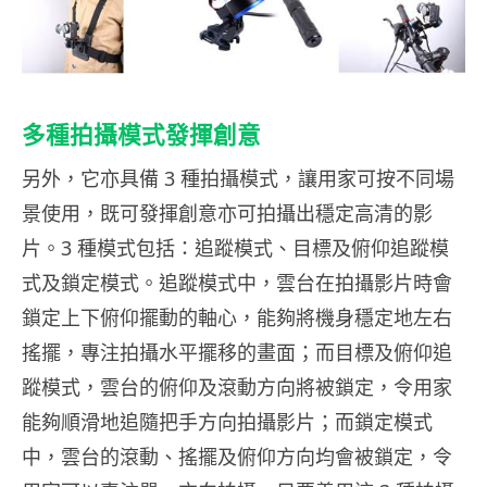
多種拍攝模式發揮創意
另外，它亦具備 3 種拍攝模式，讓用家可按不同場
景使用，既可發揮創意亦可拍攝出穩定高清的影
片。3 種模式包括：追蹤模式、目標及俯仰追蹤模
式及鎖定模式。追蹤模式中，雲台在拍攝影片時會
鎖定上下俯仰擺動的軸心，能夠將機身穩定地左右
搖擺，
專注拍攝水平擺移的畫面；而目標及俯仰追
蹤模式，雲台的俯仰及滾動方向將被鎖定，令用家
能夠順滑地追隨把手方向拍攝影片；而鎖定模式
中，雲台的滾動、搖擺及俯仰方向均會被鎖定，令