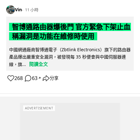
Vin
11 小時
智博通路由器爆後門 官方緊急下架止血
稱漏洞是功能在維修時使用
中國網通廠商智博通電子（Zbtlink Electronics）旗下的路由器
產品爆出嚴重安全漏洞，被發現每 35 秒便會與中國伺服器連
閱讀全文
線，旗...
268
63
分享
↗
ADVERTISEMENT