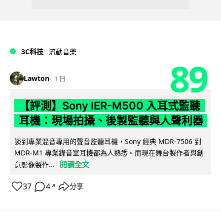
3C科技
流動音樂
89
Lawton
1 日
【評測】Sony IER-M500 入耳式監聽
耳機：現場拍攝、後製監聽與人聲利器
談到專業混音專用的聲音監聽耳機，Sony 經典 MDR-7506 到
MDR-M1 專業錄音室耳機都為人熟悉。而現在舞台製作者與創
閱讀全文
意影像製作...
37
4
分享
↗