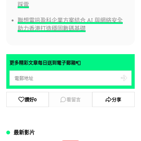
踩雷
聯想電訊盈科企業方案結合 AI 與網絡安全
助力香港打造穩固數碼基礎
📮
更多精彩文章每日送到電子郵箱
讚好
0
看留言
分享
最新影片