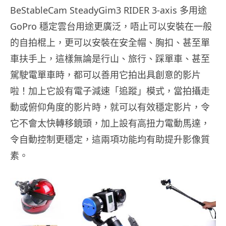
BeStableCam SteadyGim3 RIDER 3-axis 多用途
GoPro 穩定雲台用途更廣泛，唔止可以安裝在一般
的自拍棍上，更可以安裝在安全帽、胸扣、甚至單
車扶手上，這樣無論是行山、旅行、踩單車、甚至
駕駛電單車時，都可以善用它拍出具創意的影片
啦！加上它設有電子減速「追蹤」模式，當拍攝走
動或俯仰角度的影片時，就可以有效穩定影片，令
它不會太快轉移鏡頭，加上設有高扭力電動馬達，
令自動控制更穩定，這兩項功能均有助提升影像質
素。