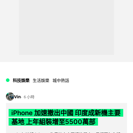
科技娛樂
生活娛樂
城中熱話
Vin
6 小時
iPhone 加速撤出中國 印度成新機主要
基地 上年組裝增至5500萬部