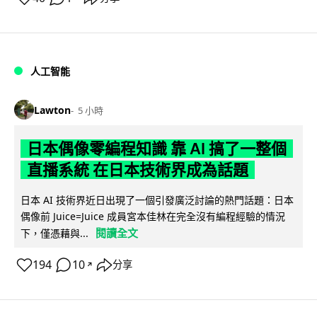
人工智能
Lawton
5 小時
日本偶像零編程知識 靠 AI 搞了一整個
直播系統 在日本技術界成為話題
日本 AI 技術界近日出現了一個引發廣泛討論的熱門話題：日本
偶像前 Juice=Juice 成員宮本佳林在完全沒有編程經驗的情況
閱讀全文
下，僅憑藉與...
194
10
分享
↗