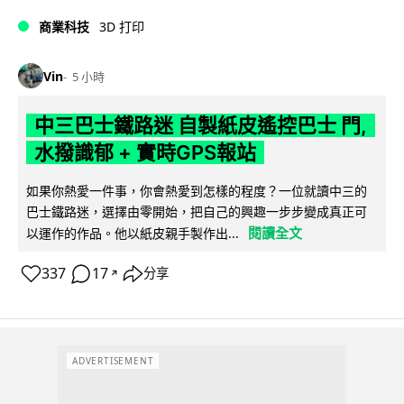
商業科技
3D 打印
Vin
5 小時
中三巴士鐵路迷 自製紙皮遙控巴士 門,
水撥識郁 + 實時GPS報站
如果你熱愛一件事，你會熱愛到怎樣的程度？一位就讀中三的
巴士鐵路迷，選擇由零開始，把自己的興趣一步步變成真正可
閱讀全文
以運作的作品。他以紙皮親手製作出...
337
17
分享
↗
ADVERTISEMENT