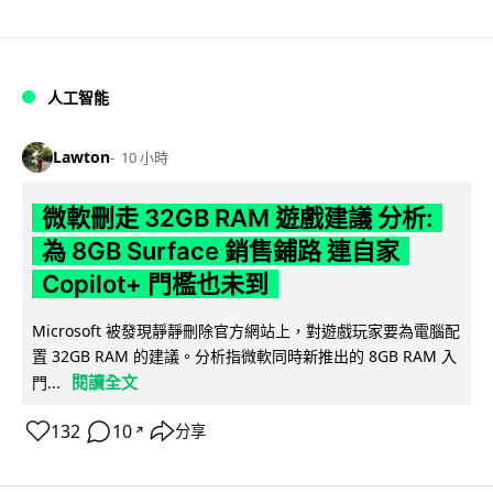
人工智能
Lawton
10 小時
微軟刪走 32GB RAM 遊戲建議 分析:
為 8GB Surface 銷售鋪路 連自家
Copilot+ 門檻也未到
Microsoft 被發現靜靜刪除官方網站上，對遊戲玩家要為電腦配
置 32GB RAM 的建議。分析指微軟同時新推出的 8GB RAM 入
閱讀全文
門...
132
10
分享
↗