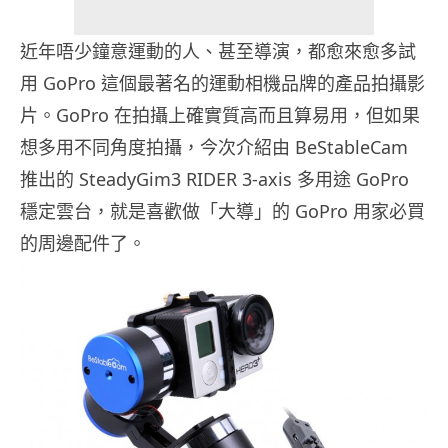
近年唔少鐘意運動的人、甚至導演，都愈來愈多試
用 GoPro 這個最著名的運動相機品牌的產品拍攝影
片。GoPro 在拍攝上確實質高而且算易用，但如果
想多用不同角度拍攝，今次介紹由 BeStableCam
推出的 SteadyGim3 RIDER 3-axis 多用途 GoPro
穩定雲台，就是喜歡做「大導」的 GoPro 用家必買
的周邊配件了。