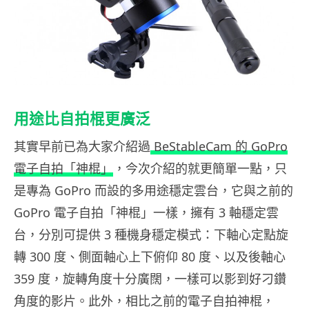
用途比自拍棍更廣泛
其實早前已為大家介紹過
BeStableCam 的 GoPro
電子自拍「神棍」
，今次介紹的就更簡單一點，只
是專為 GoPro 而設的多用途穩定雲台，它與之前的
GoPro 電子自拍「神棍」一樣，擁有 3 軸穩定雲
台，分別可提供 3 種機身穩定模式：下軸心定點旋
轉 300 度、側面軸心上下俯仰 80 度、以及後軸心
359 度，旋轉角度十分廣闊，一樣可以影到好刁鑽
角度的影片。此外，相比之前的電子自拍神棍，