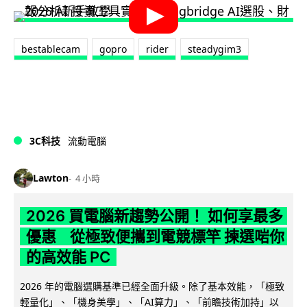
bestablecam
gopro
rider
steadygim3
3C科技
流動電腦
Lawton
4 小時
2026 買電腦新趨勢公開！ 如何享最多
優惠 從極致便攜到電競標竿 揀選啱你
的高效能 PC
2026 年的電腦選購基準已經全面升級。除了基本效能，「極致
輕量化」、「機身美學」、「AI算力」、「前瞻技術加持」以