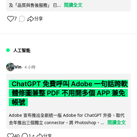
閱讀全文
及「品質與售後服務」 已...
7
分享
人工智能
Vin
4 小時
ChatGPT 免費呼叫 Adobe 一句話跨軟
體修圖兼整 PDF 不用開多個 APP 兼免
帳號
Adobe 宣布推出全新統一版 Adobe for ChatGPT 外掛，取代
閱讀全文
去年推出三個獨立 connector，將 Photoshop、...
40
1
分享
↗