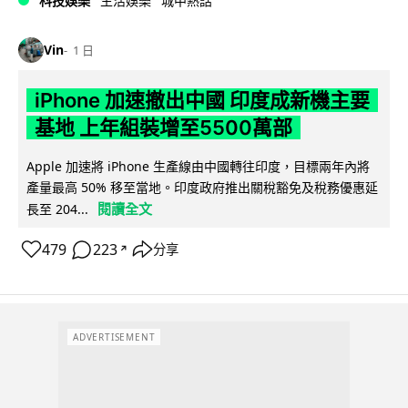
科技娛樂
生活娛樂
城中熱話
Vin
1 日
iPhone 加速撤出中國 印度成新機主要
基地 上年組裝增至5500萬部
Apple 加速將 iPhone 生產線由中國轉往印度，目標兩年內將
產量最高 50% 移至當地。印度政府推出關稅豁免及稅務優惠延
閱讀全文
長至 204...
479
223
分享
↗
ADVERTISEMENT