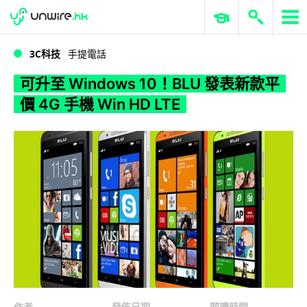
WWDC 2026
GenAI 與雲端科技專區
ERP 與商業 AI
可升至 Windows 10！BLU 發表新款平價 4G 手機 Win HD LTE
3C科技
手提電話
可升至 Windows 10！BLU 發表新款平
價 4G 手機 Win HD LTE
作者
發佈日期
閱讀時間