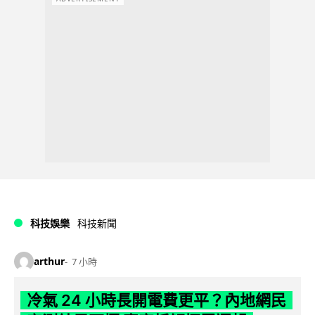
科技娛樂
科技新聞
arthur
7 小時
冷氣 24 小時長開電費更平？內地網民