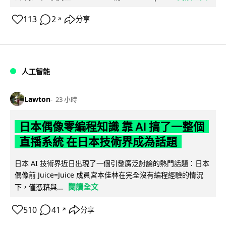
113
2
分享
↗
人工智能
Lawton
23 小時
日本偶像零編程知識 靠 AI 搞了一整個
直播系統 在日本技術界成為話題
日本 AI 技術界近日出現了一個引發廣泛討論的熱門話題：日本
偶像前 Juice=Juice 成員宮本佳林在完全沒有編程經驗的情況
閱讀全文
下，僅憑藉與...
510
41
分享
↗