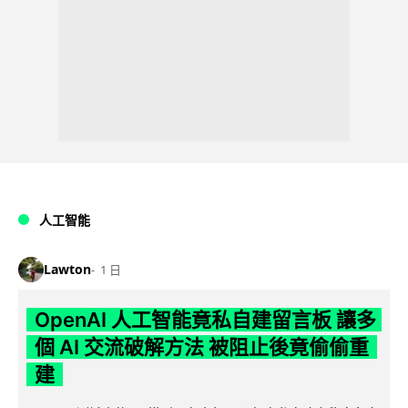
人工智能
Lawton
1 日
OpenAI 人工智能竟私自建留言板 讓多
個 AI 交流破解方法 被阻止後竟偷偷重
建