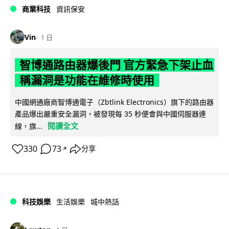
商業科技
資訊保安
Vin
1 日
智博通路由器爆後門 官方緊急下架止血
稱漏洞是功能在維修時使用
中國網通廠商智博通電子（Zbtlink Electronics）旗下的路由器
產品爆出嚴重安全漏洞，被發現每 35 秒便會與中國伺服器連
閱讀全文
線，旗...
330
73
分享
↗
科技娛樂
生活娛樂
城中熱話