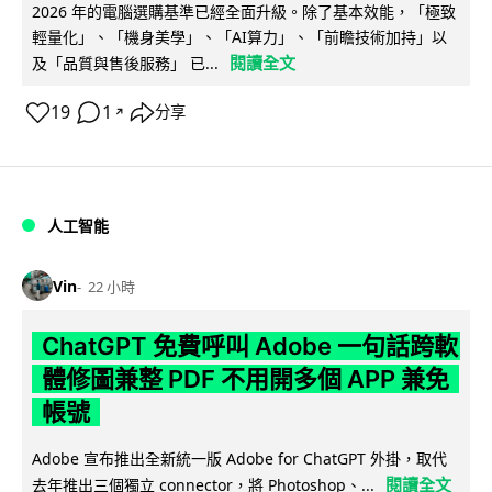
2026 年的電腦選購基準已經全面升級。除了基本效能，「極致
輕量化」、「機身美學」、「AI算力」、「前瞻技術加持」以
閱讀全文
及「品質與售後服務」 已...
19
1
分享
↗
人工智能
Vin
22 小時
ChatGPT 免費呼叫 Adobe 一句話跨軟
體修圖兼整 PDF 不用開多個 APP 兼免
帳號
Adobe 宣布推出全新統一版 Adobe for ChatGPT 外掛，取代
閱讀全文
去年推出三個獨立 connector，將 Photoshop、...