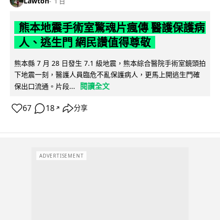
Lawton
1 日
熊本地震手術室驚魂片瘋傳 醫護保護病
人、逃生門 網民讚值得尊敬
熊本縣 7 月 28 日發生 7.1 級地震，熊本綜合醫院手術室鏡頭拍
下地震一刻，醫護人員臨危不亂保護病人，更馬上開逃生門確
閱讀全文
保出口流通。片段...
67
18
分享
↗
ADVERTISEMENT