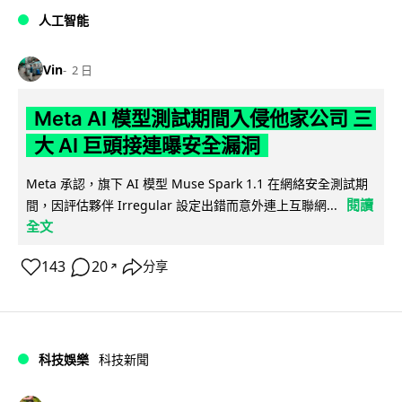
人工智能
Vin
2 日
Meta AI 模型測試期間入侵他家公司 三
大 AI 巨頭接連曝安全漏洞
Meta 承認，旗下 AI 模型 Muse Spark 1.1 在網絡安全測試期
閱讀
間，因評估夥伴 Irregular 設定出錯而意外連上互聯網...
全文
143
20
分享
↗
科技娛樂
科技新聞