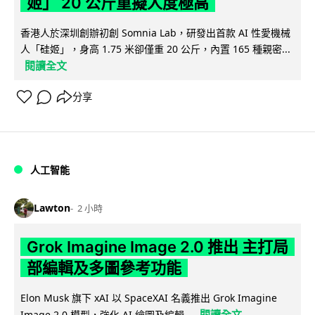
姬」 20 公斤重擬人度極高
香港人於深圳創辦初創 Somnia Lab，研發出首款 AI 性愛機械
人「硅姬」，身高 1.75 米卻僅重 20 公斤，內置 165 種親密...
閱讀全文
分享
人工智能
Lawton
2 小時
Grok Imagine Image 2.0 推出 主打局
部編輯及多圖參考功能
Elon Musk 旗下 xAI 以 SpaceXAI 名義推出 Grok Imagine
閱讀全文
Image 2.0 模型，強化 AI 繪圖及編輯...