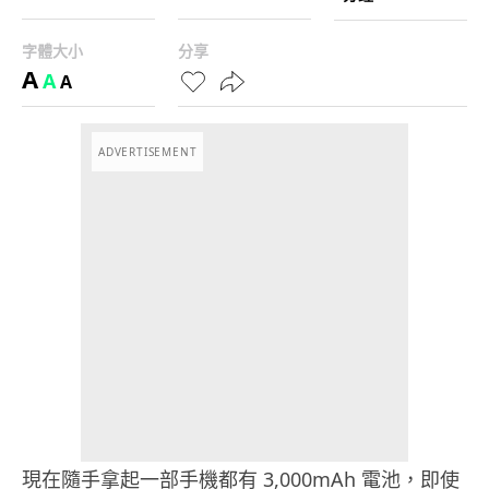
字體大小
分享
A
A
A
ADVERTISEMENT
現在隨手拿起一部手機都有 3,000mAh 電池，即使