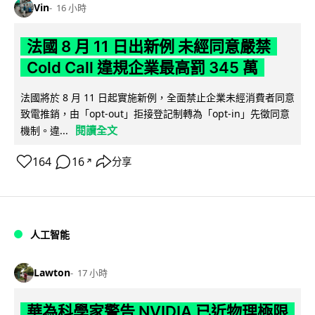
Vin
16 小時
法國 8 月 11 日出新例 未經同意嚴禁
Cold Call 違規企業最高罰 345 萬
法國將於 8 月 11 日起實施新例，全面禁止企業未經消費者同意
致電推銷，由「opt-out」拒接登記制轉為「opt-in」先徵同意
閱讀全文
機制。違...
164
16
分享
↗
人工智能
Lawton
17 小時
華為科學家警告 NVIDIA 已近物理極限