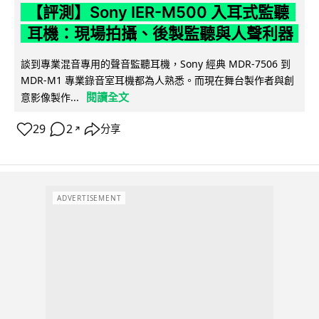
【評測】Sony IER-M500 入耳式監聽
耳機：現場拍攝、後製監聽與人聲利器
談到專業混音專用的聲音監聽耳機，Sony 經典 MDR-7506 到
MDR-M1 專業錄音室耳機都為人熟悉。而現在舞台製作者與創
閱讀全文
意影像製作...
29
2
分享
↗
ADVERTISEMENT