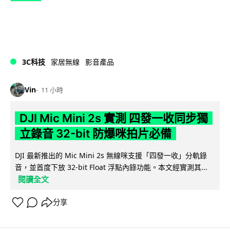
3C科技
家居無線
影音產品
Vin
11 小時
DJI Mic Mini 2s 實測 四發一收同步獨
立錄音 32-bit 防爆咪拍片必備
DJI 最新推出的 Mic Mini 2s 無線咪支援「四發一收」分軌錄
音，並首度下放 32-bit Float 浮點內錄功能。本文經實測其...
閱讀全文
分享