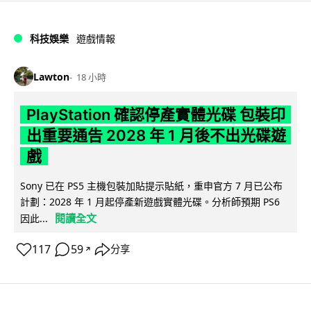
科技娛樂
遊戲情報
Lawton
18 小時
PlayStation 確認停產實體光碟 包裝印
出重要通告 2028 年 1 月後不出光碟遊
戲
Sony 已在 PS5 主機包裝加貼提示貼紙，重申官方 7 月已公布
計劃：2028 年 1 月起停產新遊戲實體光碟。分析師預期 PS6
閱讀全文
因此...
117
59
分享
↗