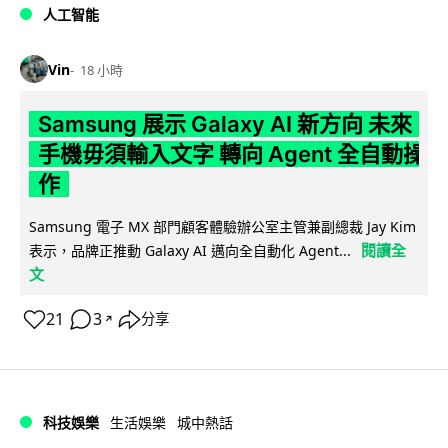
人工智能
Vin
18 小時
Samsung 展示 Galaxy AI 新方向 未來
手機毋須輸入文字 轉向 Agent 全自動操
作
Samsung 電子 MX 部門顧客體驗辦公室主管兼副總裁 Jay Kim
閱讀全
表示，品牌正推動 Galaxy AI 邁向全自動化 Agent...
文
21
3
分享
↗
科技娛樂
生活娛樂
城中熱話