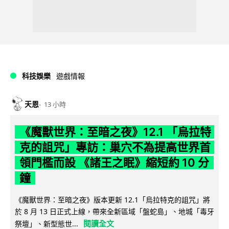
科技娛樂
遊戲情報
天恩
13 小時
《魔獸世界：至暗之夜》12.1 「烏拉特
克的詛咒」專訪：巢穴不為提高世界首
領門檻而設 《諸王之眠》縮短約 10 分
鐘
《魔獸世界：至暗之夜》版本更新 12.1「烏拉特克的詛咒」將
於 8 月 13 日正式上線，帶來全新區域「盤蛇島」、地城「毒牙
閱讀全文
祭壇」、新型態世...