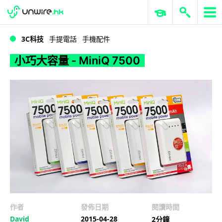
WWDC 2026
GenAI 與雲端科技專區
ERP 與商業 AI
小巧大容量 - MiniQ 7500
3C科技
手提電話
手機配件
小巧大容量 - MiniQ 7500
作者
發佈日期
閱讀時間
David
2015-04-28
2分鐘