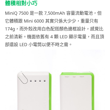
體積相對小巧
MiniQ 7500 是一款 7,500mAh 容量流動電池，但
它體積跟 Mini 6000 其實只係大少少，重量只有
174g，而外殼改用白色配搭顏色邊框設計，感覺比
之前清新。機面依舊有 4 顆 LED 顯示電量，而且頂
部還設 LED 小電筒以便不時之需。