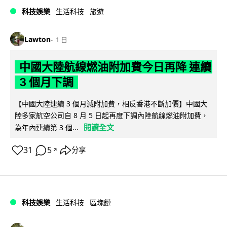
科技娛樂
生活科技
旅遊
Lawton
1 日
中國大陸航線燃油附加費今日再降 連續
3 個月下調
【中國大陸連續 3 個月減附加費，相反香港不斷加價】中國大
陸多家航空公司自 8 月 5 日起再度下調內陸航線燃油附加費，
閱讀全文
為年內連續第 3 個...
31
5
分享
↗
科技娛樂
生活科技
區塊鏈