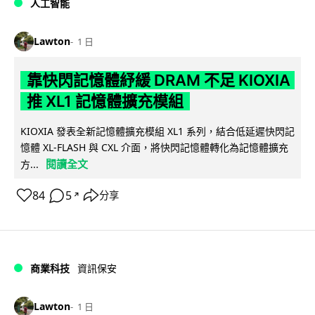
人工智能
Lawton
1 日
靠快閃記憶體紓緩 DRAM 不足 KIOXIA
推 XL1 記憶體擴充模組
KIOXIA 發表全新記憶體擴充模組 XL1 系列，結合低延遲快閃記
憶體 XL-FLASH 與 CXL 介面，將快閃記憶體轉化為記憶體擴充
閱讀全文
方...
84
5
分享
↗
商業科技
資訊保安
Lawton
1 日