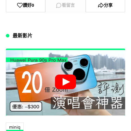
讚好
0
看留言
分享
最新影片
miniq