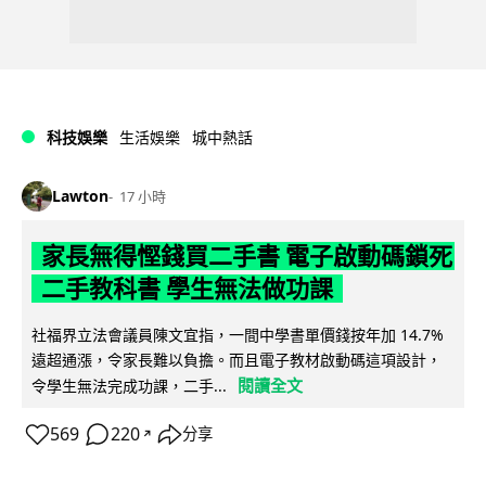
科技娛樂
生活娛樂
城中熱話
Lawton
17 小時
家長無得慳錢買二手書 電子啟動碼鎖死
二手教科書 學生無法做功課
社福界立法會議員陳文宜指，一間中學書單價錢按年加 14.7%
遠超通漲，令家長難以負擔。而且電子教材啟動碼這項設計，
閱讀全文
令學生無法完成功課，二手...
569
220
分享
↗