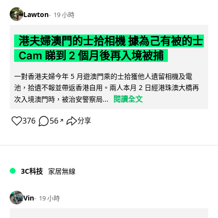
Lawton
19 小時
港夫婦澳門的士拾相機 據為己有被的士
Cam 睇到 2 個月後再入境被捕
一對香港夫婦今年 5 月遊澳門乘的士拾獲他人遺留相機及電
池，拾遺不報並帶返香港自用。兩人本月 2 日經港珠澳大橋再
閱讀全文
次入境澳門時，被治安警察局...
376
56
分享
↗
3C科技
家居無線
Vin
19 小時