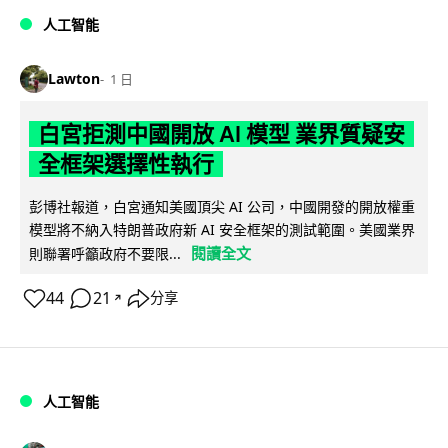
人工智能
Lawton
1 日
白宮拒測中國開放 AI 模型 業界質疑安
全框架選擇性執行
彭博社報道，白宮通知美國頂尖 AI 公司，中國開發的開放權重
模型將不納入特朗普政府新 AI 安全框架的測試範圍。美國業界
閱讀全文
則聯署呼籲政府不要限...
44
21
分享
↗
人工智能