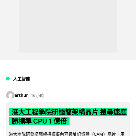
人工智能
arthur
16 小時
港大工程學院研極簡架構晶片 搜尋速度
勝標準 CPU 1 億倍
港大團隊研發極簡架構模擬內容尋址記憶體（CAM）晶片，用