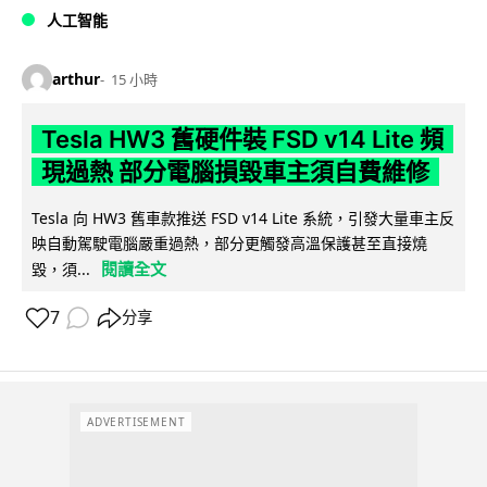
人工智能
arthur
15 小時
Tesla HW3 舊硬件裝 FSD v14 Lite 頻
現過熱 部分電腦損毀車主須自費維修
Tesla 向 HW3 舊車款推送 FSD v14 Lite 系統，引發大量車主反
映自動駕駛電腦嚴重過熱，部分更觸發高溫保護甚至直接燒
閱讀全文
毀，須...
7
分享
ADVERTISEMENT