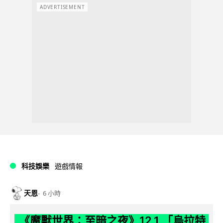
ADVERTISEMENT
科技娛樂
遊戲情報
天恩
6 小時
《魔獸世界：至暗之夜》12.1 「烏拉特