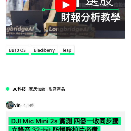
BB10 OS
Blackberry
leap
3C科技
家居無線
影音產品
Vin
4 小時
DJI Mic Mini 2s 實測 四發一收同步獨
立錄音 32-bit 防爆咪拍片必備