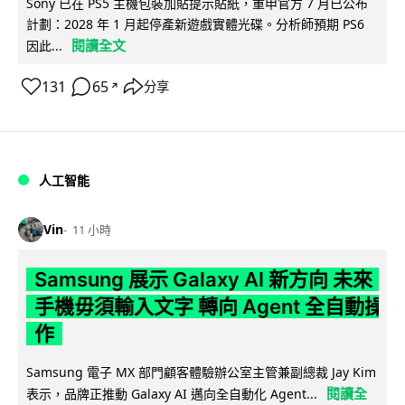
Sony 已在 PS5 主機包裝加貼提示貼紙，重申官方 7 月已公布
計劃：2028 年 1 月起停產新遊戲實體光碟。分析師預期 PS6
閱讀全文
因此...
131
65
分享
↗
人工智能
Vin
11 小時
Samsung 展示 Galaxy AI 新方向 未來
手機毋須輸入文字 轉向 Agent 全自動操
作
Samsung 電子 MX 部門顧客體驗辦公室主管兼副總裁 Jay Kim
閱讀全
表示，品牌正推動 Galaxy AI 邁向全自動化 Agent...