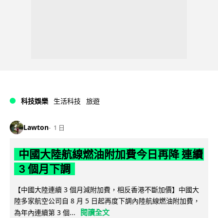
科技娛樂
生活科技
旅遊
Lawton
1 日
中國大陸航線燃油附加費今日再降 連續
3 個月下調
【中國大陸連續 3 個月減附加費，相反香港不斷加價】中國大
陸多家航空公司自 8 月 5 日起再度下調內陸航線燃油附加費，
閱讀全文
為年內連續第 3 個...