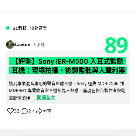
3C科技
流動音樂
89
Lawton
6 小時
【評測】Sony IER-M500 入耳式監聽
耳機：現場拍攝、後製監聽與人聲利器
談到專業混音專用的聲音監聽耳機，Sony 經典 MDR-7506 到
MDR-M1 專業錄音室耳機都為人熟悉。而現在舞台製作者與創
閱讀全文
意影像製作...
33
2
分享
↗