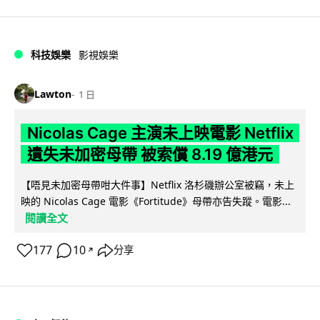
科技娛樂
影視娛樂
Lawton
1 日
Nicolas Cage 主演未上映電影 Netflix
遺失未加密母帶 被索償 8.19 億港元
【唔見未加密母帶咁大件事】Netflix 洛杉磯辦公室被竊，未上
映的 Nicolas Cage 電影《Fortitude》母帶亦告失蹤。電影...
閱讀全文
177
10
分享
↗