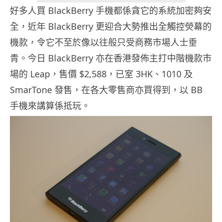
好多人買 BlackBerry 手機都係貪它的系統加密夠安
全，近年 BlackBerry 更迎合大勢推出全觸控熒幕的
機款，令它不至於像以往般只受商務市場人士垂
青。今日 BlackBerry 亦在香港發佈主打中階機款市
場的 Leap，售價 $2,588，已室 3HK、1010 及
SmarTone 發售，在各大零售商亦買得到，以 BB
手機來講算係抵玩。