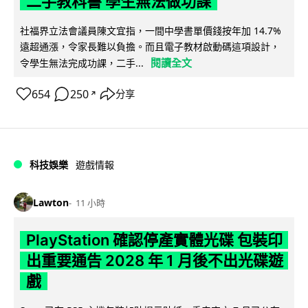
二手教科書 學生無法做功課
社福界立法會議員陳文宜指，一間中學書單價錢按年加 14.7%
遠超通漲，令家長難以負擔。而且電子教材啟動碼這項設計，
閱讀全文
令學生無法完成功課，二手...
654
250
分享
↗
科技娛樂
遊戲情報
Lawton
11 小時
PlayStation 確認停產實體光碟 包裝印
出重要通告 2028 年 1 月後不出光碟遊
戲