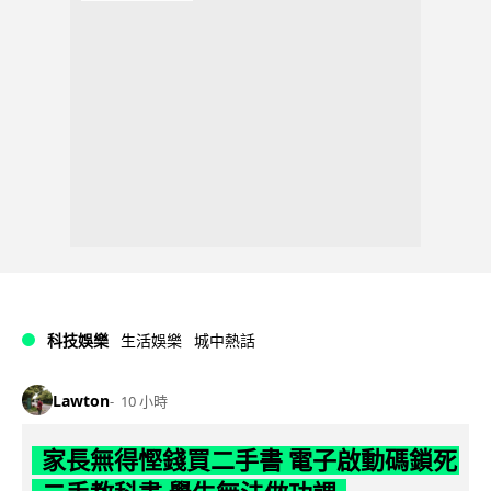
科技娛樂
生活娛樂
城中熱話
Lawton
10 小時
家長無得慳錢買二手書 電子啟動碼鎖死