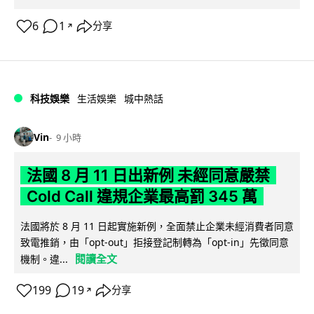
6
1
分享
↗
科技娛樂
生活娛樂
城中熱話
Vin
9 小時
法國 8 月 11 日出新例 未經同意嚴禁
Cold Call 違規企業最高罰 345 萬
法國將於 8 月 11 日起實施新例，全面禁止企業未經消費者同意
致電推銷，由「opt-out」拒接登記制轉為「opt-in」先徵同意
閱讀全文
機制。違...
199
19
分享
↗