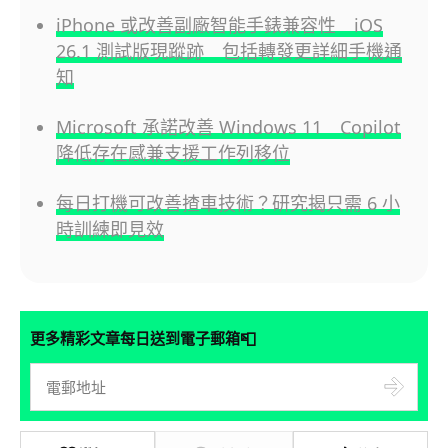
iPhone 或改善副廠智能手錶兼容性 iOS
26.1 測試版現蹤跡 包括轉發更詳細手機通
知
Microsoft 承諾改善 Windows 11 Copilot
降低存在感兼支援工作列移位
每日打機可改善揸車技術？研究揭只需 6 小
時訓練即見效
📮
更多精彩文章每日送到電子郵箱