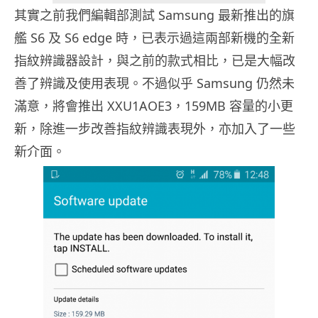
其實之前我們編輯部測試 Samsung 最新推出的旗
艦 S6 及 S6 edge 時，已表示過這兩部新機的全新
指紋辨識器設計，與之前的款式相比，已是大幅改
善了辨識及使用表現。不過似乎 Samsung 仍然未
滿意，將會推出 XXU1AOE3，159MB 容量的小更
新，除進一步改善指紋辨識表現外，亦加入了一些
新介面。