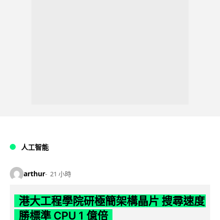
人工智能
arthur
21 小時
港大工程學院研極簡架構晶片 搜尋速度
勝標準 CPU 1 億倍