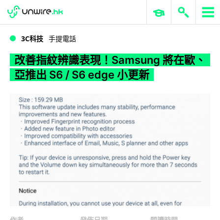
WWDC 2026
GenAI 與雲端科技專區
ERP 與商業 AI
改善指紋辨識表現！Samsung 將在歐、亞推出 S6 / S6 edge 小更新
3C科技
手提電話
改善指紋辨識表現！Samsung 將在歐、
亞推出 S6 / S6 edge 小更新
作者
發佈日期
閱讀時間