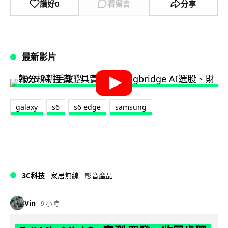
讚好
0
看留言
分享
最新影片
galaxy
s6
s6 edge
samsung
3C科技
家居無線
影音產品
Vin
9 小時