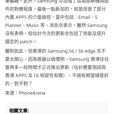
單編輯。此外，Samsung 亦加強了這兩部新機與配
件的對應程度，最後一點新加的，就是改善了部分
內置 APPS 的介面操控，當中包括：Email、S
Planner、Music 等。消息亦表示，雖然 Samsung
沒有表明，但估計今次的更新亦包括了效能及提升
穩定的 patch。
雖則如此，但香港的 Samsung S6 / S6 edge 先不
要太開心，因為根據以過慣例，Samsung 香港往往
要再多一段時間才正式推出更新（估計應要測試與
香港 APPS 及 UI 相容性有關），不過有期望總是好
的，對不對？
來源：PhoneArena
相關文章: