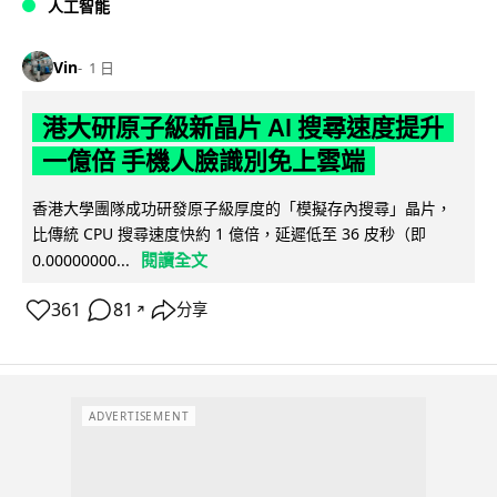
人工智能
Vin
1 日
港大研原子級新晶片 AI 搜尋速度提升
一億倍 手機人臉識別免上雲端
香港大學團隊成功研發原子級厚度的「模擬存內搜尋」晶片，
比傳統 CPU 搜尋速度快約 1 億倍，延遲低至 36 皮秒（即
閱讀全文
0.00000000...
361
81
分享
↗
ADVERTISEMENT