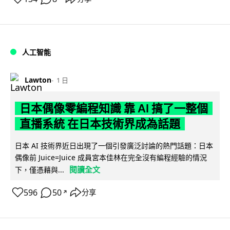
人工智能
Lawton
1 日
日本偶像零編程知識 靠 AI 搞了一整個
直播系統 在日本技術界成為話題
日本 AI 技術界近日出現了一個引發廣泛討論的熱門話題：日本
偶像前 Juice=Juice 成員宮本佳林在完全沒有編程經驗的情況
閱讀全文
下，僅憑藉與...
596
50
分享
↗