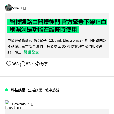
Vin
1 日
智博通路由器爆後門 官方緊急下架止血
稱漏洞是功能在維修時使用
中國網通廠商智博通電子（Zbtlink Electronics）旗下的路由器
產品爆出嚴重安全漏洞，被發現每 35 秒便會與中國伺服器連
閱讀全文
線，旗...
368
83
分享
↗
科技娛樂
生活娛樂
城中熱話
Lawton
1 日