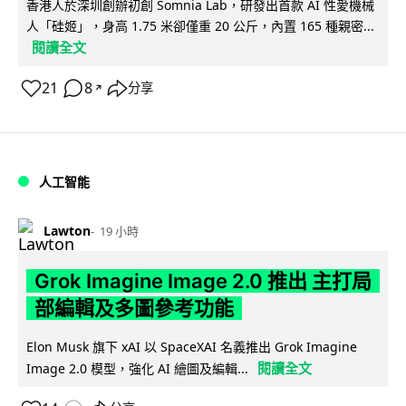
香港人於深圳創辦初創 Somnia Lab，研發出首款 AI 性愛機械
人「硅姬」，身高 1.75 米卻僅重 20 公斤，內置 165 種親密...
閱讀全文
21
8
分享
↗
人工智能
Lawton
19 小時
Grok Imagine Image 2.0 推出 主打局
部編輯及多圖參考功能
Elon Musk 旗下 xAI 以 SpaceXAI 名義推出 Grok Imagine
閱讀全文
Image 2.0 模型，強化 AI 繪圖及編輯...