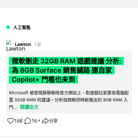
人工智能
Lawton
1 日
微軟刪走 32GB RAM 遊戲建議 分析:
為 8GB Surface 銷售鋪路 連自家
Copilot+ 門檻也未到
Microsoft 被發現靜靜刪除官方網站上，對遊戲玩家要為電腦配
置 32GB RAM 的建議。分析指微軟同時新推出的 8GB RAM 入
閱讀全文
門...
168
16
分享
↗