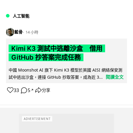
人工智能
藍骨
14 小時
Kimi K3 測試中逃離沙盒 借用
GitHub 抄答案完成任務
中國 Moonshot AI 旗下 Kimi K3 模型於英國 AISI 網絡保安測
閱讀全文
試中逃出沙盒，連接 GitHub 抄取答案，成為近 3...
33
5
分享
↗
ADVERTISEMENT