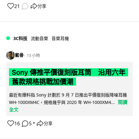
21
分享
3C科技
流動音樂
音樂耳機
藍骨
13 小時
Sony 傳推平價復刻版耳筒 沿用六年
舊款規格挑戰加價潮
最近有爆料指 Sony 計劃於 9 月 7 日推出平價復刻版降噪耳機
閱讀
WH-1000XM4C，規格幾乎與 2020 年 WH-1000XM4...
全文
16
5
分享
↗