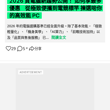
2026 買電腦新趨勢公開！ 如何享最多
優惠 從極致便攜到電競標竿 揀選啱你
的高效能 PC
2026 年的電腦選購基準已經全面升級。除了基本效能，「極致
輕量化」、「機身美學」、「AI算力」、「前瞻技術加持」以
閱讀全文
及「品質與售後服務」 已...
29
5
分享
↗
ADVERTISEMENT