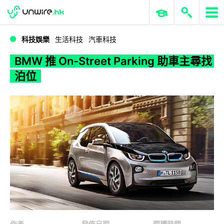
WWDC 2026
GenAI 與雲端科技專區
ERP 與商業 AI
BMW 推 On-Street Parking 助車主尋找泊位
科技娛樂
生活科技
汽車科技
BMW 推 On-Street Parking 助車主尋找
泊位
作者
發佈日期
閱讀時間