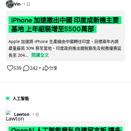
Vin
1 日
iPhone 加速撤出中國 印度成新機主要
基地 上年組裝增至5500萬部
Apple 加速將 iPhone 生產線由中國轉往印度，目標兩年內將
產量最高 50% 移至當地。印度政府推出關稅豁免及稅務優惠延
閱讀全文
長至 204...
539
242
分享
↗
人工智能
Lawton
1 日
OpenAI 人工智能竟私自建留言板 讓多