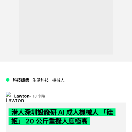
科技娛樂
生活科技
機械人
Lawton
18 小時
港人深圳設廠研 AI 成人機械人 「硅
姬」 20 公斤重擬人度極高