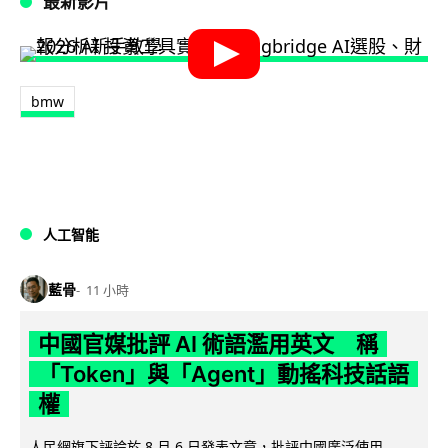
最新影片
bmw
人工智能
藍骨
11 小時
中國官媒批評 AI 術語濫用英文 稱
「Token」與「Agent」動搖科技話語
權
人民網旗下評論於 8 月 6 日發表文章，批評中國廣泛使用