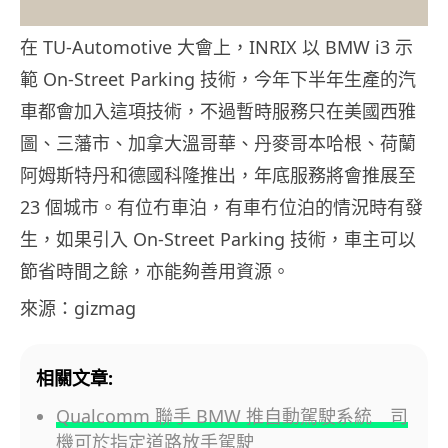
在 TU-Automotive 大會上，INRIX 以 BMW i3 示
範 On-Street Parking 技術，今年下半年生產的汽
車都會加入這項技術，不過暫時服務只在美國西雅
圖、三藩市、加拿大溫哥華、丹麥哥本哈根、荷蘭
阿姆斯特丹和德國科隆推出，年底服務將會推展至
23 個城市。有位冇車泊，有車冇位泊的情況時有發
生，如果引入 On-Street Parking 技術，車主可以
節省時間之餘，亦能夠善用資源。
來源：gizmag
相關文章:
Qualcomm 聯手 BMW 推自動駕駛系統 司
機可於指定道路放手駕駛