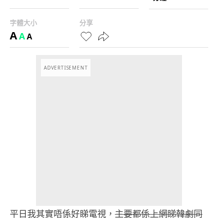
字體大小
分享
A
A
A
ADVERTISEMENT
平日我其實唔係好睇電視，
主要都係上網睇韓劇同