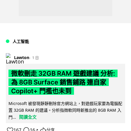
人工智能
Lawton
1 日
微軟刪走 32GB RAM 遊戲建議 分析:
為 8GB Surface 銷售鋪路 連自家
Copilot+ 門檻也未到
Microsoft 被發現靜靜刪除官方網站上，對遊戲玩家要為電腦配
置 32GB RAM 的建議。分析指微軟同時新推出的 8GB RAM 入
閱讀全文
門...
167
16
分享
↗