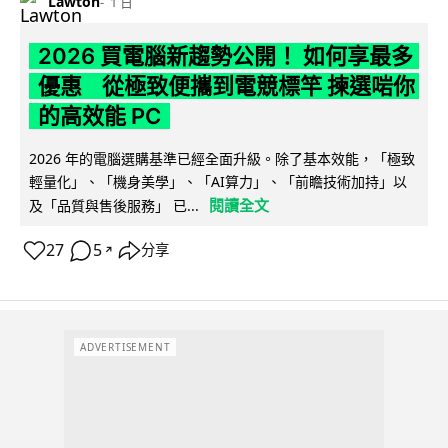
Lawton
1 日
2026 買電腦新趨勢公開！ 如何享最多
優惠 從極致便攜到電競標竿 揀選啱你
的高效能 PC
2026 年的電腦選購基準已經全面升級。除了基本效能，「極致
輕量化」、「機身美學」、「AI算力」、「前瞻技術加持」以
閱讀全文
及「品質與售後服務」 已...
27
5
分享
↗
ADVERTISEMENT