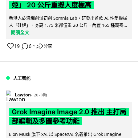
姬」 20 公斤重擬人度極高
香港人於深圳創辦初創 Somnia Lab，研發出首款 AI 性愛機械
人「硅姬」，身高 1.75 米卻僅重 20 公斤，內置 165 種親密...
閱讀全文
19
6
分享
↗
人工智能
Lawton
20 小時
Grok Imagine Image 2.0 推出 主打局
部編輯及多圖參考功能
Elon Musk 旗下 xAI 以 SpaceXAI 名義推出 Grok Imagine