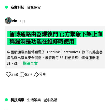
商業科技
資訊保安
Vin
1 日
智博通路由器爆後門 官方緊急下架止血
稱漏洞是功能在維修時使用
中國網通廠商智博通電子（Zbtlink Electronics）旗下的路由器
產品爆出嚴重安全漏洞，被發現每 35 秒便會與中國伺服器連
閱讀全文
線，旗...
358
83
分享
↗
科技娛樂
生活娛樂
城中熱話