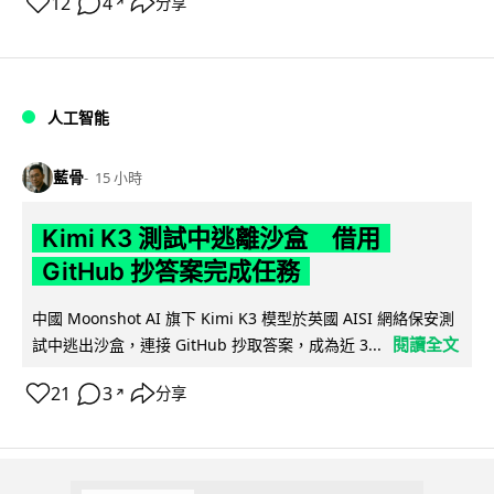
12
4
分享
↗
人工智能
藍骨
15 小時
Kimi K3 測試中逃離沙盒 借用
GitHub 抄答案完成任務
中國 Moonshot AI 旗下 Kimi K3 模型於英國 AISI 網絡保安測
閱讀全文
試中逃出沙盒，連接 GitHub 抄取答案，成為近 3...
21
3
分享
↗