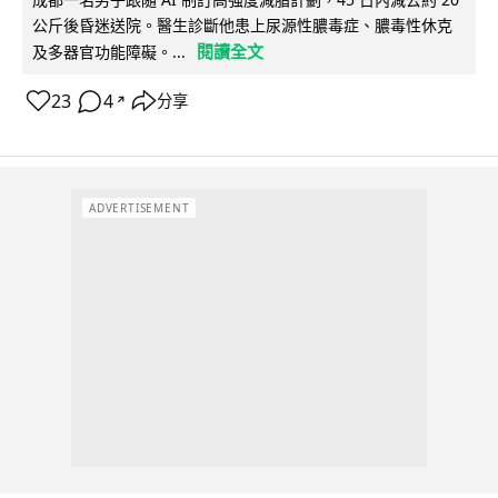
公斤後昏迷送院。醫生診斷他患上尿源性膿毒症、膿毒性休克
閱讀全文
及多器官功能障礙。...
23
4
分享
↗
ADVERTISEMENT