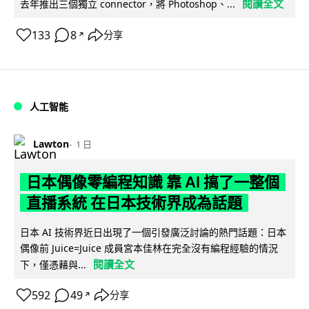
閱讀全文
去年推出三個獨立 connector，將 Photoshop、...
133
8
分享
↗
人工智能
Lawton
1 日
日本偶像零編程知識 靠 AI 搞了一整個
直播系統 在日本技術界成為話題
日本 AI 技術界近日出現了一個引發廣泛討論的熱門話題：日本
偶像前 Juice=Juice 成員宮本佳林在完全沒有編程經驗的情況
閱讀全文
下，僅憑藉與...
592
49
分享
↗