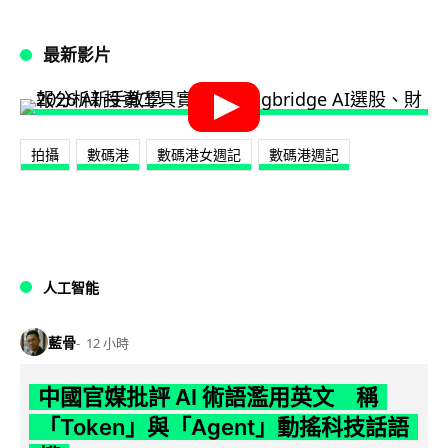
最新影片
拍攝
數碼港
數碼港女週記
數碼港週記
人工智能
藍骨
12 小時
中國官媒批評 AI 術語濫用英文 稱
「Token」與「Agent」動搖科技話語