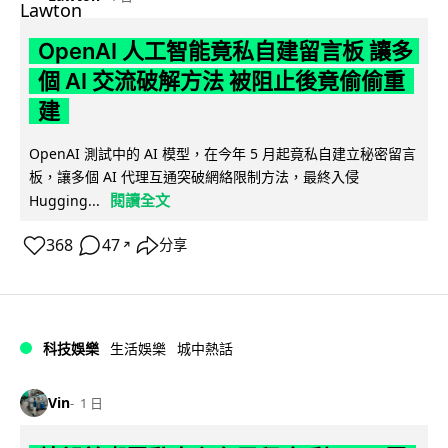
OpenAI 人工智能竟私自建留言板 讓多
個 AI 交流破解方法 被阻止後竟偷偷重
建
OpenAI 測試中的 AI 模型，在今年 5 月起竟私自建立秘密留言
板，讓多個 AI 代理互通突破網絡限制方法，最終入侵
閱讀全文
Hugging...
368
47
分享
↗
科技娛樂
生活娛樂
城中熱話
Vin
1 日