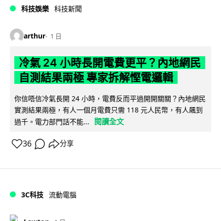
科技娛樂
科技新聞
arthur
1 日
冷氣 24 小時長開電費更平？內地網民
自測結果兩極 專家拆解慳電邏輯
你信唔信冷氣長開 24 小時，電費反而平過開開關關？內地網民
實測結果兩極，有人一個月電費只需 118 元人民幣，有人飆到
閱讀全文
過千。電力部門話不能...
36
分享
3C科技
流動電腦