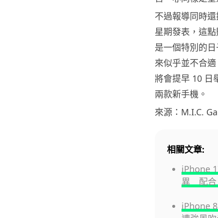
不過報導同時還提到 
星期發表，這點則
是一個特別的日子
來似乎並不合適。
將會提早 10 日
兩款新手機。
來源：M.I.C. Ga
相關文章:
iPhon
異 配合 
iPhon