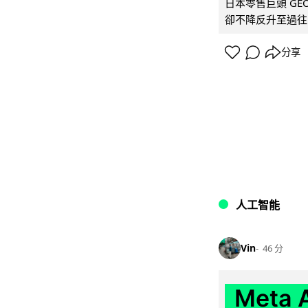
日本零售巨頭 GEO
卻不降反升至過往的
分享
人工智能
Vin
46 分
Meta