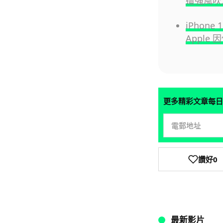
遭強風吹走
iPhon
Apple
更多精彩文章每日
讚好
0
最新影片