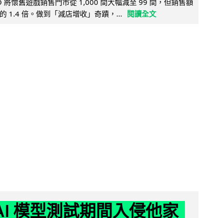
 將懷舊遊戲銷售門市從 1,000 間大幅減至 99 間，但銷售額
 1.4 倍。做到「減店增收」奇蹟，...
閱讀全文
 AI 模型測試期間入侵他家