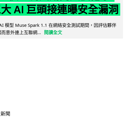
三大 AI 巨頭接連曝安全漏洞
AI 模型 Muse Spark 1.1 在網絡安全測試期間，因評估夥伴
定出錯而意外連上互聯網...
閱讀全文
技新聞