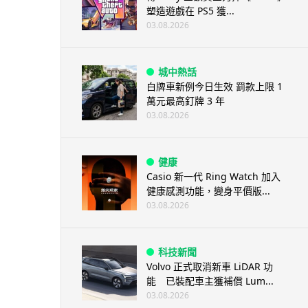
塑造遊戲在 PS5 獲...
03.08.2026
城中熱話
白牌車新例今日生效 罰款上限 1
萬元最高釘牌 3 年
03.08.2026
健康
Casio 新一代 Ring Watch 加入
健康感測功能，變身平價版...
03.08.2026
科技新聞
Volvo 正式取消新車 LiDAR 功
能 已裝配車主獲補償 Lum...
03.08.2026