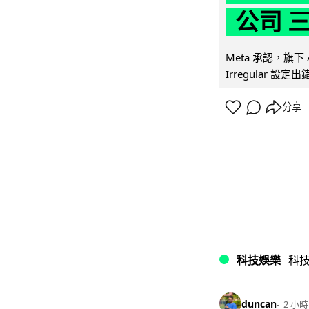
公司 
Meta 承認，旗下 
Irregular 設
分享
科技娛樂
科
duncan
2 小時