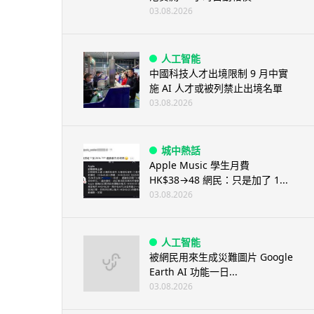
03.08.2026
人工智能
中國科技人才出境限制 9 月中實
施 AI 人才或被列禁止出境名單
03.08.2026
城中熱話
Apple Music 學生月費
HK$38→48 網民：只是加了 1...
03.08.2026
人工智能
被網民用來生成災難圖片 Google
Earth AI 功能一日...
03.08.2026