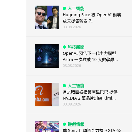
人工智能
Hugging Face 被 OpenAI 偷襲
放棄提告轉索 7...
03.08.2026
科技新聞
OpenAI 預告下一代主力模型
Astra 一次攻破 10 大數學難...
03.08.2026
人工智能
月之暗面被指獲阿里巴巴 提供
NVIDIA 2 萬晶片訓練 Kimi...
03.08.2026
遊戲情報
傳 Sony 巨額資金力捧《GTA 6》