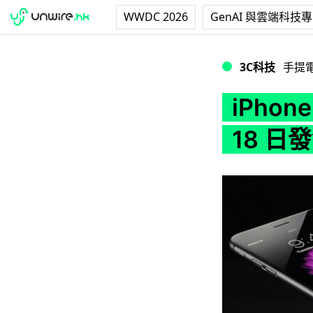
WWDC 2026
GenAI 與雲端科技
iPhone 6s 及 6s
3C科技
手提
iPhone
18 日