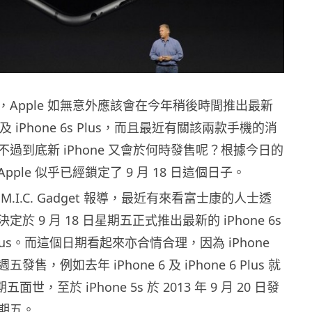
，Apple 如無意外應該會在今年稍後時間推出最新
6s 及 iPhone 6s Plus，而且最近有關該兩款手機的消
過到底新 iPhone 又會於何時發售呢？根據今日的
ple 似乎已經鎖定了 9 月 18 日這個日子。
.I.C. Gadget 報導，最近有來看富士康的人士透
決定於 9 月 18 日星期五正式推出最新的 iPhone 6s
s Plus。而這個日期看起來亦合情合理，因為 iPhone
售，例如去年 iPhone 6 及 iPhone 6 Plus 就
期五面世，至於 iPhone 5s 於 2013 年 9 月 20 日發
期五。