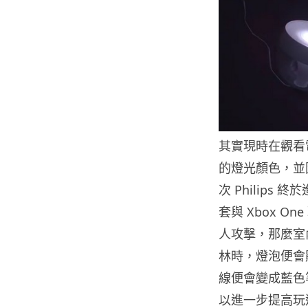
其實現時在觀看電
的燈光顏色，並
次 Philip
套與 Xbox 
人攻擊，那麼室
林時，燈泡便會
線便會變成藍色
以進一步提高玩