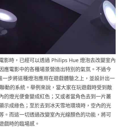
影時，已經可以透過 Philips Hue 燈泡去改變室內
因應電影中的各種場景營造出特別的氣氛。不過今
s 終於進一步將這種燈泡應用在遊戲體驗之上，並設計出一
One 聯動的系統。舉例來說，當大家在玩遊戲時受到敵
內的燈光便會變成紅色；又或者當角色去到一片叢
顯示成綠色；至於去到冰天雪地環境時，空內的光
等。而這一切透過改變室內光線顏色的功能，將可
遊戲時的臨場感。