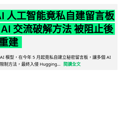
nAI 人工智能竟私自建留言板
 AI 交流破解方法 被阻止後
重建
的 AI 模型，在今年 5 月起竟私自建立秘密留言板，讓多個 AI
方法，最終入侵 Hugging...
閱讀全文