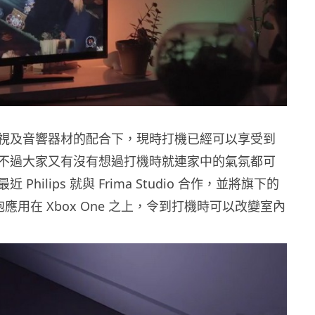
視及音響器材的配合下，現時打機已經可以享受到
不過大家又有沒有想過打機時就連家中的氣氛都可
Philips 就與 Frima Studio 合作，並將旗下的
ue 燈泡應用在 Xbox One 之上，令到打機時可以改變室內