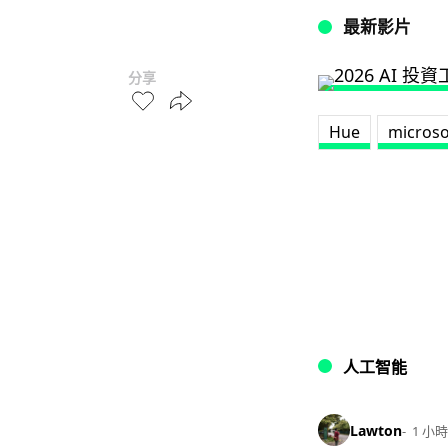
最新影片
分享
Hue
microso
人工智能
Lawton
1 小時