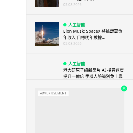
05.08.2026
人工智能
Elon Musk: SpaceX 將挑戰萬億
年收入 目標明年數據...
05.08.2026
人工智能
港大研原子級新晶片 AI 搜尋速度
提升一億倍 手機人臉識別免上雲
端
05.08.2026
ADVERTISEMENT
旅遊
中國大陸航線燃油附加費今日再
降 連續 3 個月下調
05.08.2026