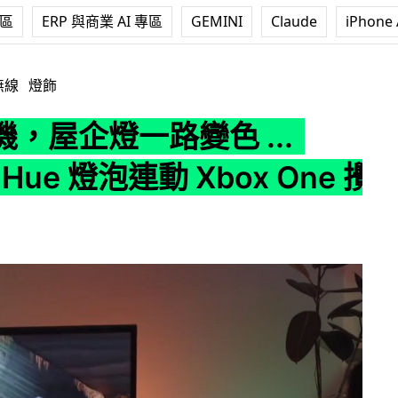
專區
ERP 與商業 AI 專區
GEMINI
Claude
iPhone 
色 ... Philips Hue 燈泡連動 Xbox One 攪氣氛
無線
燈飾
，屋企燈一路變色 ...
ps Hue 燈泡連動 Xbox One 攪