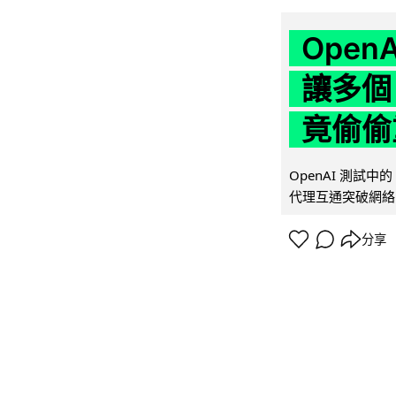
Ope
讓多個
竟偷偷
OpenAI 測試中
代理互通突破網絡限制
分享