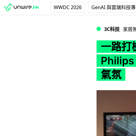
WWDC 2026
GenAI 與雲端科技
一路打機，屋企燈一路變
3C科技
家居
一路打機
Phili
氣氛