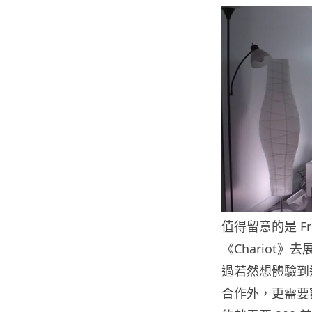
值得留意的是 Fri
《Chariot
過若然想體驗到這種
合作外，更需要額