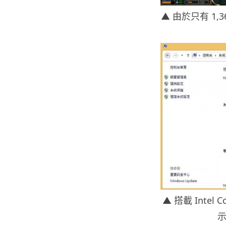
▲ 由於只有 1,
▲ 搭載 Intel C
示