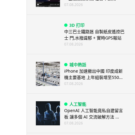
07.08.2026
3D 打印
中三巴士鐵路迷 自製紙皮遙控巴
士 門,水撥識郁 + 實時GPS報站
07.08.2026
城中熱話
iPhone 加速撤出中國 印度成新
機主要基地 上年組裝增至550...
07.08.2026
人工智能
OpenAI 人工智能竟私自建留言
板 讓多個 AI 交流破解方法 ...
07.08.2026