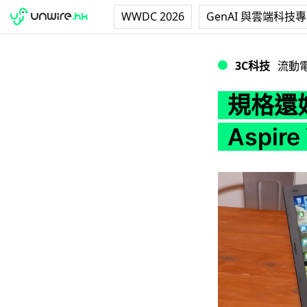
WWDC 2026
GenAI 與雲端科技
規格還好 屏幕係致命傷 
3C科技
流動
規格還好
Aspir