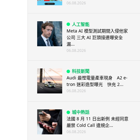
06.08.2026
人工智能
Meta AI 模型測試期間入侵他家
公司 三大 AI 巨頭接連曝安全
漏...
06.08.2026
科技新聞
Audi 最慳電量產車現身 A2 e-
tron 迷彩造型曝光 快充 2...
06.08.2026
城中熱話
法國 8 月 11 日出新例 未經同意
嚴禁 Cold Call 違規企...
06.08.2026