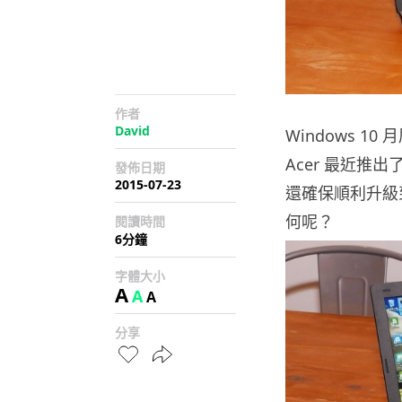
作者
David
Windows 
Acer 最近推出了
發佈日期
2015-07-23
還確保順利升級到 W
何呢？
閱讀時間
6分鐘
字體大小
A
A
A
分享