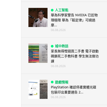
人工智能
華為科學家警告 NVIDIA 已近物
理極限 華為「韜定律」可繞過
摩...
06.08.2026
城中熱話
家長無得慳錢買二手書 電子啟動
碼鎖死二手教科書 學生無法做功
課
06.08.2026
遊戲情報
PlayStation 確認停產實體光碟
包裝印出重要通告 2...
06.08.2026