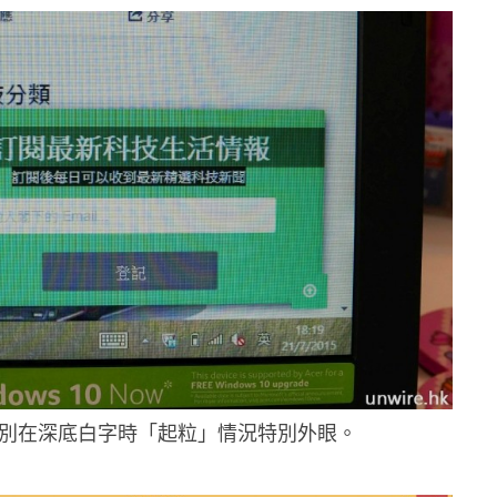
特別在深底白字時「起粒」情況特別外眼。