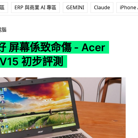
專區
ERP 與商業 AI 專區
GEMINI
Claude
iPhone 
- Acer Aspire V15 初步評測
電腦
 屏幕係致命傷 - Acer
e V15 初步評測