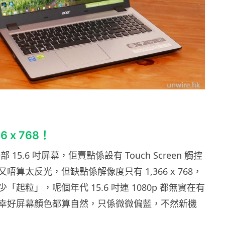
 x 768！
係一部 15.6 吋屏幕，佢賣點係設有 Touch Screen 觸控
唔算太反光，但缺點係解像度只有 1,366 x 768，
「起粒」，呢個年代 15.6 吋連 1080p 都無實在有
幸好屏幕顏色都算自然，只係微微偏藍，不然新機