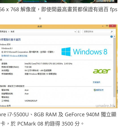
366 x 768 解像度，即使開最高畫質都保證有過百 fps
。
ore i7-5500U、8GB RAM 及 GeForce 940M 獨立顯
卡，於 PCMark 08 約錄得 3500 分。