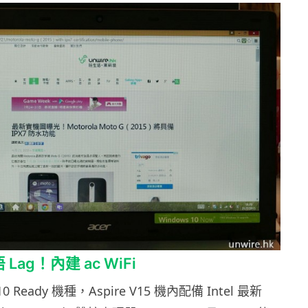
 Lag！內建 ac WiFi
10 Ready 機種，Aspire V15 機內配備 Intel 最新