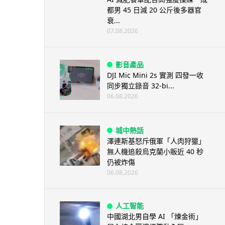
都男 45 日減 20 公斤後多器官
衰...
07.08.2026
影音產品
DJI Mic Mini 2s 實測 四發一收
同步獨立錄音 32-bi...
06.08.2026
城中熱話
澤連斯基怒斥俄軍「人肉狩獵」
無人機追殺烏克蘭小販近 40 秒
仍被炸傷
06.08.2026
人工智能
中國湖北男自學 AI 「煉金術」