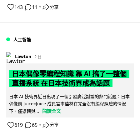
143
11
分享
↗
人工智能
Lawton
2 日
日本偶像零編程知識 靠 AI 搞了一整個
直播系統 在日本技術界成為話題
日本 AI 技術界近日出現了一個引發廣泛討論的熱門話題：日本
偶像前 Juice=Juice 成員宮本佳林在完全沒有編程經驗的情況
閱讀全文
下，僅憑藉與...
619
65
分享
↗