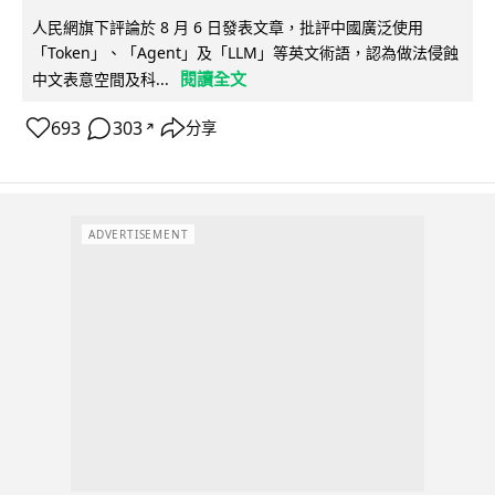
人民網旗下評論於 8 月 6 日發表文章，批評中國廣泛使用
「Token」、「Agent」及「LLM」等英文術語，認為做法侵蝕
閱讀全文
中文表意空間及科...
693
303
分享
↗
ADVERTISEMENT