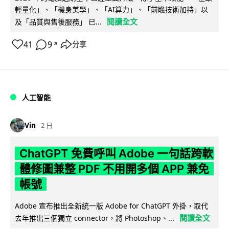
輕量化」、「機身美學」、「AI算力」、「前瞻技術加持」以
閱讀全文
及「品質與售後服務」 已...
41
9
分享
↗
人工智能
Vin
2 日
ChatGPT 免費呼叫 Adobe 一句話跨軟
體修圖兼整 PDF 不用開多個 APP 兼免
帳號
Adobe 宣布推出全新統一版 Adobe for ChatGPT 外掛，取代
閱讀全文
去年推出三個獨立 connector，將 Photoshop、...