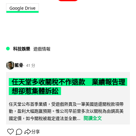
Google Drive
科技娛樂
遊戲情報
藍骨
41 分
任天堂多收關稅不作退款 業績報告理
想卻惹集體訴訟
任天堂公布首季業績，受遊戲熱賣及一筆美國退還關稅款項帶
動，盈利大幅跑贏預期。惟公司早前曾多次以關稅為由調高美
閱讀全文
國定價，如今關稅被裁定違法並全數...
分享