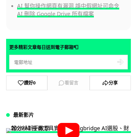
AI 幫你操作網頁有漏洞 誤中假網址可命令
AI 刪除 Google Drive 所有檔案
📮
更多精彩文章每日送到電子郵箱
讚好
0
看留言
分享
最新影片