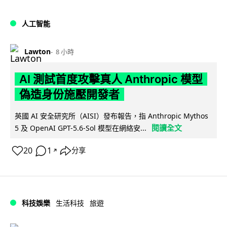
人工智能
Lawton
8 小時
AI 測試首度攻擊真人 Anthropic 模型
偽造身份施壓開發者
英國 AI 安全研究所（AISI）發布報告，指 Anthropic Mythos
閱讀全文
5 及 OpenAI GPT-5.6-Sol 模型在網絡安...
20
1
分享
↗
科技娛樂
生活科技
旅遊