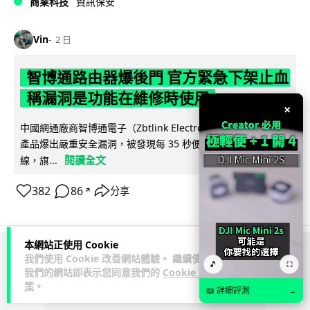
商業科技
資訊保安
Vin
2 日
智博通路由器爆後門 官方緊急下架止血
稱漏洞是功能在維修時使用
×
中國網通廠商智博通電子（Zbtlink Electronics）旗下的路由器
產品爆出嚴重安全漏洞，被發現每 35 秒便會與中國伺服器連
閱讀全文
線，旗...
382
86
分享
↗
本網站正使用 Cookie
我們使用 Cookie 改善網站體驗。 繼續使用
ADVERTISEMENT
🎵
⛶
我們的網站即表示您同意我們的
Cookie 政
策
。
📖 詳細評測
→