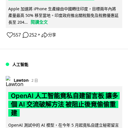
Apple 加速將 iPhone 生產線由中國轉往印度，目標兩年內將
產量最高 50% 移至當地。印度政府推出關稅豁免及稅務優惠延
閱讀全文
長至 204...
557
252
分享
↗
人工智能
Lawton
2 日
OpenAI 人工智能竟私自建留言板 讓多
個 AI 交流破解方法 被阻止後竟偷偷重
建
OpenAI 測試中的 AI 模型，在今年 5 月起竟私自建立秘密留言