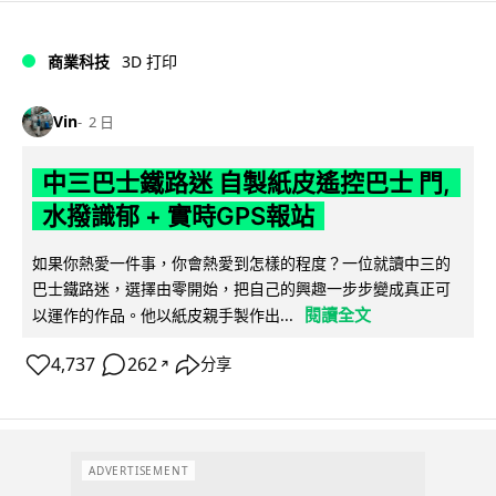
商業科技
3D 打印
Vin
2 日
中三巴士鐵路迷 自製紙皮遙控巴士 門,
水撥識郁 + 實時GPS報站
如果你熱愛一件事，你會熱愛到怎樣的程度？一位就讀中三的
巴士鐵路迷，選擇由零開始，把自己的興趣一步步變成真正可
閱讀全文
以運作的作品。他以紙皮親手製作出...
4,737
262
分享
↗
ADVERTISEMENT