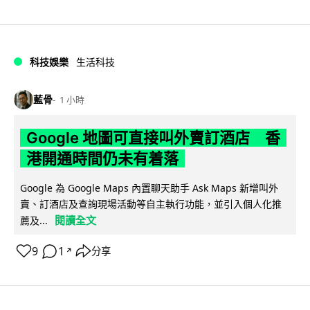
科技娛樂
生活科技
藍骨
1 小時
Google 地圖可直接叫外賣訂酒店 香
港開通時間仍未有着落
Google 為 Google Maps 內置聊天助手 Ask Maps 新增叫外
賣、訂酒店及查詢現場活動等自主執行功能，並引入個人化推
閱讀全文
薦及...
9
1
分享
↗