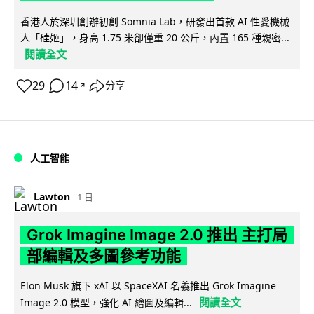
香港人於深圳創辦初創 Somnia Lab，研發出首款 AI 性愛機械
人「硅姬」，身高 1.75 米卻僅重 20 公斤，內置 165 種親密...
閱讀全文
29
14
分享
↗
人工智能
Lawton
1 日
Grok Imagine Image 2.0 推出 主打局
部編輯及多圖參考功能
Elon Musk 旗下 xAI 以 SpaceXAI 名義推出 Grok Imagine
閱讀全文
Image 2.0 模型，強化 AI 繪圖及編輯...