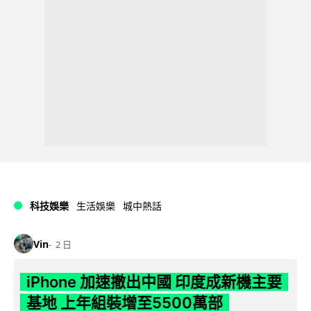
科技娛樂
生活娛樂
城中熱話
Vin
2 日
iPhone 加速撤出中國 印度成新機主要
基地 上年組裝增至5500萬部