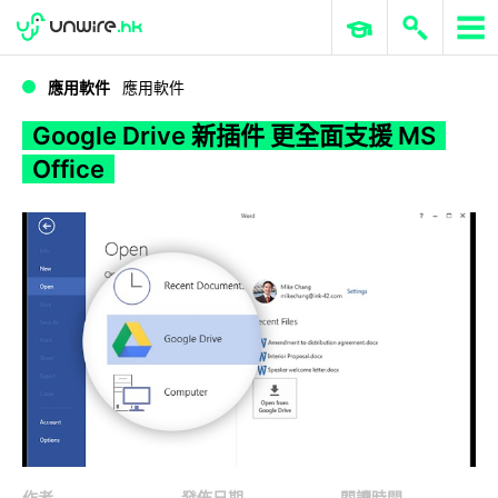
WWDC 2026
GenAI 與雲端科技專區
ERP 與商業 AI
Google Drive 新插件 更全面支援 MS Office
應用軟件
應用軟件
Google Drive 新插件 更全面支援 MS
Office
作者
發佈日期
閱讀時間