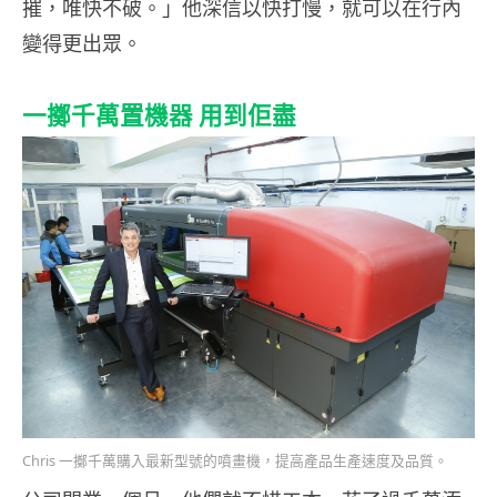
摧，唯快不破。」他深信以快打慢，就可以在行內
變得更出眾。
一擲千萬置機器 用到佢盡
Chris 一擲千萬購入最新型號的噴畫機，提高產品生產速度及品質。