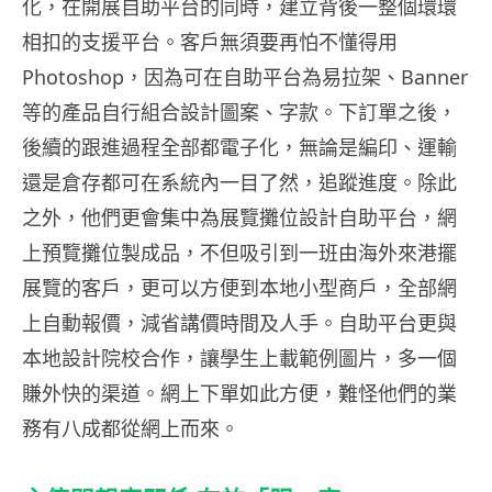
化，在開展自助平台的同時，建立背後一整個環環
相扣的支援平台。客戶無須要再怕不懂得用
Photoshop，因為可在自助平台為易拉架、Banner
等的產品自行組合設計圖案、字款。下訂單之後，
後續的跟進過程全部都電子化，無論是編印、運輸
還是倉存都可在系統內一目了然，追蹤進度。除此
之外，他們更會集中為展覽攤位設計自助平台，網
上預覽攤位製成品，不但吸引到一班由海外來港擺
展覽的客戶，更可以方便到本地小型商戶，全部網
上自動報價，減省講價時間及人手。自助平台更與
本地設計院校合作，讓學生上載範例圖片，多一個
賺外快的渠道。網上下單如此方便，難怪他們的業
務有八成都從網上而來。