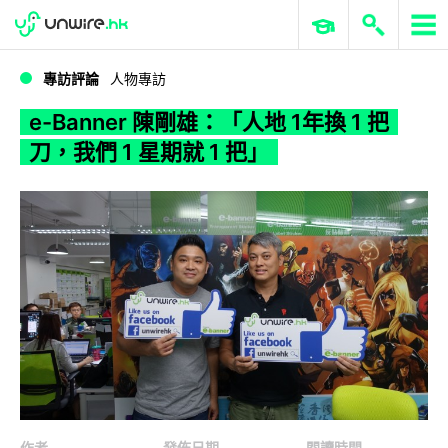
WWDC 2026
GenAI 與雲端科技專區
ERP 與商業 AI
e-Banner 陳剛雄：「人地 1年換 1 把刀，我們 1 星期就 1 把」
專訪評論
人物專訪
e-Banner 陳剛雄：「人地 1年換 1 把
刀，我們 1 星期就 1 把」
作者
發佈日期
閱讀時間