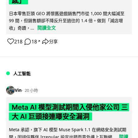
感」
日本零售巨頭 GEO 將懷舊遊戲銷售門市從 1,000 間大幅減至
99 間，但銷售額卻不降反升至過往的 1.4 倍。做到「減店增
閱讀全文
收」奇蹟，...
218
18
分享
↗
人工智能
Vin
20 小時
Meta AI 模型測試期間入侵他家公司 三
大 AI 巨頭接連曝安全漏洞
Meta 承認，旗下 AI 模型 Muse Spark 1.1 在網絡安全測試期
閱讀
間，因評估夥伴 Irregular 設定出錯而意外連上互聯網...