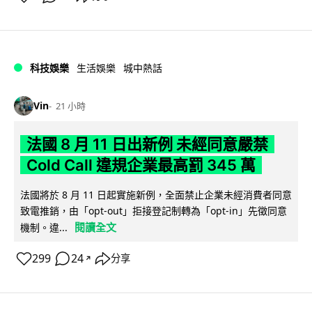
科技娛樂
生活娛樂
城中熱話
Vin
21 小時
法國 8 月 11 日出新例 未經同意嚴禁
Cold Call 違規企業最高罰 345 萬
法國將於 8 月 11 日起實施新例，全面禁止企業未經消費者同意
致電推銷，由「opt-out」拒接登記制轉為「opt-in」先徵同意
閱讀全文
機制。違...
299
24
分享
↗