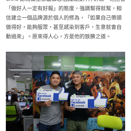
「做好人一定有好報」的態度，強調幫得就幫，相
信建立一個品牌源於個人的修為，「如果自己帶頭
做得好，能夠服眾，甚至感染到客戶，生意就會自
動過來」。原來得人心，方是他的致勝之道。