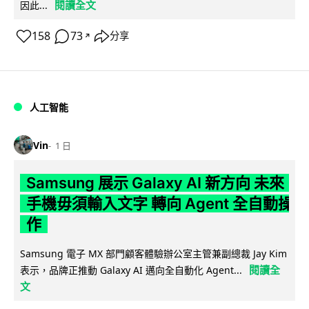
閱讀全文
因此...
158
73
分享
↗
人工智能
Vin
1 日
Samsung 展示 Galaxy AI 新方向 未來
手機毋須輸入文字 轉向 Agent 全自動操
作
Samsung 電子 MX 部門顧客體驗辦公室主管兼副總裁 Jay Kim
閱讀全
表示，品牌正推動 Galaxy AI 邁向全自動化 Agent...
文