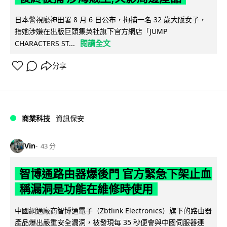
日本警視廳神田署 8 月 6 日公布，拘捕一名 32 歲大阪女子，
指她涉嫌在出版巨頭集英社旗下官方網店「JUMP
閱讀全文
CHARACTERS ST...
分享
商業科技
資訊保安
Vin
43 分
智博通路由器爆後門 官方緊急下架止血
稱漏洞是功能在維修時使用
中國網通廠商智博通電子（Zbtlink Electronics）旗下的路由器
產品爆出嚴重安全漏洞，被發現每 35 秒便會與中國伺服器連