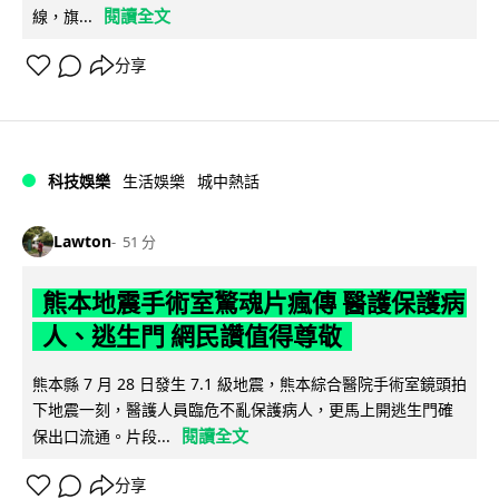
閱讀全文
線，旗...
分享
科技娛樂
生活娛樂
城中熱話
Lawton
51 分
熊本地震手術室驚魂片瘋傳 醫護保護病
人、逃生門 網民讚值得尊敬
熊本縣 7 月 28 日發生 7.1 級地震，熊本綜合醫院手術室鏡頭拍
下地震一刻，醫護人員臨危不亂保護病人，更馬上開逃生門確
閱讀全文
保出口流通。片段...
分享