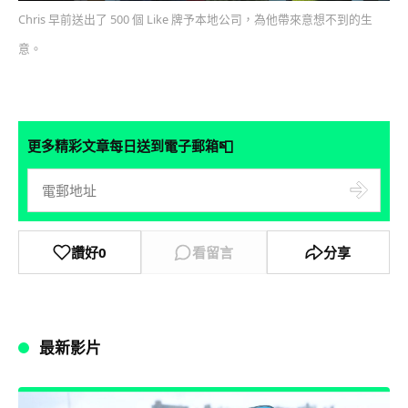
Chris 早前送出了 500 個 Like 牌予本地公司，為他帶來意想不到的生
意。
📮
更多精彩文章每日送到電子郵箱
讚好
0
看留言
分享
最新影片