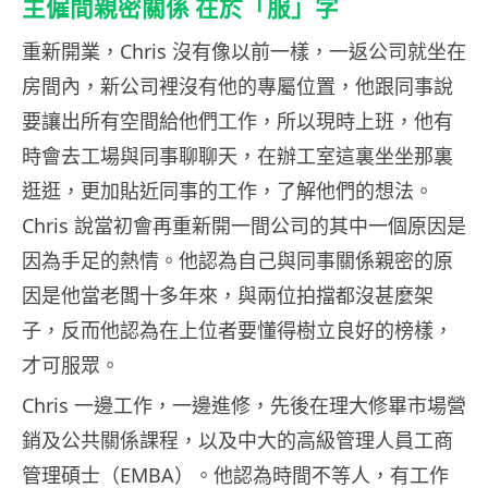
主僱間親密關係 在於「服」字
重新開業，Chris 沒有像以前一樣，一返公司就坐在
房間內，新公司裡沒有他的專屬位置，他跟同事說
要讓出所有空間給他們工作，所以現時上班，他有
時會去工場與同事聊聊天，在辦工室這裏坐坐那裏
逛逛，更加貼近同事的工作，了解他們的想法。
Chris 說當初會再重新開一間公司的其中一個原因是
因為手足的熱情。他認為自己與同事關係親密的原
因是他當老闆十多年來，與兩位拍擋都沒甚麼架
子，反而他認為在上位者要懂得樹立良好的榜樣，
才可服眾。
Chris 一邊工作，一邊進修，先後在理大修畢市場營
銷及公共關係課程，以及中大的高級管理人員工商
管理碩士（EMBA）。他認為時間不等人，有工作