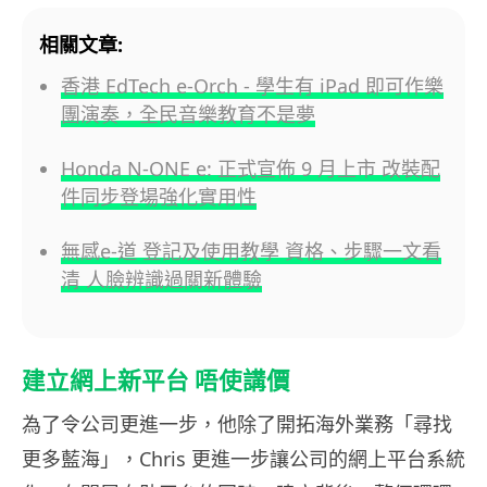
相關文章:
香港 EdTech e-Orch - 學生有 iPad 即可作樂
團演奏，全民音樂教育不是夢
Honda N-ONE e: 正式宣佈 9 月上市 改裝配
件同步登場強化實用性
無感e-道 登記及使用教學 資格、步驟一文看
清 人臉辨識過關新體驗
建立網上新平台 唔使講價
為了令公司更進一步，他除了開拓海外業務「尋找
更多藍海」，Chris 更進一步讓公司的網上平台系統