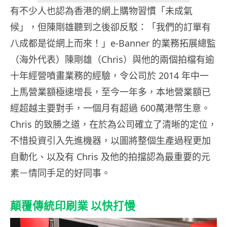
有不少人也認為香港的網上購物習慣「未成氣
候」，但陳剛雄聽到之後卻反駁：「我們的訂單有
八成都是從網上而來！」e-Banner 的業務拓展總監
（海外代表）陳剛雄（Chris）與他的兩個拍檔有逾
十年經營噴畫業務的經驗，令公司於 2014 年中一
上馬營業額極速增長，至今一年多，本地營業額已
經超越主要對手，一個月有超過 600萬港幣生意。
Chris 的致勝之道，在於為公司確立了清晰的定位，
不惜投資引入先進機器，以圖將整個生產過程更加
自動化、以及有 Chris 及他的拍擋認為最重要的元
素－情同手足的好同事。
顛覆傳統印刷業 以快打慢