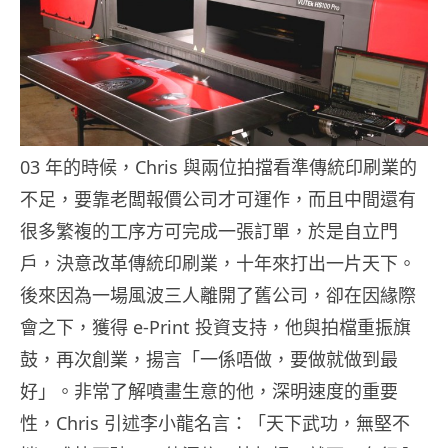
03 年的時候，Chris 與兩位拍擋看準傳統印刷業的
不足，要靠老闆報價公司才可運作，而且中間還有
很多繁複的工序方可完成一張訂單，於是自立門
戶，決意改革傳統印刷業，十年來打出一片天下。
後來因為一場風波三人離開了舊公司，卻在因緣際
會之下，獲得 e-Print 投資支持，他與拍檔重振旗
鼓，再次創業，揚言「一係唔做，要做就做到最
好」。非常了解噴畫生意的他，深明速度的重要
性，Chris 引述李小龍名言：「天下武功，無堅不