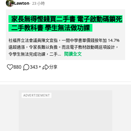
Lawton
23 小時
家長無得慳錢買二手書 電子啟動碼鎖死
二手教科書 學生無法做功課
社福界立法會議員陳文宜指，一間中學書單價錢按年加 14.7%
遠超通漲，令家長難以負擔。而且電子教材啟動碼這項設計，
閱讀全文
令學生無法完成功課，二手...
880
343
分享
↗
ADVERTISEMENT