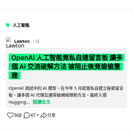
人工智能
Lawton
1 日
OpenAI 人工智能竟私自建留言板 讓多
個 AI 交流破解方法 被阻止後竟偷偷重
建
OpenAI 測試中的 AI 模型，在今年 5 月起竟私自建立秘密留言
板，讓多個 AI 代理互通突破網絡限制方法，最終入侵
閱讀全文
Hugging...
368
47
分享
↗