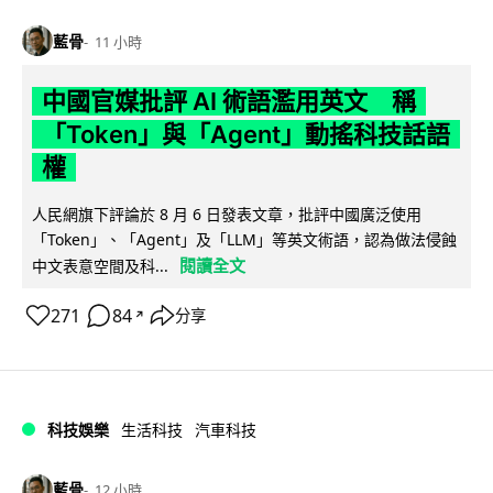
藍骨
11 小時
中國官媒批評 AI 術語濫用英文 稱
「Token」與「Agent」動搖科技話語
權
人民網旗下評論於 8 月 6 日發表文章，批評中國廣泛使用
「Token」、「Agent」及「LLM」等英文術語，認為做法侵蝕
閱讀全文
中文表意空間及科...
271
84
分享
↗
科技娛樂
生活科技
汽車科技
藍骨
12 小時