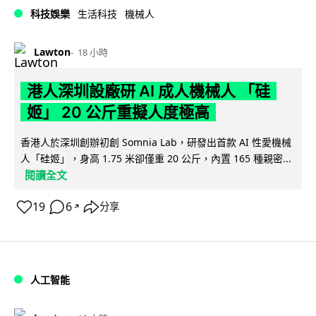
科技娛樂
生活科技
機械人
Lawton
18 小時
港人深圳設廠研 AI 成人機械人 「硅
姬」 20 公斤重擬人度極高
香港人於深圳創辦初創 Somnia Lab，研發出首款 AI 性愛機械
人「硅姬」，身高 1.75 米卻僅重 20 公斤，內置 165 種親密...
閱讀全文
19
6
分享
↗
人工智能