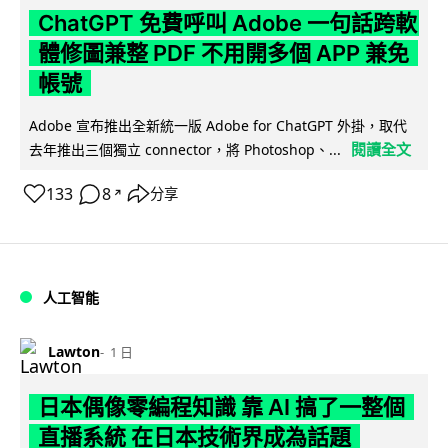
ChatGPT 免費呼叫 Adobe 一句話跨軟
體修圖兼整 PDF 不用開多個 APP 兼免
帳號
Adobe 宣布推出全新統一版 Adobe for ChatGPT 外掛，取代
閱讀全文
去年推出三個獨立 connector，將 Photoshop、...
133
8
分享
↗
人工智能
Lawton
1 日
日本偶像零編程知識 靠 AI 搞了一整個
直播系統 在日本技術界成為話題