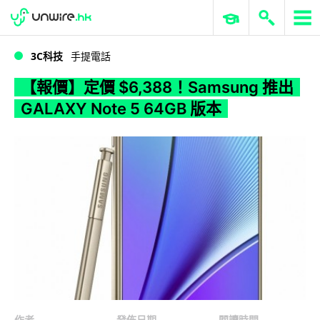
WWDC 2026
GenAI 與雲端科技專區
ERP 與商業 AI
【報價】定價 $6,388！Samsung 推出 GALAXY Note 5 64GB 版本
3C科技
手提電話
【報價】定價 $6,388！Samsung 推出
GALAXY Note 5 64GB 版本
作者
發佈日期
閱讀時間