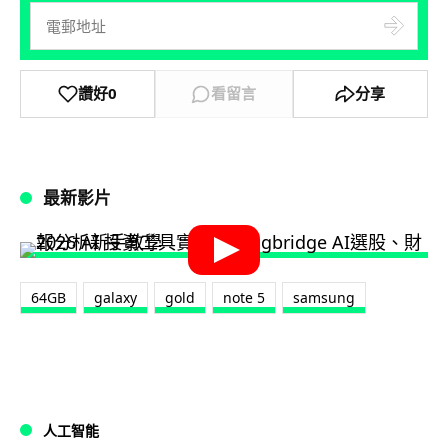
讚好
0
看留言
分享
最新影片
64GB
galaxy
gold
note 5
samsung
人工智能