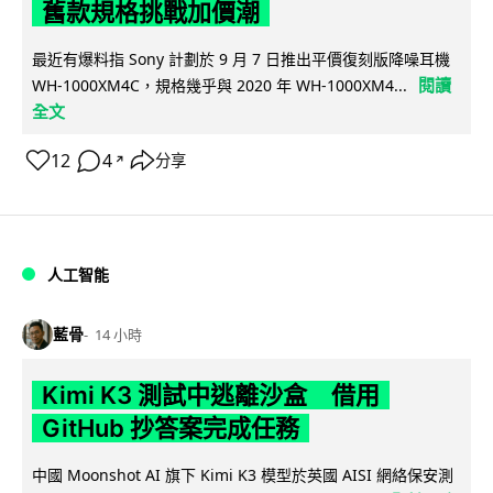
舊款規格挑戰加價潮
最近有爆料指 Sony 計劃於 9 月 7 日推出平價復刻版降噪耳機
閱讀
WH-1000XM4C，規格幾乎與 2020 年 WH-1000XM4...
全文
12
4
分享
↗
人工智能
藍骨
14 小時
Kimi K3 測試中逃離沙盒 借用
GitHub 抄答案完成任務
中國 Moonshot AI 旗下 Kimi K3 模型於英國 AISI 網絡保安測