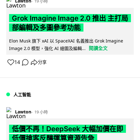
Lawton
19 小時
Grok Imagine Image 2.0 推出 主打局
部編輯及多圖參考功能
Elon Musk 旗下 xAI 以 SpaceXAI 名義推出 Grok Imagine
閱讀全文
Image 2.0 模型，強化 AI 繪圖及編輯...
14
分享
人工智能
Lawton
19 小時
低價不再！DeepSeek 大幅加價在即
低價搶客反釀運算資源告急