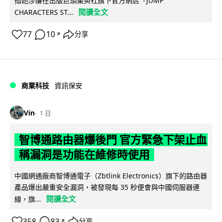
指她涉嫌在出版巨頭集英社旗下官方網店「JUMP
閱讀全文
CHARACTERS ST...
77
10
分享
↗
商業科技
資訊保安
Vin
1 日
智博通路由器爆後門 官方緊急下架止血
稱漏洞是功能在維修時使用
中國網通廠商智博通電子（Zbtlink Electronics）旗下的路由器
產品爆出嚴重安全漏洞，被發現每 35 秒便會與中國伺服器連
閱讀全文
線，旗...
358
83
分享
↗