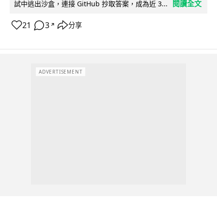
閱讀全文
試中逃出沙盒，連接 GitHub 抄取答案，成為近 3...
21
3
分享
↗
ADVERTISEMENT