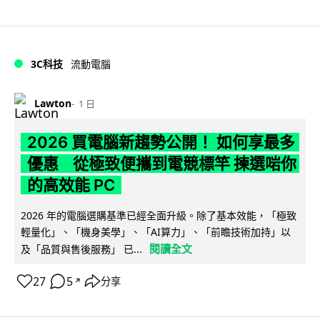
3C科技
流動電腦
Lawton
1 日
2026 買電腦新趨勢公開！ 如何享最多
優惠 從極致便攜到電競標竿 揀選啱你
的高效能 PC
2026 年的電腦選購基準已經全面升級。除了基本效能，「極致
輕量化」、「機身美學」、「AI算力」、「前瞻技術加持」以
閱讀全文
及「品質與售後服務」 已...
27
5
分享
↗