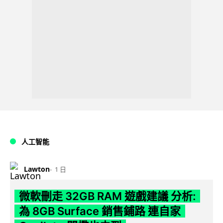
人工智能
Lawton
1 日
微軟刪走 32GB RAM 遊戲建議 分析:
為 8GB Surface 銷售鋪路 連自家