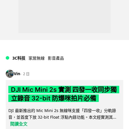
3C科技
家居無線
影音產品
Vin
2 日
DJI Mic Mini 2s 實測 四發一收同步獨
立錄音 32-bit 防爆咪拍片必備
DJI 最新推出的 Mic Mini 2s 無線咪支援「四發一收」分軌錄
音，並首度下放 32-bit Float 浮點內錄功能。本文經實測其...
閱讀全文