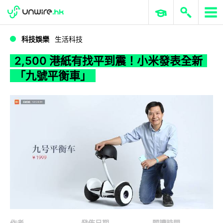
WWDC 2026
GenAI 與雲端科技專區
ERP 與商業 AI
2,500 港紙有找平到震！小米發表全新「九號平衡車」
科技娛樂
生活科技
2,500 港紙有找平到震！小米發表全新
「九號平衡車」
作者
發佈日期
閱讀時間