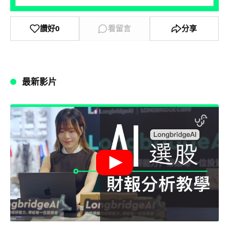
讚好
0
看留言
分享
最新影片