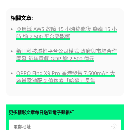
相關文章:
亞馬遜 AWS 故障 15 小時終修復 癱瘓 15 小
時 逾 2,500 平台受影響
新田科技城推平台公司模式 政府與市場合作
開發 每年貢獻 GDP 逾 2,500 億元
OPPO Find X9 Pro 香港發售 7,500mAh 大
容量電池配 2 億像素「哈蘇」長焦
📮
更多精彩文章每日送到電子郵箱