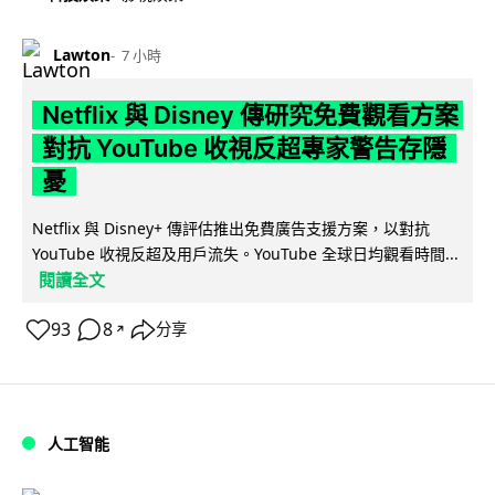
Lawton
7 小時
Netflix 與 Disney 傳研究免費觀看方案
對抗 YouTube 收視反超專家警告存隱
憂
Netflix 與 Disney+ 傳評估推出免費廣告支援方案，以對抗
YouTube 收視反超及用戶流失。YouTube 全球日均觀看時間...
閱讀全文
93
8
分享
↗
人工智能