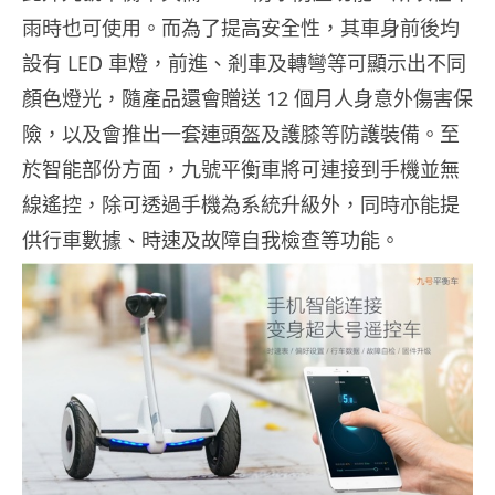
雨時也可使用。而為了提高安全性，其車身前後均
設有 LED 車燈，前進、剎車及轉彎等可顯示出不同
顏色燈光，隨產品還會贈送 12 個月人身意外傷害保
險，以及會推出一套連頭盔及護膝等防護裝備。至
於智能部份方面，九號平衡車將可連接到手機並無
線遙控，除可透過手機為系統升級外，同時亦能提
供行車數據、時速及故障自我檢查等功能。