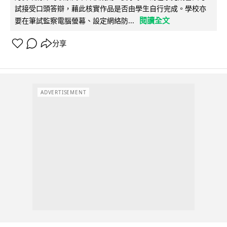
試接受口頭答辯，藉此核實作品是否由學生自行完成。學校亦
閱讀全文
要在筆試監察電腦螢幕、設定網絡防...
分享
ADVERTISEMENT