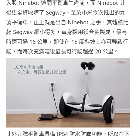
入股 Ninebot 這間平衡車生產商，而 Ninebot 其
後更全資收購了 Segway。至於小米今次推出的九
號平衡車，正正就是出自 Ninebot 之手，其體積比
起 Segway 細小得多，車身採用鎂合金製成，最高
時速可達 16 公里，即使在 15 度斜坡上亦可輕鬆行
駛，而每次充滿電後最長可行駛超過 20 公里。
此外九號平衡車具備 IP54 防水防塵功能，所以在下