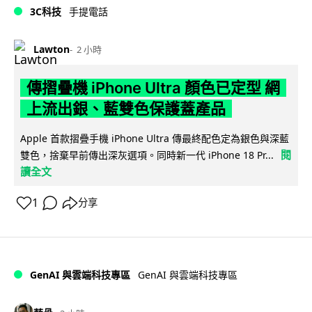
3C科技
手提電話
Lawton
2 小時
傳摺疊機 iPhone Ultra 顏色已定型 網
上流出銀、藍雙色保護蓋產品
Apple 首款摺疊手機 iPhone Ultra 傳最終配色定為銀色與深藍
閱
雙色，捨棄早前傳出深灰選項。同時新一代 iPhone 18 Pr...
讀全文
1
分享
GenAI 與雲端科技專區
GenAI 與雲端科技專區