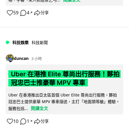
59
4
分享
↗
科技娛樂
科技新聞
duncan
3 小時
Uber 在港推 Elite 尊尚出行服務！夥拍
冠忠巴士推豪華 MPV 專車
Uber 在香港推出亞太區首個 Uber Elite 尊尚出行服務，夥拍
冠忠巴士提供豪華 MPV 專車接送，主打「地面頭等艙」體驗。
閱讀全文
服務包括...
10
1
分享
↗