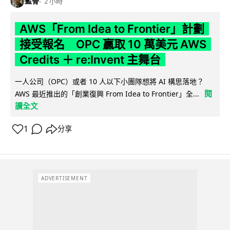
藍骨
2 小時
AWS「From Idea to Frontier」計劃
接受報名 OPC 贏取 10 萬美元 AWS
Credits ＋ re:Invent 主舞台
一人公司（OPC）或者 10 人以下小團隊想將 AI 構思落地？
閱
AWS 最近推出的「創業復興 From Idea to Frontier」全...
讀全文
1
分享
ADVERTISEMENT