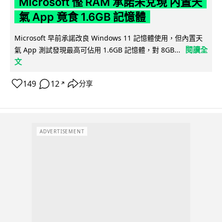
Microsoft 慳 RAM 承諾未兌現 內置天
氣 App 竟食 1.6GB 記憶體
Microsoft 早前承諾改良 Windows 11 記憶體使用，但內置天
閱讀全
氣 App 測試發現最高可佔用 1.6GB 記憶體，對 8GB...
文
149
12
分享
↗
ADVERTISEMENT