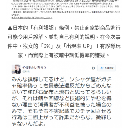
▲日本的「有利誤認」條例，禁止商家對商品進行
可能令用戶誤解、並對自己有利的說明。在今次事
件中，猴女的「6%」及「出現率 UP」正有誤導玩
家，而實際上有被暗中調低機率的嫌疑。