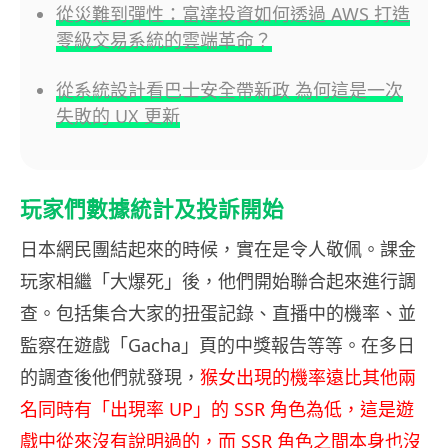
從災難到彈性：富達投資如何透過 AWS 打造
零級交易系統的雲端革命？
從系統設計看巴士安全帶新政 為何這是一次
失敗的 UX 更新
玩家們數據統計及投訴開始
日本網民團結起來的時候，實在是令人敬佩。課金
玩家相繼「大爆死」後，他們開始聯合起來進行調
查。包括集合大家的扭蛋記錄、直播中的機率、並
監察在遊戲「Gacha」頁的中獎報告等等。在多日
的調查後他們就發現，
猴女出現的機率遠比其他兩
名同時有「出現率 UP」的 SSR 角色為低，這是遊
戲中從來沒有說明過的，而 SSR 角色之間本身也沒