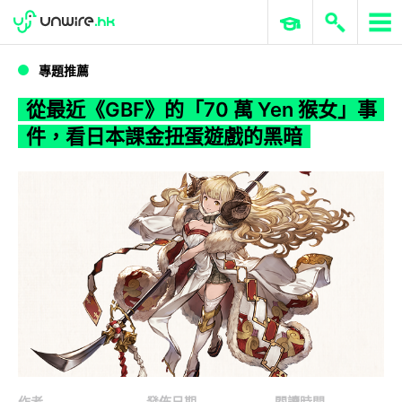
WWDC 2026
GenAI 與雲端科技專區
ERP 與商業 AI
從最近《GBF》的「70 萬 Yen 猴女」事件，看日本課金扭蛋遊戲的黑暗
專題推薦
從最近《GBF》的「70 萬 Yen 猴女」事
件，看日本課金扭蛋遊戲的黑暗
作者
發佈日期
閱讀時間