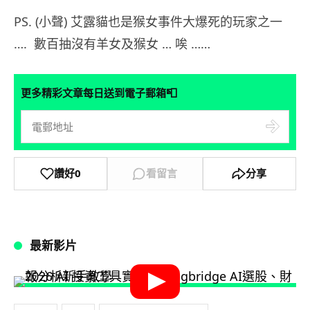
PS. (小聲) 艾露貓也是猴女事件大爆死的玩家之一
…. 數百抽沒有羊女及猴女 … 唉 ……
📮
更多精彩文章每日送到電子郵箱
讚好
0
看留言
分享
最新影片