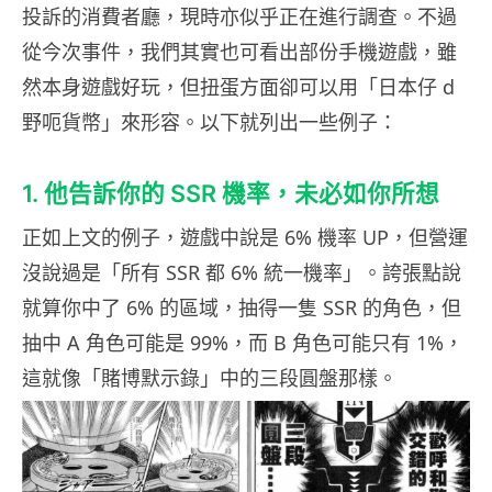
投訴的消費者廳，現時亦似乎正在進行調查。不過
從今次事件，我們其實也可看出部份手機遊戲，雖
然本身遊戲好玩，但扭蛋方面卻可以用「日本仔 d
野呃貨幣」來形容。以下就列出一些例子：
1. 他告訴你的 SSR 機率，未必如你所想
正如上文的例子，遊戲中說是 6% 機率 UP，但營運
沒說過是「所有 SSR 都 6% 統一機率」。誇張點說
就算你中了 6% 的區域，抽得一隻 SSR 的角色，但
抽中 A 角色可能是 99%，而 B 角色可能只有 1%，
這就像「賭博默示錄」中的三段圓盤那樣。