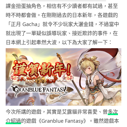
課金扭蛋抽角色，相信有不少讀者都有試過，甚至
時不時都會做。在剛剛過去的日本新年，各遊戲的
「正月 Gacha」就令不少玩家大灑金錢，不過當中
就出現了一單疑似誤導玩家、接近欺詐的事件，在
日本網上引起牽然大波，以下為大家了解一下：
今次所講的遊戲，其實是艾露貓非常喜愛、曾
多次
介紹過
的遊戲《Granblue Fantasy》。雖然遊戲本