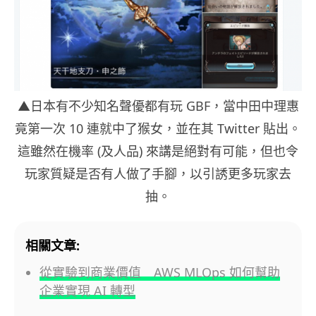
▲日本有不少知名聲優都有玩 GBF，當中田中理惠
竟第一次 10 連就中了猴女，並在其 Twitter 貼出。
這雖然在機率 (及人品) 來講是絕對有可能，但也令
玩家質疑是否有人做了手腳，以引誘更多玩家去
抽。
相關文章:
從實驗到商業價值 AWS MLOps 如何幫助
企業實現 AI 轉型