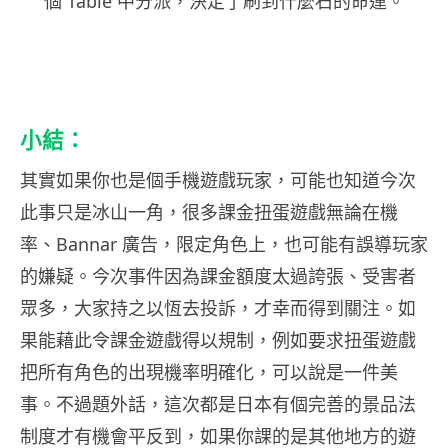
個 Table 中分派，決定了刷到什麼石的命運。
小結：
其實如果你也是個手機遊戲玩家，可能也知道今次
此事只是冰山一角，很多課金扭蛋遊戲無論在機
率、Bannar 廣告，限定角色上，也可能有誤導玩家
的嫌疑。今次事件因為課金額度太過誇張、受害者
眾多，大家持之以恆去投訴，才幸而得到關注。如
果能藉此令課金遊戲得以規制，例如要求扭蛋遊戲
把所有角色的出現機率明確化，可以說是一件美
事。不過題外話，這次都是日本有個完善的景品法
制度才有機會平反到，如果你課的是其他地方的遊