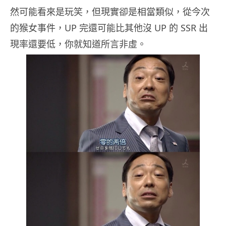
然可能看來是玩笑，但現實卻是相當類似，從今次
的猴女事件，UP 完還可能比其他沒 UP 的 SSR 出
現率還要低，你就知道所言非虛。