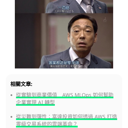
相關文章:
從實驗到商業價值 AWS MLOps 如何幫助
企業實現 AI 轉型
從災難到彈性：富達投資如何透過 AWS 打造
零級交易系統的雲端革命？