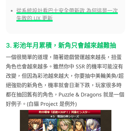
從系統設計看巴士安全帶新政 為何這是一次
失敗的 UX 更新
3. 彩池年月累積，新角只會越來越難抽
一個很簡單的道理，隨著遊戲營運越來越長，扭蛋
角色也會越來越多。雖然你中 SSR 的機率可能沒有
改變，但因為彩池越來越大，你要抽中美輪美奐/超
絕強勁的新角色，機率就會日漸下跌，玩家很多時
都在抽回舊有的角色，Puzzle & Dragons 就是一個
好例子。(白貓 Project 是例外)