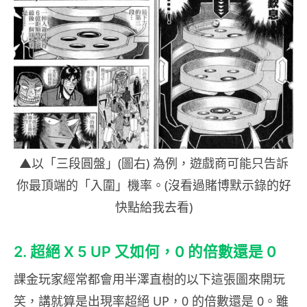
▲以「三段圓盤」(圖右) 為例，遊戲商可能只告訴
你最頂端的「入圍」機率。(沒看過賭博默示錄的好
快點給我去看)
2. 超絕 X 5 UP 又如何，0 的倍數還是 0
課金玩家經常都會用半澤直樹的以下這張圖來開玩
笑，講就算是出現率超絕 UP，0 的倍數還是 0。雖