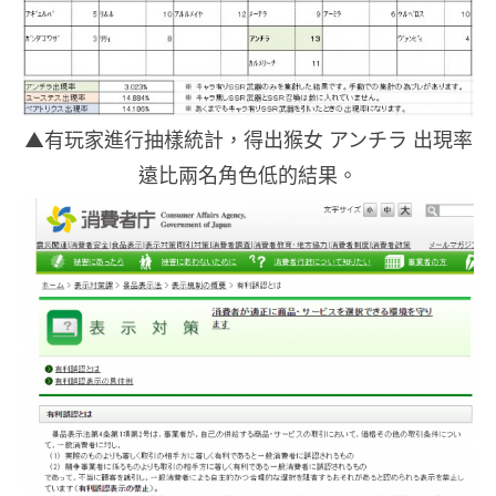
▲有玩家進行抽樣統計，得出猴女 アンチラ 出現率
遠比兩名角色低的結果。