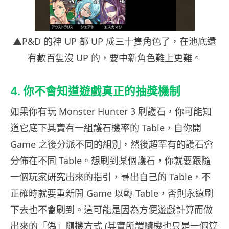
▲P&D 的神 UP 都 UP 成三十隻角色了，在池底還
有數百隻沒 UP 的，要中新角色難上更難。
4. 你不會知道遊戲真正的抽獎機制
如果你有玩 Monster Hunter 3 刷護石，你可能知
道它底下其實有一組護石機率的 Table，自你開
Game 之後分派不同的組別，然後超罕有的護石會
分佈在不同 Table。想刷到某個護石，你就要跟隨
一個玩家研究出來的指引，尋出自己的 Table，不
正確時就要重新開 Game 以轉 Table，否則永遠刷
下去也不會刷到。這可能是因為方便遊戲計算而做
出來的「偽」隨機方式 (其實所謂隨機也只是一個算