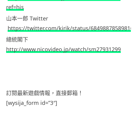
ref=his
山本一郎 Twitter
https://twitter.com/kirik/status/68498878589816
總統閣下
http://www.nicovideo.jp/watch/sm27931299
訂閱最新遊戲情報，直接郵箱！
[wysija_form id=”3″]