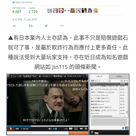
▲有日本業內人士亦認為，此事不只是賠償遊戲石
就可了事，是屬於欺詐行為而應付上更多責任。此
種說法受到大量玩家支持，亦在近日成為知名遊戲
網站如 Jin115 的頭條新聞。