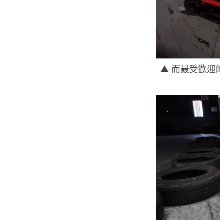
▲ 而最受歡迎的就