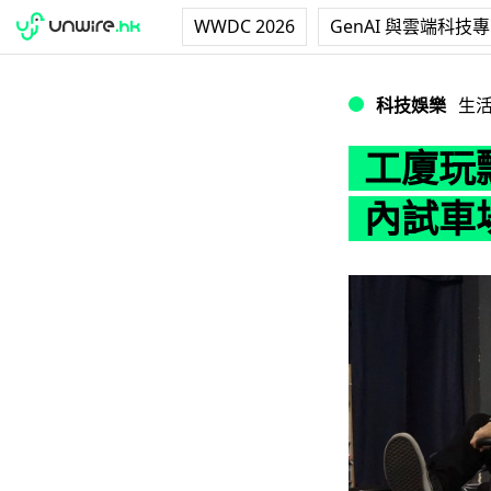
WWDC 2026
GenAI 與雲端科技
工廈玩飄移！Unw
科技娛樂
生
工廈玩飄
內試車