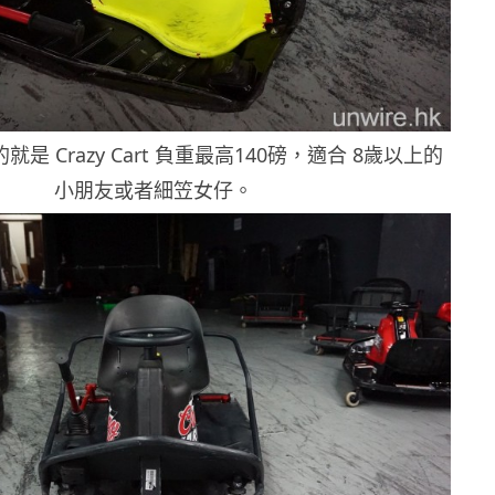
是 Crazy Cart 負重最高140磅，適合 8歲以上的
小朋友或者細笠女仔。