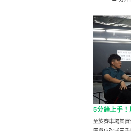
5分鐘上手！
至於賽車場其實係
廈單位改成三千