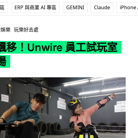
專區
ERP 與商業 AI 專區
GEMINI
Claude
iPhone 
ire 員工試玩室內試車場
活娛樂
玩樂好去處
移！Unwire 員工試玩室
場