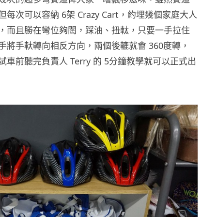
每次可以容納 6架 Crazy Cart，約埋幾個家庭大人
，而且勝在彎位夠闊，踩油、扭軚，只要一手拉住
手將手軑轉向相反方向，兩個後轆就會 360度轉，
車前聽完負責人 Terry 的 5分鐘教學就可以正式出