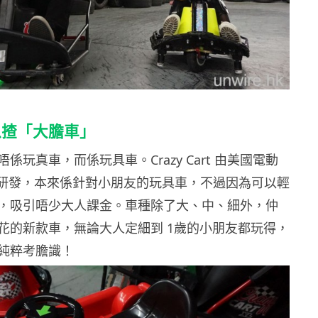
以揸「大膽車」
係玩真車，而係玩具車。Crazy Cart 由美國電動
or所研發，本來係針對小朋友的玩具車，不過因為可以輕
，吸引唔少大人課金。車種除了大、中、細外，仲
花的新款車，無論大人定細到 1歲的小朋友都玩得，
純粹考膽識！