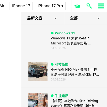
Air
iPhone 17
iPhone 17 Pro
AirPods Pro 3
Ap
最新文章
全部
Windows 11
Windows 11 太食 RAM？
Microsoft 認低威承諾為 ...
04.08.2026
科技新聞
小米澎程 N90 Max 登場！可移
動房子設計理念 + 增程引擎 17...
04.08.2026
手提電話
【試玩】本地製作《HK Driving
Game》真實路線重現 操控有...