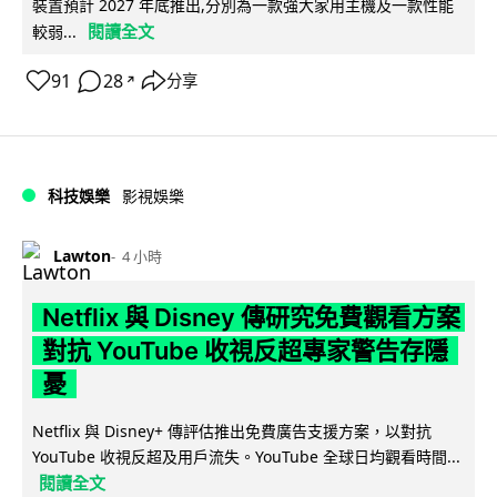
裝置預計 2027 年底推出,分別為一款強大家用主機及一款性能
閱讀全文
較弱...
91
28
分享
↗
科技娛樂
影視娛樂
Lawton
4 小時
Netflix 與 Disney 傳研究免費觀看方案
對抗 YouTube 收視反超專家警告存隱
憂
Netflix 與 Disney+ 傳評估推出免費廣告支援方案，以對抗
YouTube 收視反超及用戶流失。YouTube 全球日均觀看時間...
閱讀全文