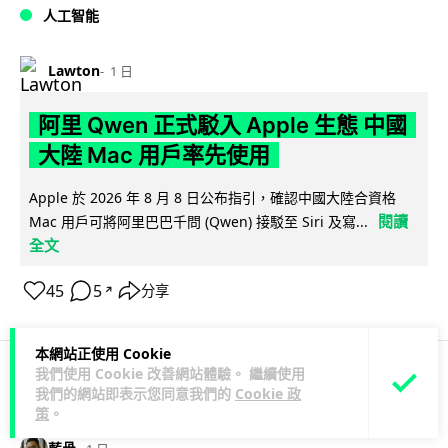
人工智能
Lawton
1 日
阿里 Qwen 正式駁入 Apple 生態 中國
大陸 Mac 用戶率先使用
Apple 於 2026 年 8 月 8 日公布指引，確認中國大陸合資格
閱讀
Mac 用戶可將阿里巴巴千問 (Qwen) 接駁至 Siri 及寫...
全文
45
5
分享
↗
本網站正使用 Cookie
我們使用 Cookie 改善網站體驗。 繼續使用
我們的網站即表示您同意我們的
Cookie 政
人工智能
策
。