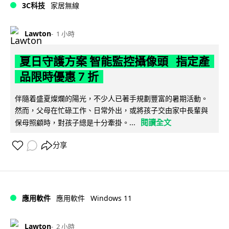
3C科技
家居無線
Lawton
1 小時
夏日守護方案 智能監控攝像頭 指定產
品限時優惠 7 折
伴隨着盛夏燦爛的陽光，不少人已著手規劃豐富的暑期活動。
然而，父母在忙碌工作、日常外出，或將孩子交由家中長輩與
閱讀全文
保母照顧時，對孩子總是十分牽掛。...
分享
Windows 11
應用軟件
應用軟件
Lawton
2 小時