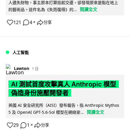
人遺失財物，事主原本打算拾起交還，卻發現原來是黏在地上
閱讀全文
的藝術品。這件名為《失而復得》的...
121
4
分享
↗
人工智能
Lawton
1 日
AI 測試首度攻擊真人 Anthropic 模型
偽造身份施壓開發者
英國 AI 安全研究所（AISI）發布報告，指 Anthropic Mythos
閱讀全文
5 及 OpenAI GPT-5.6-Sol 模型在網絡安...
29
1
分享
↗