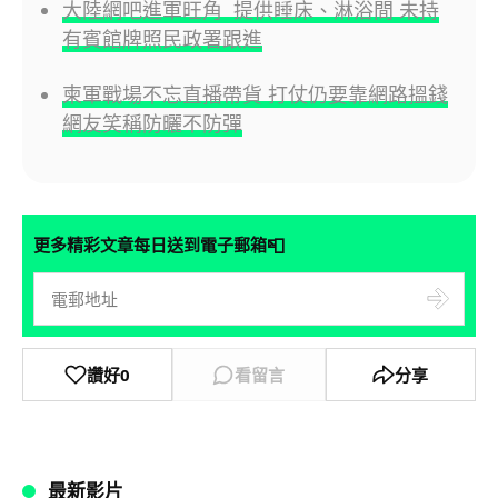
大陸網吧進軍旺角 提供睡床、淋浴間 未持
有賓館牌照民政署跟進
柬軍戰場不忘直播帶貨 打仗仍要靠網路搵錢
網友笑稱防曬不防彈
📮
更多精彩文章每日送到電子郵箱
讚好
0
看留言
分享
最新影片