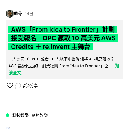
藍骨
14 分
AWS「From Idea to Frontier」計劃
接受報名 OPC 贏取 10 萬美元 AWS
Credits ＋ re:Invent 主舞台
一人公司（OPC）或者 10 人以下小團隊想將 AI 構思落地？
閱
AWS 最近推出的「創業復興 From Idea to Frontier」全...
讀全文
分享
科技娛樂
影視娛樂