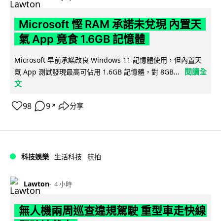
Microsoft 慳 RAM 承諾未兌現 內置天
氣 App 竟食 1.6GB 記憶體
Microsoft 早前承諾改良 Windows 11 記憶體使用，但內置天
閱讀全
氣 App 測試發現最高可佔用 1.6GB 記憶體，對 8GB...
文
98
9
分享
↗
科技娛樂
生活科技
航拍
Lawton
4 小時
無人機兩周巡查違規駕駛 重型車走快線