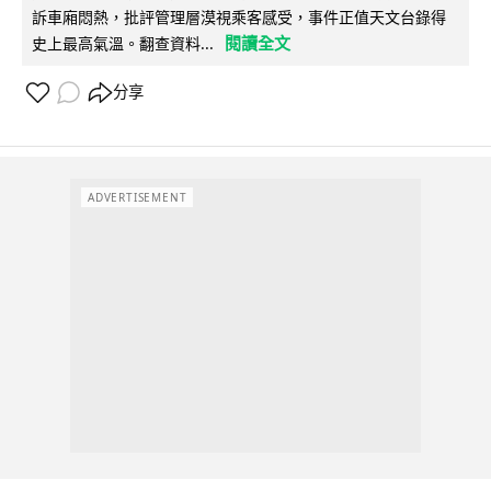
訴車廂悶熱，批評管理層漠視乘客感受，事件正值天文台錄得
閱讀全文
史上最高氣溫。翻查資料...
分享
ADVERTISEMENT