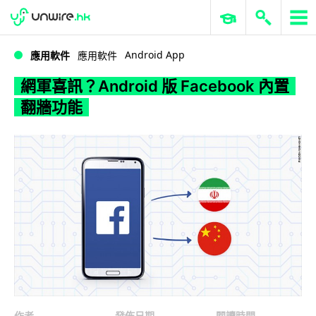
WWDC 2026
GenAI 與雲端科技專區
ERP 與商業 AI
網軍喜訊？Android 版 Facebook 內置翻牆功能
Android App
應用軟件
應用軟件
網軍喜訊？Android 版 Facebook 內置
翻牆功能
作者
發佈日期
閱讀時間