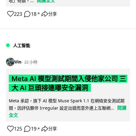
閱讀全文
收」奇蹟，...
223
18
分享
↗
人工智能
Vin
22 小時
Meta AI 模型測試期間入侵他家公司 三
大 AI 巨頭接連曝安全漏洞
Meta 承認，旗下 AI 模型 Muse Spark 1.1 在網絡安全測試期
閱讀
間，因評估夥伴 Irregular 設定出錯而意外連上互聯網...
全文
125
19
分享
↗