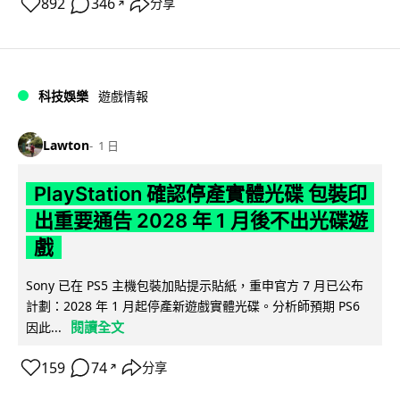
892
346
分享
↗
科技娛樂
遊戲情報
Lawton
1 日
PlayStation 確認停產實體光碟 包裝印
出重要通告 2028 年 1 月後不出光碟遊
戲
Sony 已在 PS5 主機包裝加貼提示貼紙，重申官方 7 月已公布
計劃：2028 年 1 月起停產新遊戲實體光碟。分析師預期 PS6
閱讀全文
因此...
159
74
分享
↗