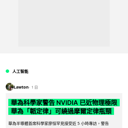
人工智能
Lawton
1 日
華為科學家警告 NVIDIA 已近物理極限
華為「韜定律」可繞過摩爾定律瓶頸
華為半導體首席科學家廖恒罕見接受近 5 小時專訪，警告