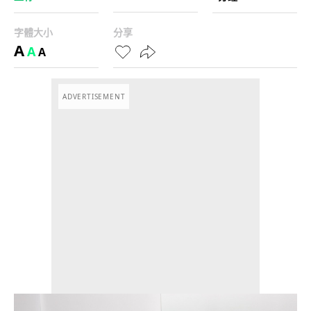
字體大小
分享
A
A
A
ADVERTISEMENT