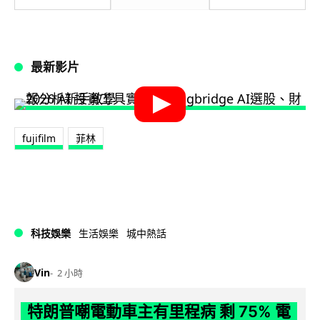
最新影片
fujifilm
菲林
科技娛樂
生活娛樂
城中熱話
Vin
2 小時
特朗普嘲電動車主有里程病 剩 75% 電