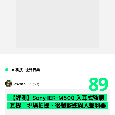
3C科技
流動音樂
89
Lawton
21 小時
【評測】Sony IER-M500 入耳式監聽
耳機：現場拍攝、後製監聽與人聲利器