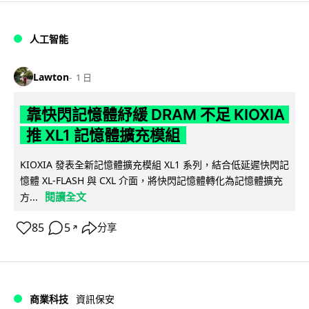
人工智能
Lawton
1 日
靠快閃記憶體紓緩 DRAM 不足 KIOXIA
推 XL1 記憶體擴充模組
KIOXIA 發表全新記憶體擴充模組 XL1 系列，結合低延遲快閃記
憶體 XL-FLASH 與 CXL 介面，將快閃記憶體轉化為記憶體擴充
閱讀全文
方...
85
5
分享
↗
商業科技
資訊保安