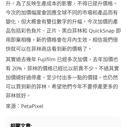
升。為了反映生產成本的影響，不得已提升價格。
今次的加價幅度會因應全球不同的市場和產品而有
變化，但大概會有雙位數字的升幅。今次加價的產
品包括彩色負片、正片、黑白菲林和 QuickSnap 即
用即棄相機。新的價格會在月內生效，相信我們很
快就可以在菲林商店看到新的價格了。
其實過去幾年 Fujifilm 已經多次加價，去年加價也
有 20%，菲林的價格已經比以前貴不少。不過其實
加價總好過停產，至少付出多一點的價錢，也仍然
可以買到新的菲林。希望他們今年不要停產更多的
菲林就好。
來源：PetaPixel
相關文章: