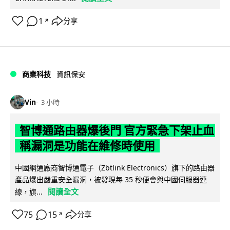
1
分享
↗
商業科技
資訊保安
Vin
3 小時
智博通路由器爆後門 官方緊急下架止血
稱漏洞是功能在維修時使用
中國網通廠商智博通電子（Zbtlink Electronics）旗下的路由器
產品爆出嚴重安全漏洞，被發現每 35 秒便會與中國伺服器連
閱讀全文
線，旗...
75
15
分享
↗