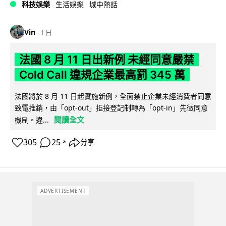
科技娛樂
生活娛樂
城中熱話
Vin
1 日
法國 8 月 11 日出新例 未經同意嚴禁
Cold Call 違規企業最高罰 345 萬
法國將於 8 月 11 日起實施新例，全面禁止企業未經消費者同意
致電推銷，由「opt-out」拒接登記制轉為「opt-in」先徵同意
閱讀全文
機制。違...
305
25
分享
↗
ADVERTISEMENT