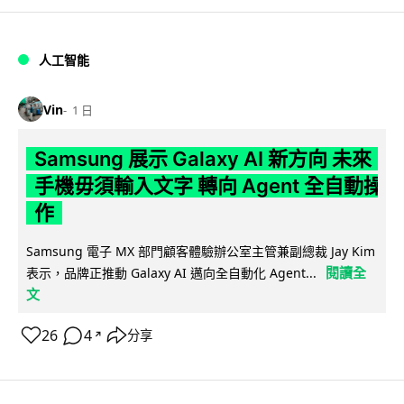
人工智能
Vin
1 日
Samsung 展示 Galaxy AI 新方向 未來
手機毋須輸入文字 轉向 Agent 全自動操
作
Samsung 電子 MX 部門顧客體驗辦公室主管兼副總裁 Jay Kim
閱讀全
表示，品牌正推動 Galaxy AI 邁向全自動化 Agent...
文
26
4
分享
↗