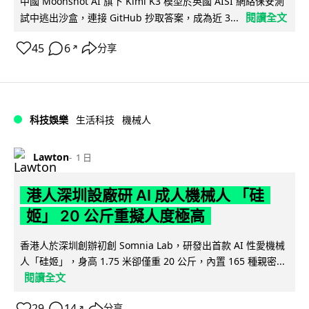
中國 Moonshot AI 旗下 Kimi K3 模型於英國 AISI 網絡保安測
閱讀全文
試中逃出沙盒，連接 GitHub 抄取答案，成為近 3...
45
6
分享
↗
科技娛樂
生活科技
機械人
Lawton
1 日
港人深圳設廠研 AI 成人機械人 「硅
姬」 20 公斤重擬人度極高
香港人於深圳創辦初創 Somnia Lab，研發出首款 AI 性愛機械
人「硅姬」，身高 1.75 米卻僅重 20 公斤，內置 165 種親密...
閱讀全文
29
14
分享
↗