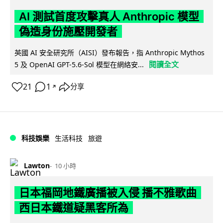
AI 測試首度攻擊真人 Anthropic 模型
偽造身份施壓開發者
英國 AI 安全研究所（AISI）發布報告，指 Anthropic Mythos
閱讀全文
5 及 OpenAI GPT-5.6-Sol 模型在網絡安...
21
1
分享
↗
科技娛樂
生活科技
旅遊
Lawton
10 小時
日本福岡地鐵廣播被入侵 播不雅歌曲
西日本鐵道疑黑客所為