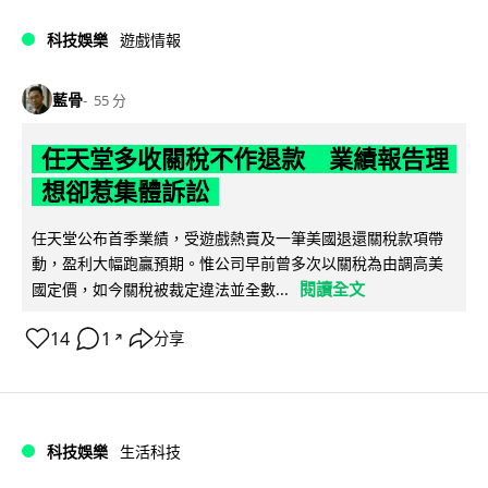
科技娛樂
遊戲情報
藍骨
55 分
任天堂多收關稅不作退款 業績報告理
想卻惹集體訴訟
任天堂公布首季業績，受遊戲熱賣及一筆美國退還關稅款項帶
動，盈利大幅跑贏預期。惟公司早前曾多次以關稅為由調高美
閱讀全文
國定價，如今關稅被裁定違法並全數...
14
1
分享
↗
科技娛樂
生活科技