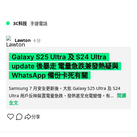
3C科技
手提電話
Lawton
6 分
Galaxy S25 Ultra 及 S24 Ultra
update 後暴走 電量急跌兼發熱疑與
WhatsApp 備份卡死有關
Samsung 7 月安全更新後，大批 Galaxy S25 Ultra 及 S24
閱讀
Ultra 用戶反映裝置電量急跌、發熱甚至充電變慢。有...
全文
分享