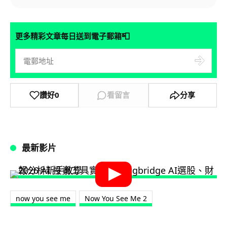
📮
更多精彩文章每日送到電子郵箱
讚好
0
看留言
分享
最新影片
now you see me
Now You See Me 2