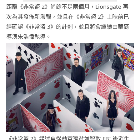
距離《非常盜 2》尚餘不足兩個月，Lionsgate 再
次為其發佈新海報，並且在《非常盜 2》上映前已
經確認《非常盜 3》的計劃，並且將會繼續由華裔
導演朱浩偉執導。
《非常盜 2》講述自從劫富濟貧並智取 FBI 後消失