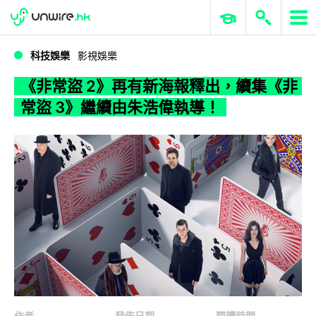
WWDC 2026
GenAI 與雲端科技專區
ERP 與商業 AI
《非常盜 2》再有新海報釋出，續集《非常盜 3》繼續由朱浩偉執導！
科技娛樂
影視娛樂
《非常盜 2》再有新海報釋出，續集《非
常盜 3》繼續由朱浩偉執導！
作者
發佈日期
閱讀時間