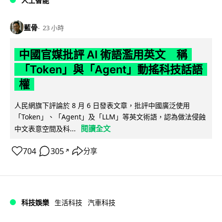
人工智能
藍骨
23 小時
中國官媒批評 AI 術語濫用英文 稱
「Token」與「Agent」動搖科技話語
權
人民網旗下評論於 8 月 6 日發表文章，批評中國廣泛使用
「Token」、「Agent」及「LLM」等英文術語，認為做法侵蝕
閱讀全文
中文表意空間及科...
704
305
分享
↗
科技娛樂
生活科技
汽車科技