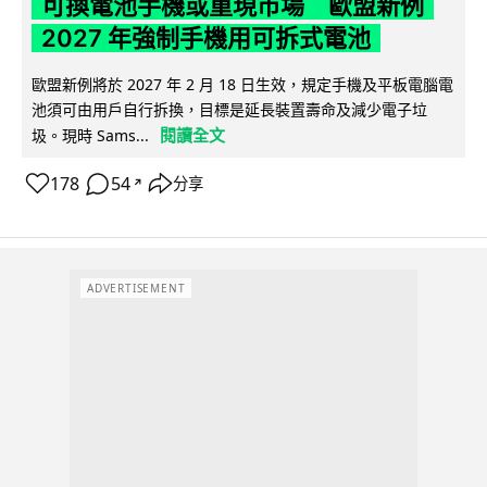
可換電池手機或重現市場 歐盟新例
2027 年強制手機用可拆式電池
歐盟新例將於 2027 年 2 月 18 日生效，規定手機及平板電腦電
池須可由用戶自行拆換，目標是延長裝置壽命及減少電子垃
閱讀全文
圾。現時 Sams...
178
54
分享
↗
ADVERTISEMENT