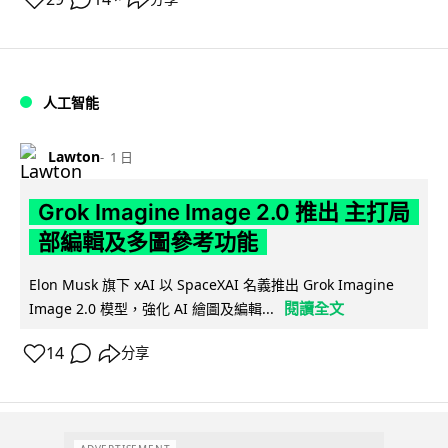
人工智能
Lawton
1 日
Grok Imagine Image 2.0 推出 主打局
部編輯及多圖參考功能
Elon Musk 旗下 xAI 以 SpaceXAI 名義推出 Grok Imagine
閱讀全文
Image 2.0 模型，強化 AI 繪圖及編輯...
14
分享