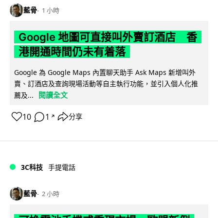
藍骨
1 小時
Google 地圖可直接叫外賣訂酒店 香
港開通時間仍未有着落
Google 為 Google Maps 內置聊天助手 Ask Maps 新增叫外
賣、訂酒店及查詢現場活動等自主執行功能，並引入個人化推
閱讀全文
薦及...
10
1
分享
↗
3C科技
手提電話
藍骨
2 小時