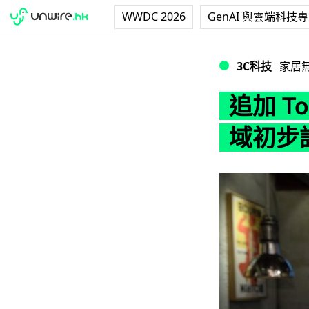
WWDC 2026
GenAI 與雲端科技
追加 Touchpad
3C科技
家居
追加 To
域初步