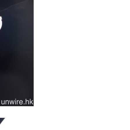
城中熱話
港夫婦澳門的士拾相機 據為己有
被的士 Cam 睇到 2 個月後再...
06.08.2026
家居無線
逾 20 款平價路由器爆後門 每 35
秒自動連線回中國 全球 10 ...
06.08.2026
人工智能
Tesla HW3 舊硬件裝 FSD v14
Lite 頻現過熱 部分...
06.08.2026
人工智能