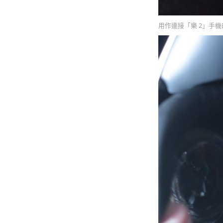
用作連接「樂 2」手機的為