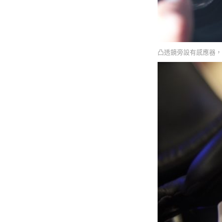
凸透鏡旁設有感應器，