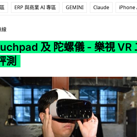
專區
ERP 與商業 AI 專區
GEMINI
Claude
iPhone 
 及 陀螺儀 - 樂視 VR 二代 艾域初步評測
無線
uchpad 及 陀螺儀 - 樂視 VR
評測