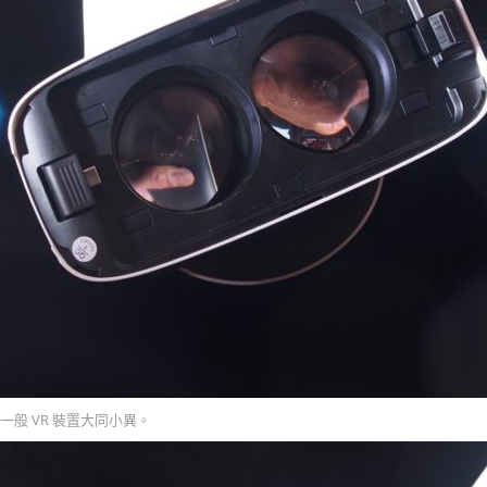
般 VR 裝置大同小異。