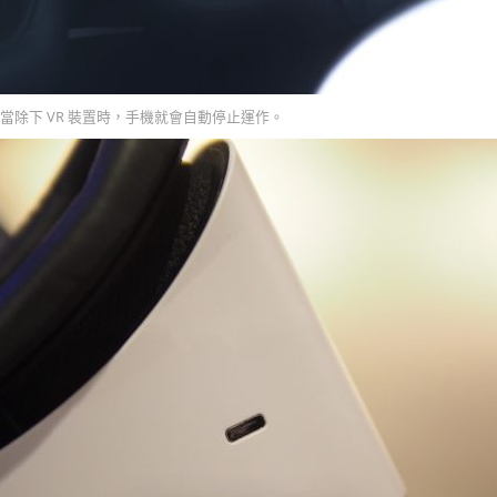
當除下 VR 裝置時，手機就會自動停止運作。