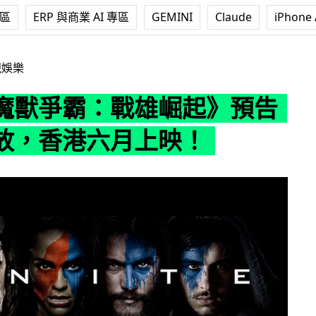
專區
ERP 與商業 AI 專區
GEMINI
Claude
iPhone 
戰雄崛起》預告短片發放，香港六月上映！
視娛樂
魔獸爭霸：戰雄崛起》預告
放，香港六月上映！