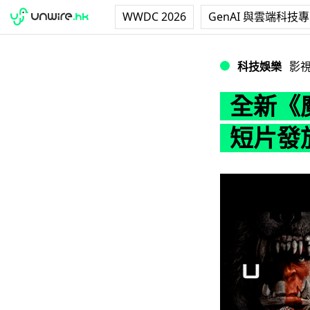
WWDC 2026
GenAI 與雲端科技
全新《魔獸爭霸：
科技娛樂
影
全新《
短片發