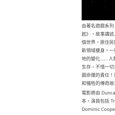
由著名遊戲系列 
起》，故事講述人
個世界，原住民獸
新領域棲身。一
地的變化…… 
生存，不惜一切
園命運的責任！
和犧牲的傳奇故
電影將由 Duncan 
本，演員包括 Travi
Dominic Coope