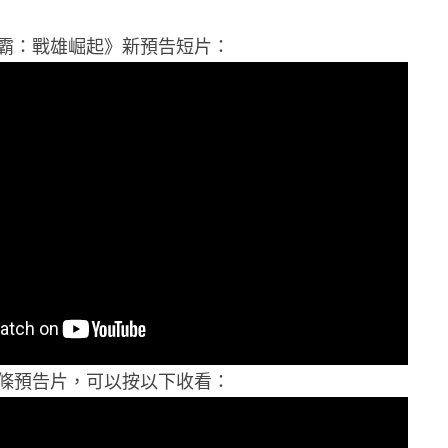
霸：戰雄崛起》新預告短片：
條預告片，可以按以下收看：