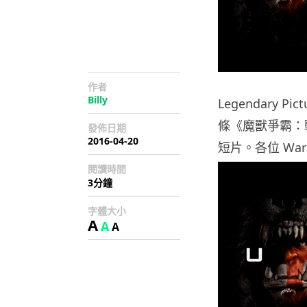
作者
Billy
Legendary Pi
條《魔獸爭霸：
發佈日期
2016-04-20
短片。各位 War
閱讀時間
3分鐘
字體大小
A
A
A