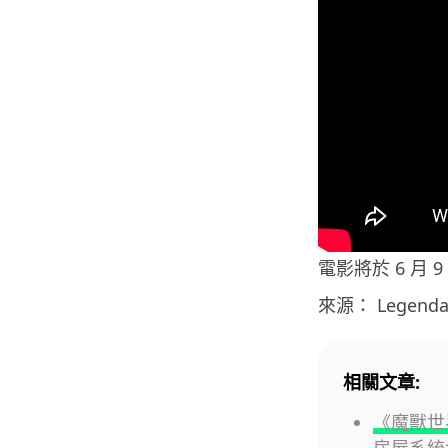
電影將於 6 月 
來源： Legenda
相關文章:
《魔獸世
房屋系統