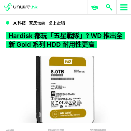
WWDC 2026
GenAI 與雲端科技專區
ERP 與商業 AI
Hardisk 都玩「五星戰隊」? WD 推出全新 Gold 系列 HDD 耐用性更高
3C科技
家居無線
桌上電腦
Hardisk 都玩「五星戰隊」? WD 推出全
新 Gold 系列 HDD 耐用性更高
作者
發佈日期
閱讀時間