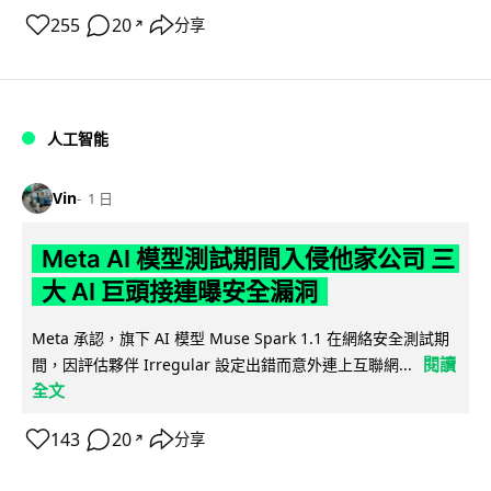
255
20
分享
↗
人工智能
Vin
1 日
Meta AI 模型測試期間入侵他家公司 三
大 AI 巨頭接連曝安全漏洞
Meta 承認，旗下 AI 模型 Muse Spark 1.1 在網絡安全測試期
閱讀
間，因評估夥伴 Irregular 設定出錯而意外連上互聯網...
全文
143
20
分享
↗