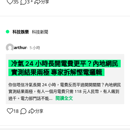
35
3
分享
↗
科技娛樂
科技新聞
arthur
5 小時
冷氣 24 小時長開電費更平？內地網民
實測結果兩極 專家拆解慳電邏輯
你信唔信冷氣長開 24 小時，電費反而平過開開關關？內地網民
實測結果兩極，有人一個月電費只需 118 元人民幣，有人飆到
閱讀全文
過千。電力部門話不能...
18
分享