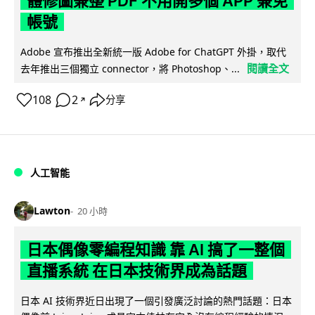
體修圖兼整 PDF 不用開多個 APP 兼免
帳號
Adobe 宣布推出全新統一版 Adobe for ChatGPT 外掛，取代
閱讀全文
去年推出三個獨立 connector，將 Photoshop、...
108
2
分享
↗
人工智能
Lawton
20 小時
日本偶像零編程知識 靠 AI 搞了一整個
直播系統 在日本技術界成為話題
日本 AI 技術界近日出現了一個引發廣泛討論的熱門話題：日本