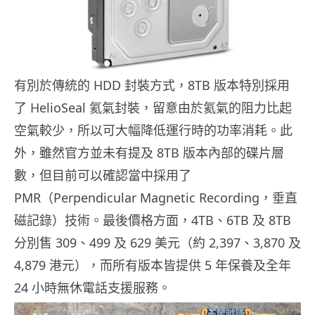
有別於傳統的 HDD 封裝方式，8TB 版本特別採用
了 HelioSeal 氦氣封裝，留意由於氦氣的阻力比起
空氣較少，所以可大幅降低運行時的功率消耗。此
外，雖然官方並未有提及 8TB 版本內部的碟片層
數，但目前可以確認當中採用了
PMR（Perpendicular Magnetic Recording，垂直
磁記錄）技術。最後價格方面，4TB、6TB 及 8TB
分別售 309、499 及 629 美元（約 2,397、3,870 及
4,879 港元），而所有版本皆提供 5 年保養及全年
24 小時無休電話支援服務。