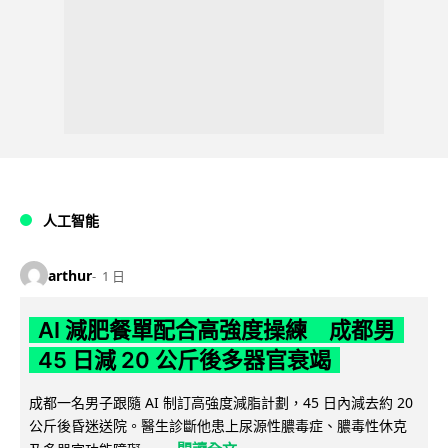
人工智能
arthur
1 日
AI 減肥餐單配合高強度操練 成都男
45 日減 20 公斤後多器官衰竭
成都一名男子跟隨 AI 制訂高強度減脂計劃，45 日內減去約 20
公斤後昏迷送院。醫生診斷他患上尿源性膿毒症、膿毒性休克