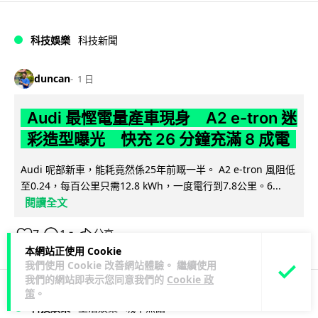
科技娛樂
科技新聞
duncan
1 日
Audi 最慳電量產車現身 A2 e-tron 迷
彩造型曝光 快充 26 分鐘充滿 8 成電
Audi 呢部新車，能耗竟然係25年前嘅一半。 A2 e-tron 風阻低
至0.24，每百公里只需12.8 kWh，一度電行到7.8公里。6...
閱讀全文
7
1
分享
↗
本網站正使用 Cookie
我們使用 Cookie 改善網站體驗。 繼續使用
我們的網站即表示您同意我們的
Cookie 政
策
。
科技娛樂
生活娛樂
城中熱話