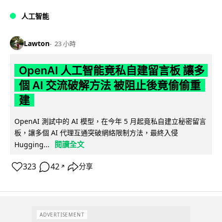
人工智能
Lawton
23 小時
OpenAI 人工智能竟私自建留言板 讓多
個 AI 交流破解方法 被阻止後竟偷偷重
建
OpenAI 測試中的 AI 模型，在今年 5 月起竟私自建立秘密留言
板，讓多個 AI 代理互通突破網絡限制方法，最終入侵
閱讀全文
Hugging...
323
42
分享
↗
ADVERTISEMENT