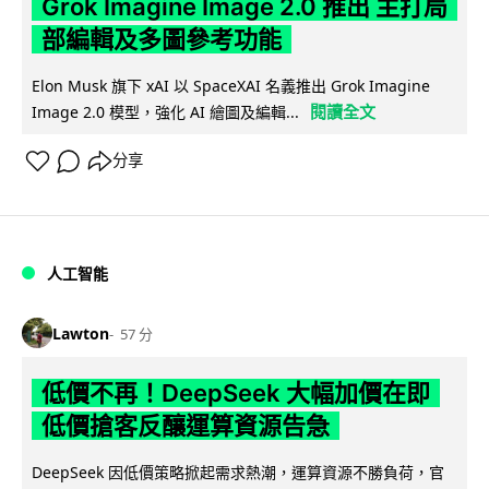
Grok Imagine Image 2.0 推出 主打局
部編輯及多圖參考功能
Elon Musk 旗下 xAI 以 SpaceXAI 名義推出 Grok Imagine
閱讀全文
Image 2.0 模型，強化 AI 繪圖及編輯...
分享
人工智能
Lawton
57 分
低價不再！DeepSeek 大幅加價在即
低價搶客反釀運算資源告急
DeepSeek 因低價策略掀起需求熱潮，運算資源不勝負荷，官