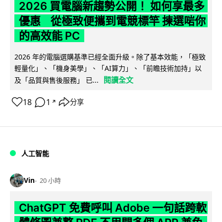
2026 買電腦新趨勢公開！ 如何享最多
優惠 從極致便攜到電競標竿 揀選啱你
的高效能 PC
2026 年的電腦選購基準已經全面升級。除了基本效能，「極致
輕量化」、「機身美學」、「AI算力」、「前瞻技術加持」以
閱讀全文
及「品質與售後服務」 已...
18
1
分享
↗
人工智能
Vin
20 小時
ChatGPT 免費呼叫 Adobe 一句話跨軟