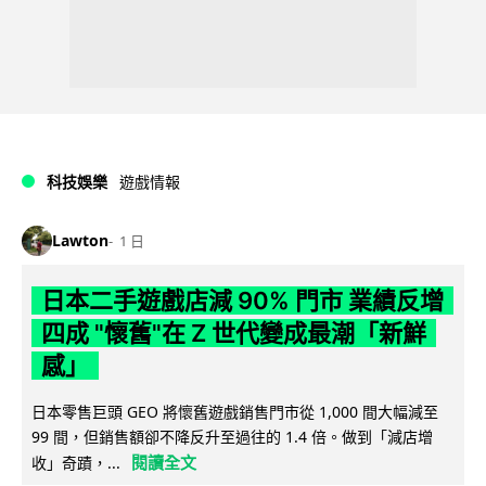
科技娛樂
遊戲情報
Lawton
1 日
日本二手遊戲店減 90% 門市 業績反增
四成 "懷舊"在 Z 世代變成最潮「新鮮
感」
日本零售巨頭 GEO 將懷舊遊戲銷售門市從 1,000 間大幅減至
99 間，但銷售額卻不降反升至過往的 1.4 倍。做到「減店增
閱讀全文
收」奇蹟，...