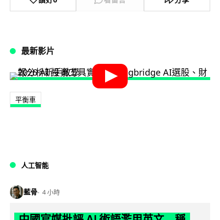
最新影片
平衡車
人工智能
藍骨
4 小時
中國官媒批評 AI 術語濫用英文 稱