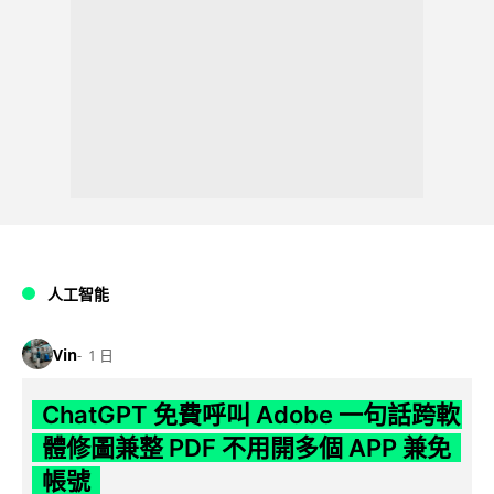
人工智能
Vin
1 日
ChatGPT 免費呼叫 Adobe 一句話跨軟
體修圖兼整 PDF 不用開多個 APP 兼免
帳號