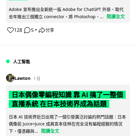
Adobe 宣布推出全新統一版 Adobe for ChatGPT 外掛，取代
閱讀全文
去年推出三個獨立 connector，將 Photoshop、...
128
5
分享
↗
人工智能
Lawton
1 日
日本偶像零編程知識 靠 AI 搞了一整個
直播系統 在日本技術界成為話題
日本 AI 技術界近日出現了一個引發廣泛討論的熱門話題：日本
偶像前 Juice=Juice 成員宮本佳林在完全沒有編程經驗的情況
閱讀全文
下，僅憑藉與...