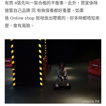
有齊 4張先叫一架合格的平衡車。此外，買家係咪
做緊自己品牌 同 有無保養都好重要，如果
係 Online shop 就咁放出嚟賣的，好多時都唔知來
歷，會有風險。