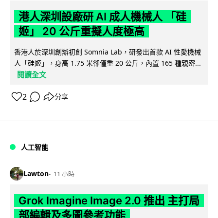
港人深圳設廠研 AI 成人機械人 「硅
姬」 20 公斤重擬人度極高
香港人於深圳創辦初創 Somnia Lab，研發出首款 AI 性愛機械
人「硅姬」，身高 1.75 米卻僅重 20 公斤，內置 165 種親密...
閱讀全文
2
分享
人工智能
Lawton
11 小時
Grok Imagine Image 2.0 推出 主打局
部編輯及多圖參考功能