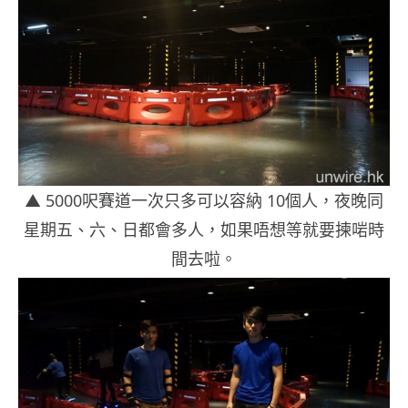
▲ 5000呎賽道一次只多可以容納 10個人，夜晚同
星期五、六、日都會多人，如果唔想等就要揀啱時
間去啦。