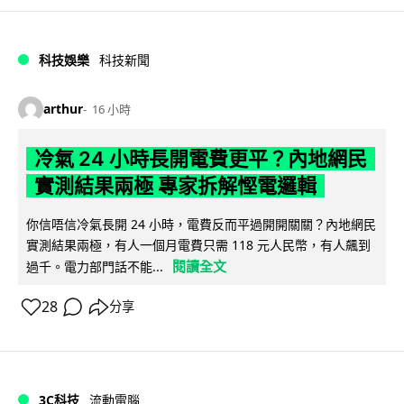
科技娛樂
科技新聞
arthur
16 小時
冷氣 24 小時長開電費更平？內地網民
實測結果兩極 專家拆解慳電邏輯
你信唔信冷氣長開 24 小時，電費反而平過開開關關？內地網民
實測結果兩極，有人一個月電費只需 118 元人民幣，有人飆到
閱讀全文
過千。電力部門話不能...
28
分享
3C科技
流動電腦