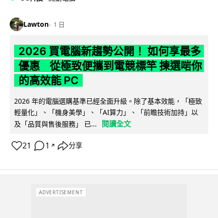
Lawton
1 日
2026 買電腦新趨勢公開！ 如何享最多
優惠 從極致便攜到電競標竿 揀選啱你
的高效能 PC
2026 年的電腦選購基準已經全面升級。除了基本效能，「極致
輕量化」、「機身美學」、「AI算力」、「前瞻技術加持」以
閱讀全文
及「品質與售後服務」 已...
21
1
分享
↗
ADVERTISEMENT