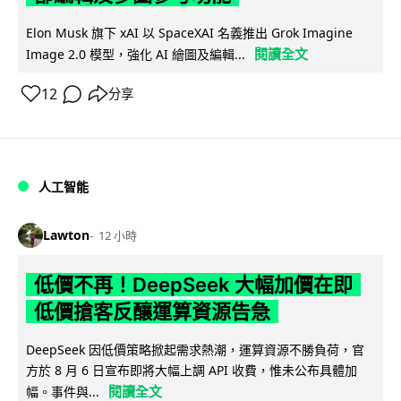
Elon Musk 旗下 xAI 以 SpaceXAI 名義推出 Grok Imagine
閱讀全文
Image 2.0 模型，強化 AI 繪圖及編輯...
12
分享
人工智能
Lawton
12 小時
低價不再！DeepSeek 大幅加價在即
低價搶客反釀運算資源告急
DeepSeek 因低價策略掀起需求熱潮，運算資源不勝負荷，官
方於 8 月 6 日宣布即將大幅上調 API 收費，惟未公布具體加
閱讀全文
幅。事件與...