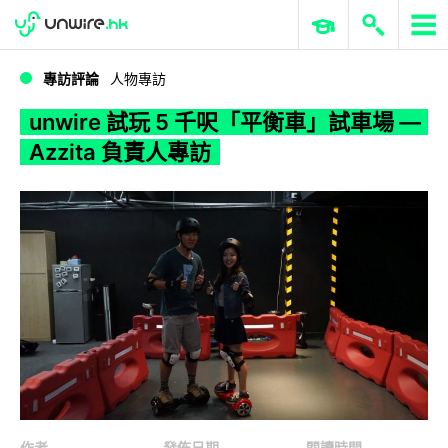
WWDC 2026
GenAI 與雲端科技專區
ERP 與商業 AI
unwire 試玩 5 千呎「平衡車」試車場 — Azzita 負責人專訪
專訪評論
人物專訪
unwire 試玩 5 千呎「平衡車」試車場 —
Azzita 負責人專訪
作者
發佈日期
閱讀時間