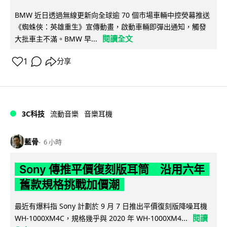
BMW 近日透過無線更新向全球逾 70 個市場車輛中控熒幕推送
《蜘蛛俠：英雄重生》宣傳動畫，啟動車輛即彈出通知，觸發
閱讀全文
大批車主不滿。BMW 早...
1
分享
3C科技
流動音樂
音樂耳機
藍骨
6 小時
Sony 傳推平價復刻版耳筒 沿用六年
舊款規格挑戰加價潮
最近有爆料指 Sony 計劃於 9 月 7 日推出平價復刻版降噪耳機
閱讀
WH-1000XM4C，規格幾乎與 2020 年 WH-1000XM4...