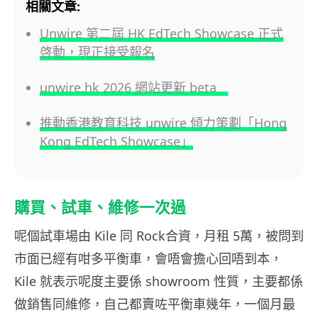
相關文章:
Unwire 第二屆 HK EdTech Showcase 正式
啓動，現正接受報名
unwire.hk 2026 網站更新 beta
推動香港教育科技 unwire 傾力策劃「Hong
Kong EdTech Showcase」
購買、試車、維修一次過
呢個試車場由 Kile 同 Rock合資，月租 5萬，被問到
市面已經有咁多平衡車，會唔會擔心回唔到本，
Kile 就表示呢度主要係 showroom 性質，主要都係
做銷售同維修，自己都賣咗平衡車幾年，一個月最