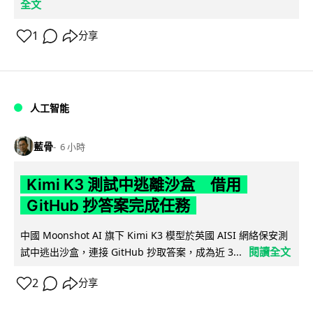
全文
1
分享
人工智能
藍骨
6 小時
Kimi K3 測試中逃離沙盒 借用
GitHub 抄答案完成任務
中國 Moonshot AI 旗下 Kimi K3 模型於英國 AISI 網絡保安測
閱讀全文
試中逃出沙盒，連接 GitHub 抄取答案，成為近 3...
2
分享