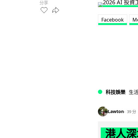
分享
Facebook
M
科技娛樂
生
Lawton
39 分
港人深