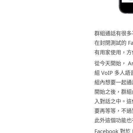
群組通話有很多
在封閉測試的 Fa
有用家使用，方
從今天開始， And
組 VoIP 多
組內想要一起通
開始之後，群組
入對話之中。這
要再等等，不過
此外這個功能也有
Facebook 對