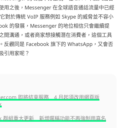
用之後，Messenger 在全球語音通話流量中已經
它對於傳統 VoIP 服務例如 Skype 的威脅並不容小
book 的發展，Messenger 的地位相信只會繼續提
之間溝通，或者商家想接觸潛在消費者，這個工具
觀同是 Facebook 旗下的 WhatsApp，又會否
吸引用家呢？
nger.com 即將結束服務 4 月起須改用網頁版
k
book 群組重大更新 新增暱稱功能不再強制用真名