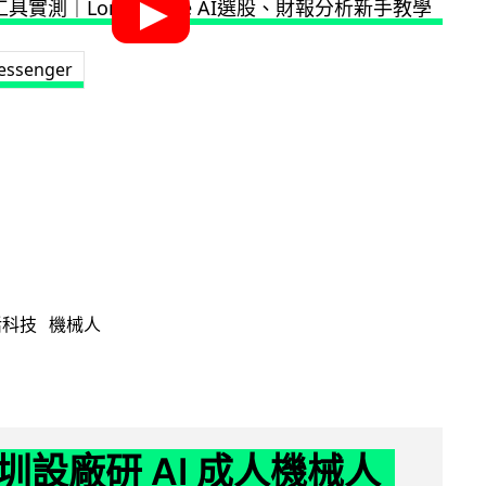
essenger
活科技
機械人
圳設廠研 AI 成人機械人