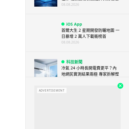
08.08.2026
iOS App
首爾大生 2 星期開發防曬地圖 一
日暴增 2 萬人下載衝榜首
08.08.2026
科技新聞
冷氣 24 小時長開電費更平？內
地網民實測結果兩極 專家拆解慳
電邏輯
08.08.2026
ADVERTISEMENT
流動電腦
2026 買電腦新趨勢公開！ 如何
享最多優惠 從極致便攜到電...
07.08.2026