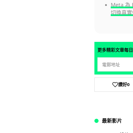
Meta 
切換真實
更多精彩文章每日
讚好
0
最新影片