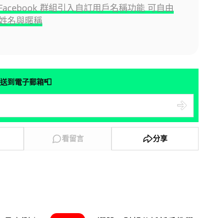
為 Facebook 群組引入自訂用戶名稱功能 可自由
姓名與暱稱
📮
送到電子郵箱
看留言
分享