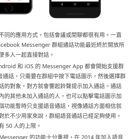
不同的應用方式，包括會議或閒聊都很有用。一直
cebook Messenger 群組通話功能最近終於開放所
便多人一起直接對話。
roid 和 iOS 的 Messenger App 都會開始支援群
人語音通話，只需要在群組中按下電話圖示，然後選擇群
話的對象，對方就會響起鈴聲提示加入通話。通話
內的其他未加入通話的人，也可以點擊電話圖示加
個功能暫時只支援語音通話，視像通話方面相信就
對於不少用家來說，群組語音通話已經足夠使用。
 50 人的上限。
於 Messenger 的功能十分重視，在 2014 年加入語音