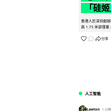
「硅姬
香港人於深圳創辦初
高 1.75 米卻僅重 
分享
人工智能
Lawton
1 小時