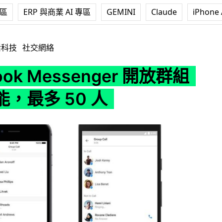
專區
ERP 與商業 AI 專區
GEMINI
Claude
iPhone 
ssenger 開放群組通話功能，最多 50 人
活科技
社交網絡
ook Messenger 開放群組
，最多 50 人