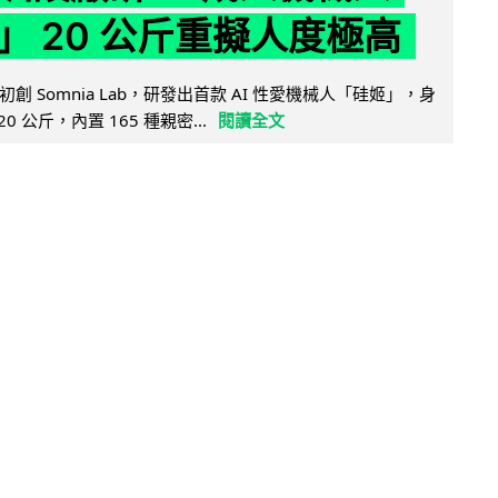
」 20 公斤重擬人度極高
創 Somnia Lab，研發出首款 AI 性愛機械人「硅姬」，身
20 公斤，內置 165 種親密...
閱讀全文