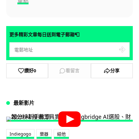
重點
📮
更多精彩文章每日送到電子郵箱
讚好
0
看留言
分享
最新影片
Indiegogo
樂器
結他