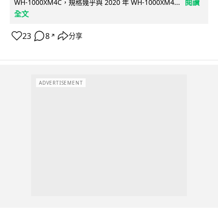
閱讀
WH-1000XM4C，規格幾乎與 2020 年 WH-1000XM4...
全文
23
8
分享
↗
ADVERTISEMENT