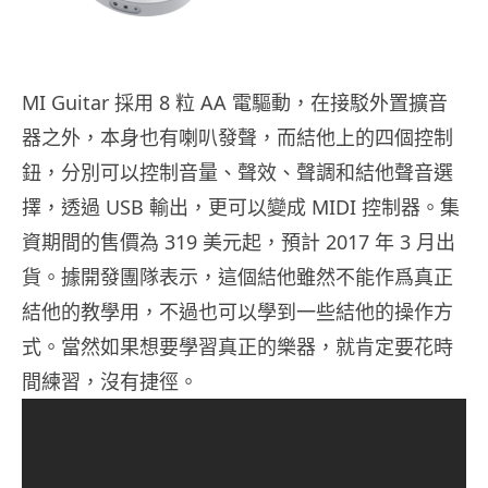
MI Guitar 採用 8 粒 AA 電驅動，在接駁外置擴音
器之外，本身也有喇叭發聲，而結他上的四個控制
鈕，分別可以控制音量、聲效、聲調和結他聲音選
擇，透過 USB 輸出，更可以變成 MIDI 控制器。集
資期間的售價為 319 美元起，預計 2017 年 3 月出
貨。據開發團隊表示，這個結他雖然不能作爲真正
結他的教學用，不過也可以學到一些結他的操作方
式。當然如果想要學習真正的樂器，就肯定要花時
間練習，沒有捷徑。