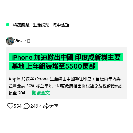
科技娛樂
生活娛樂
城中熱話
Vin
2 日
iPhone 加速撤出中國 印度成新機主要
基地 上年組裝增至5500萬部
Apple 加速將 iPhone 生產線由中國轉往印度，目標兩年內將
產量最高 50% 移至當地。印度政府推出關稅豁免及稅務優惠延
閱讀全文
長至 204...
554
249
分享
↗