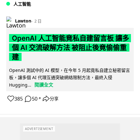
人工智能
Lawton
2 日
OpenAI 人工智能竟私自建留言板 讓多
個 AI 交流破解方法 被阻止後竟偷偷重
建
OpenAI 測試中的 AI 模型，在今年 5 月起竟私自建立秘密留言
板，讓多個 AI 代理互通突破網絡限制方法，最終入侵
閱讀全文
Hugging...
385
50
分享
↗
ADVERTISEMENT