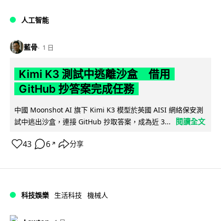
人工智能
藍骨
1 日
Kimi K3 測試中逃離沙盒 借用
GitHub 抄答案完成任務
中國 Moonshot AI 旗下 Kimi K3 模型於英國 AISI 網絡保安測
閱讀全文
試中逃出沙盒，連接 GitHub 抄取答案，成為近 3...
43
6
分享
↗
科技娛樂
生活科技
機械人