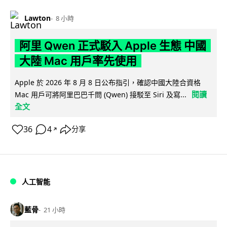
Lawton
8 小時
阿里 Qwen 正式駁入 Apple 生態 中國
大陸 Mac 用戶率先使用
Apple 於 2026 年 8 月 8 日公布指引，確認中國大陸合資格
閱讀
Mac 用戶可將阿里巴巴千問 (Qwen) 接駁至 Siri 及寫...
全文
36
4
分享
↗
人工智能
藍骨
21 小時