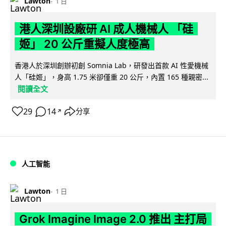
Lawton
1 日
港人深圳設廠研 AI 成人機械人 「硅
姬」 20 公斤重擬人度極高
香港人於深圳創辦初創 Somnia Lab，研發出首款 AI 性愛機械
人「硅姬」，身高 1.75 米卻僅重 20 公斤，內置 165 種親密...
閱讀全文
29
14
分享
↗
人工智能
Lawton
1 日
Grok Imagine Image 2.0 推出 主打局