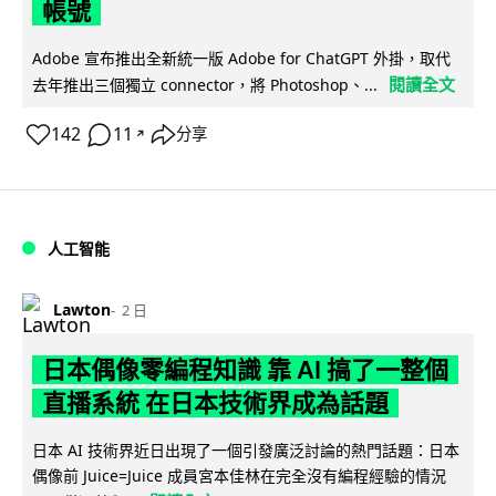
帳號
Adobe 宣布推出全新統一版 Adobe for ChatGPT 外掛，取代
閱讀全文
去年推出三個獨立 connector，將 Photoshop、...
142
11
分享
↗
人工智能
Lawton
2 日
日本偶像零編程知識 靠 AI 搞了一整個
直播系統 在日本技術界成為話題
日本 AI 技術界近日出現了一個引發廣泛討論的熱門話題：日本
偶像前 Juice=Juice 成員宮本佳林在完全沒有編程經驗的情況