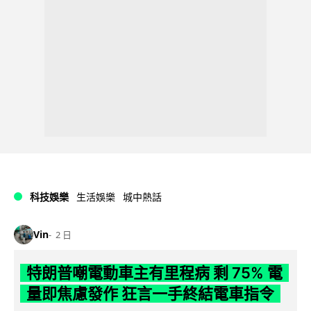
科技娛樂
生活娛樂
城中熱話
Vin
2 日
特朗普嘲電動車主有里程病 剩 75% 電
量即焦慮發作 狂言一手終結電車指令