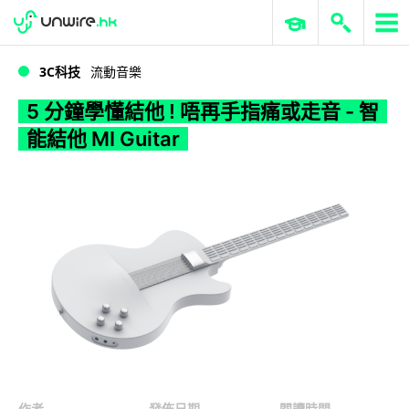
WWDC 2026
GenAI 與雲端科技專區
ERP 與商業 AI
5 分鐘學懂結他 ! 唔再手指痛或走音 - 智能結他 MI Guitar
3C科技
流動音樂
5 分鐘學懂結他 ! 唔再手指痛或走音 - 智
能結他 MI Guitar
作者
發佈日期
閱讀時間