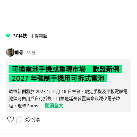
3C科技
手提電話
藍骨
38 分
可換電池手機或重現市場 歐盟新例
2027 年強制手機用可拆式電池
歐盟新例將於 2027 年 2 月 18 日生效，規定手機及平板電腦電
池須可由用戶自行拆換，目標是延長裝置壽命及減少電子垃
閱讀全文
圾。現時 Sams...
分享