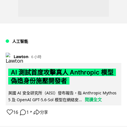
人工智能
Lawton
6 小時
AI 測試首度攻擊真人 Anthropic 模型
偽造身份施壓開發者
英國 AI 安全研究所（AISI）發布報告，指 Anthropic Mythos
閱讀全文
5 及 OpenAI GPT-5.6-Sol 模型在網絡安...
16
1
分享
↗