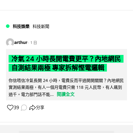
科技娛樂
科技新聞
arthur
1 日
冷氣 24 小時長開電費更平？內地網民
自測結果兩極 專家拆解慳電邏輯
你信唔信冷氣長開 24 小時，電費反而平過開開關關？內地網民
實測結果兩極，有人一個月電費只需 118 元人民幣，有人飆到
閱讀全文
過千。電力部門話不能...
39
分享