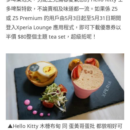
多啤梨特飲，不論賣相及味道都一流。如果係 Z5
或 Z5 Premium 的用戶由5月3日起至5月31日期間
登入Xperia Lounge 應用程式，即可下載優惠券以
半價 $80整個主題 tea set，超級抵呢！
▲Hello Kitty 木槺布甸 同 蛋黃哥蛋批 都貌相好可