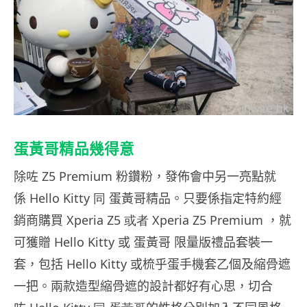
蛋黃哥精品幾得意
除咗 Z5 Premium 粉鑽粉，發佈會中另一亮點就
係
Hello Kitty 同
蛋黃哥精品。只要係
指定特約經
銷商購買
Xperia Z5 或者
Xperia Z5 Premium
，就
可獲贈
Hello Kitty
或 蛋黃哥 限量版禮品套裝一
套，包括
Hello Kitty
或梳乎蛋手機套乙個及縮骨遮
一把
。兩款造型縮骨遮的設計都好有心思，切合