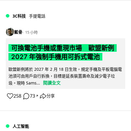
3C科技
手提電話
藍骨
15 小時
可換電池手機或重現市場 歐盟新例
2027 年強制手機用可拆式電池
歐盟新例將於 2027 年 2 月 18 日生效，規定手機及平板電腦電
池須可由用戶自行拆換，目標是延長裝置壽命及減少電子垃
閱讀全文
圾。現時 Sams...
258
73
分享
↗
人工智能