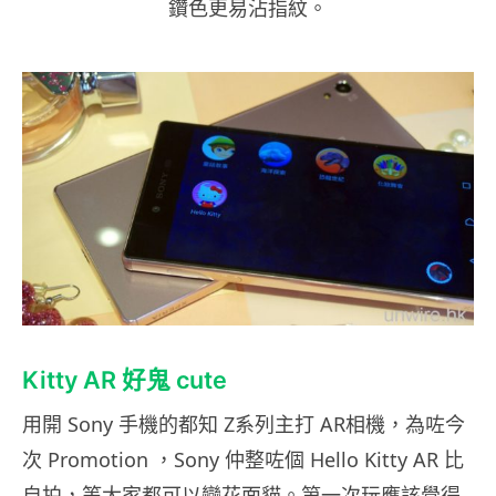
鑽色更易沾指紋。
Kitty AR 好鬼 cute
用開 Sony 手機的都知 Z系列主打 AR相機，為咗今
次 Promotion ，Sony 仲整咗個 Hello Kitty AR 比
自拍，等大家都可以變花面貓。第一次玩應該覺得