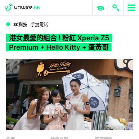
WWDC 2026
GenAI 與雲端科技專區
ERP 與商業 AI
港女最愛的組合 ! 粉紅 Xperia Z5 Premium + Hello Kitty + 蛋黃哥
3C科技
手提電話
港女最愛的組合 ! 粉紅 Xperia Z5
Premium + Hello Kitty + 蛋黃哥
作者
發佈日期
閱讀時間