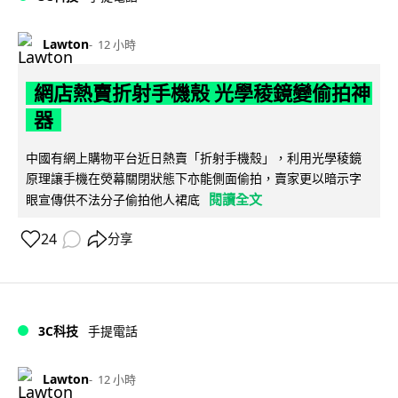
Lawton
12 小時
網店熱賣折射手機殼 光學稜鏡變偷拍神
器
中國有網上購物平台近日熱賣「折射手機殼」，利用光學稜鏡
原理讓手機在熒幕關閉狀態下亦能側面偷拍，賣家更以暗示字
閱讀全文
眼宣傳供不法分子偷拍他人裙底
24
分享
3C科技
手提電話
Lawton
12 小時