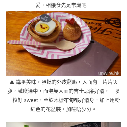
愛，相機食先是常識吧！
▲ 講番美味，蛋批的外皮鬆脆，入面有一片片火
腿，鹹度適中，而泡芙入面的吉士忌廉好滑，一啖
一粒好 sweet，至於木槺布甸都好滑身，加上用粉
紅色的花盆裝，加咗唔少分。