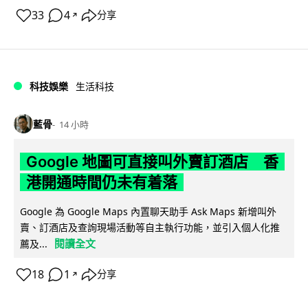
33
4
分享
↗
科技娛樂
生活科技
藍骨
14 小時
Google 地圖可直接叫外賣訂酒店 香
港開通時間仍未有着落
Google 為 Google Maps 內置聊天助手 Ask Maps 新增叫外
賣、訂酒店及查詢現場活動等自主執行功能，並引入個人化推
閱讀全文
薦及...
18
1
分享
↗