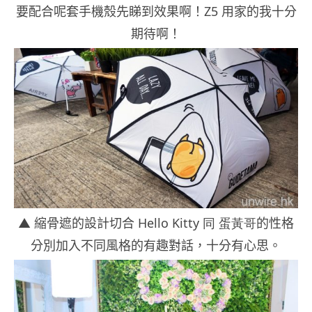
要配合呢套手機殼先睇到效果啊！Z5 用家的我十分
期待啊！
▲ 縮骨遮的設計
切合
Hello Kitty 同 蛋黃哥
的性格
分別加入不同風格的有趣對話，十分有心思。