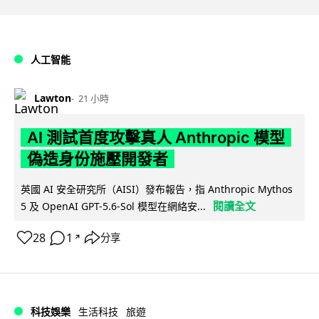
人工智能
Lawton
21 小時
AI 測試首度攻擊真人 Anthropic 模型
偽造身份施壓開發者
英國 AI 安全研究所（AISI）發布報告，指 Anthropic Mythos
閱讀全文
5 及 OpenAI GPT-5.6-Sol 模型在網絡安...
28
1
分享
↗
科技娛樂
生活科技
旅遊