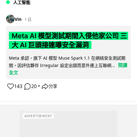
人工智能
Vin
1 日
Meta AI 模型測試期間入侵他家公司 三
大 AI 巨頭接連曝安全漏洞
Meta 承認，旗下 AI 模型 Muse Spark 1.1 在網絡安全測試期
閱讀
間，因評估夥伴 Irregular 設定出錯而意外連上互聯網...
全文
143
20
分享
↗
ADVERTISEMENT