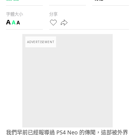
字體大小
分享
A
A
A
ADVERTISEMENT
我們早前已經報導過 PS4 Neo 的傳聞，這部被外界