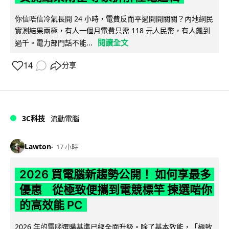
你信唔信冷氣長開 24 小時，電費反而平過開開關關？內地網民
實測結果兩極，有人一個月電費只需 118 元人民幣，有人飆到
閱讀全文
過千。電力部門話不能...
14
分享
3C科技
流動電腦
Lawton
17 小時
2026 買電腦新趨勢公開！ 如何享最多
優惠 從極致便攜到電競標竿 揀選啱你
的高效能 PC
2026 年的電腦選購基準已經全面升級。除了基本效能，「極致