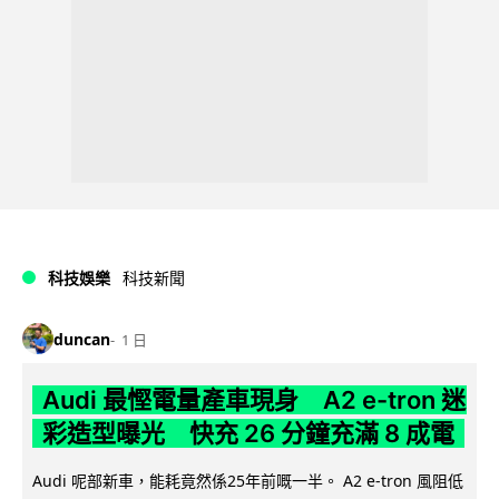
科技娛樂
科技新聞
duncan
1 日
Audi 最慳電量產車現身 A2 e-tron 迷
彩造型曝光 快充 26 分鐘充滿 8 成電
Audi 呢部新車，能耗竟然係25年前嘅一半。 A2 e-tron 風阻低