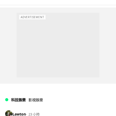
ADVERTISEMENT
科技娛樂
影視娛樂
Lawton
23 小時