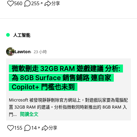
560
255
分享
↗
人工智能
Lawton
23 小時
微軟刪走 32GB RAM 遊戲建議 分析:
為 8GB Surface 銷售鋪路 連自家
Copilot+ 門檻也未到
Microsoft 被發現靜靜刪除官方網站上，對遊戲玩家要為電腦配
置 32GB RAM 的建議。分析指微軟同時新推出的 8GB RAM 入
閱讀全文
門...
155
14
分享
↗