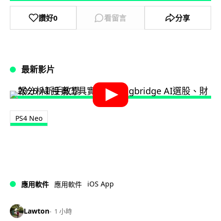
讚好
0
看留言
分享
最新影片
PS4 Neo
iOS App
應用軟件
應用軟件
Lawton
1 小時