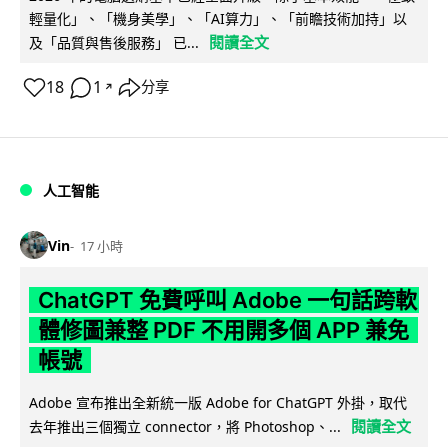
輕量化」、「機身美學」、「AI算力」、「前瞻技術加持」以
閱讀全文
及「品質與售後服務」 已...
18
1
分享
↗
人工智能
Vin
17 小時
ChatGPT 免費呼叫 Adobe 一句話跨軟
體修圖兼整 PDF 不用開多個 APP 兼免
帳號
Adobe 宣布推出全新統一版 Adobe for ChatGPT 外掛，取代
閱讀全文
去年推出三個獨立 connector，將 Photoshop、...