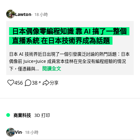
Lawton
18 小時
日本偶像零編程知識 靠 AI 搞了一整個
直播系統 在日本技術界成為話題
日本 AI 技術界近日出現了一個引發廣泛討論的熱門話題：日本
偶像前 Juice=Juice 成員宮本佳林在完全沒有編程經驗的情況
閱讀全文
下，僅憑藉與...
456
38
分享
↗
商業科技
3D 打印
Vin
18 小時