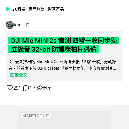
3C科技
家居無線
影音產品
Vin
1 日
DJI Mic Mini 2s 實測 四發一收同步獨
立錄音 32-bit 防爆咪拍片必備
DJI 最新推出的 Mic Mini 2s 無線咪支援「四發一收」分軌錄
音，並首度下放 32-bit Float 浮點內錄功能。本文經實測其...
閱讀全文
251
1
分享
↗
ADVERTISEMENT