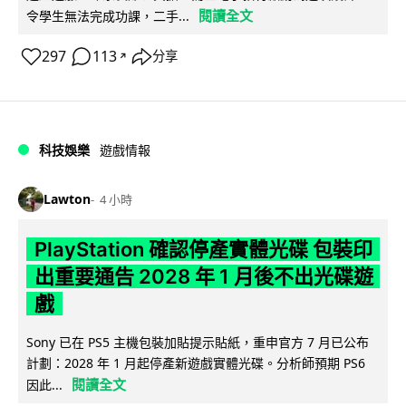
閱讀全文
令學生無法完成功課，二手...
297
113
分享
↗
科技娛樂
遊戲情報
Lawton
4 小時
PlayStation 確認停產實體光碟 包裝印
出重要通告 2028 年 1 月後不出光碟遊
戲
Sony 已在 PS5 主機包裝加貼提示貼紙，重申官方 7 月已公布
計劃：2028 年 1 月起停產新遊戲實體光碟。分析師預期 PS6
閱讀全文
因此...