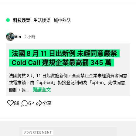
科技娛樂
生活娛樂
城中熱話
Vin
2 小時
法國 8 月 11 日出新例 未經同意嚴禁
Cold Call 違規企業最高罰 345 萬
法國將於 8 月 11 日起實施新例，全面禁止企業未經消費者同意
致電推銷，由「opt-out」拒接登記制轉為「opt-in」先徵同意
閱讀全文
機制。違...
88
6
分享
↗
ADVERTISEMENT