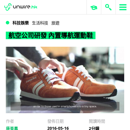
WWDC 2026
GenAI 與雲端科技專區
ERP 與商業 AI
航空公司研發 內置導航運動鞋
科技娛樂
生活科技
旅遊
航空公司研發 內置導航運動鞋
作者
發佈日期
閱讀時間
2016-05-16
唐美鳳
2分鐘