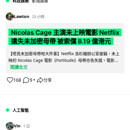
科技娛樂
影視娛樂
Lawton
23 小時
Nicolas Cage 主演未上映電影 Netflix
遺失未加密母帶 被索償 8.19 億港元
【唔見未加密母帶咁大件事】Netflix 洛杉磯辦公室被竊，未上
映的 Nicolas Cage 電影《Fortitude》母帶亦告失蹤。電影...
閱讀全文
168
9
分享
↗
人工智能
Vin
1 日