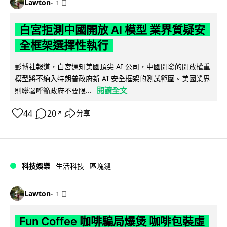
Lawton
1 日
白宮拒測中國開放 AI 模型 業界質疑安
全框架選擇性執行
彭博社報道，白宮通知美國頂尖 AI 公司，中國開發的開放權重
模型將不納入特朗普政府新 AI 安全框架的測試範圍。美國業界
閱讀全文
則聯署呼籲政府不要限...
44
20
分享
↗
科技娛樂
生活科技
區塊鏈
Lawton
1 日
Fun Coffee 咖啡騙局爆煲 咖啡包裝虛