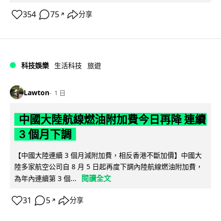
354
75
分享
↗
科技娛樂
生活科技
旅遊
Lawton
1 日
中國大陸航線燃油附加費今日再降 連續
3 個月下調
【中國大陸連續 3 個月減附加費，相反香港不斷加價】中國大
陸多家航空公司自 8 月 5 日起再度下調內陸航線燃油附加費，
閱讀全文
為年內連續第 3 個...
31
5
分享
↗