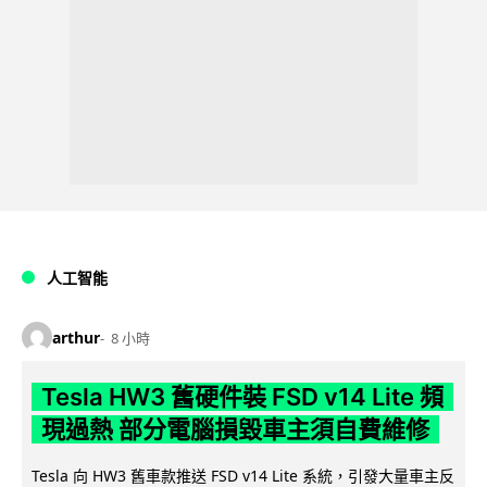
人工智能
arthur
8 小時
Tesla HW3 舊硬件裝 FSD v14 Lite 頻
現過熱 部分電腦損毀車主須自費維修
Tesla 向 HW3 舊車款推送 FSD v14 Lite 系統，引發大量車主反