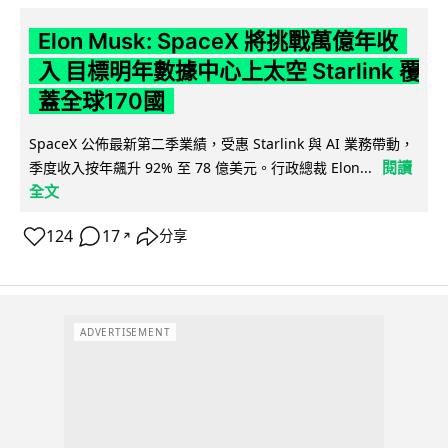
Elon Musk: SpaceX 將挑戰萬億年收
入 目標明年數據中心上太空 Starlink 覆
蓋全球170國
SpaceX 公佈最新第二季業績，受惠 Starlink 與 AI 業務帶動，
閱讀
季度收入按年飆升 92% 至 78 億美元。行政總裁 Elon...
全文
124
17
分享
↗
ADVERTISEMENT