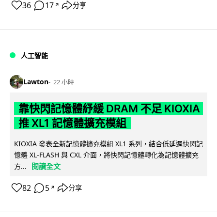
36
17
分享
↗
人工智能
Lawton
22 小時
靠快閃記憶體紓緩 DRAM 不足 KIOXIA
推 XL1 記憶體擴充模組
KIOXIA 發表全新記憶體擴充模組 XL1 系列，結合低延遲快閃記
憶體 XL-FLASH 與 CXL 介面，將快閃記憶體轉化為記憶體擴充
閱讀全文
方...
82
5
分享
↗