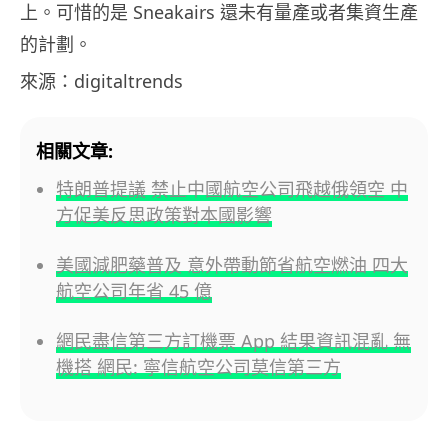
上。可惜的是 Sneakairs 還未有量產或者集資生產
的計劃。
來源：digitaltrends
相關文章:
特朗普提議 禁止中國航空公司飛越俄領空 中
方促美反思政策對本國影響
美國減肥藥普及 意外帶動節省航空燃油 四大
航空公司年省 45 億
網民盡信第三方訂機票 App 結果資訊混亂 無
機搭 網民: 寧信航空公司莫信第三方