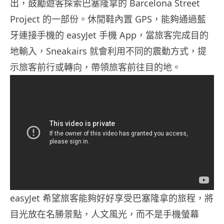
出，鼓勵遊客探索巴塞隆拿的 Barcelona Street
Project 的一部份。休閒鞋內置 GPS，能夠通過藍
牙連接手機的 easyJet 手機 App，當旅客完成目的
地輸入，Sneakairs 就會利用不同的震動方式，提
示旅客前行或轉向，帶領旅客前往目的地。
easyJet 希望旅客能夠好好享受巴塞隆拿的旅程，將
目光放在名勝景點，人文風光，而不是手機螢幕