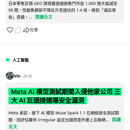
日本零售巨頭 GEO 將懷舊遊戲銷售門市從 1,000 間大幅減至
99 間，但銷售額卻不降反升至過往的 1.4 倍。做到「減店增
閱讀全文
收」奇蹟，...
分享
人工智能
Vin
29 分
Meta AI 模型測試期間入侵他家公司 三
大 AI 巨頭接連曝安全漏洞
Meta 承認，旗下 AI 模型 Muse Spark 1.1 在網絡安全測試期
閱讀
間，因評估夥伴 Irregular 設定出錯而意外連上互聯網...
全文