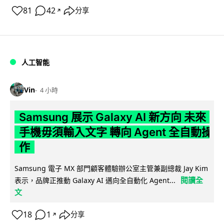
81
42
分享
↗
人工智能
Vin
4 小時
Samsung 展示 Galaxy AI 新方向 未來
手機毋須輸入文字 轉向 Agent 全自動操
作
Samsung 電子 MX 部門顧客體驗辦公室主管兼副總裁 Jay Kim
閱讀全
表示，品牌正推動 Galaxy AI 邁向全自動化 Agent...
文
18
1
分享
↗