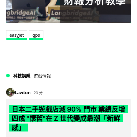
easyJet
gps
科技娛樂
遊戲情報
Lawton
20 分
日本二手遊戲店減 90% 門市 業績反增
四成 "懷舊"在 Z 世代變成最潮「新鮮
感」