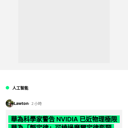
人工智能
Lawton
2 小時
華為科學家警告 NVIDIA 已近物理極限
華為「韜定律」可繞過摩爾定律瓶頸