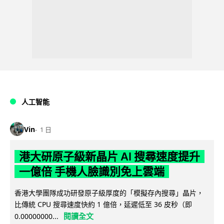
人工智能
Vin
1 日
港大研原子級新晶片 AI 搜尋速度提升
一億倍 手機人臉識別免上雲端
香港大學團隊成功研發原子級厚度的「模擬存內搜尋」晶片，
比傳統 CPU 搜尋速度快約 1 億倍，延遲低至 36 皮秒（即
閱讀全文
0.00000000...