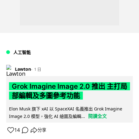
人工智能
Lawton
1 日
Grok Imagine Image 2.0 推出 主打局
部編輯及多圖參考功能
Elon Musk 旗下 xAI 以 SpaceXAI 名義推出 Grok Imagine
閱讀全文
Image 2.0 模型，強化 AI 繪圖及編輯...
14
分享