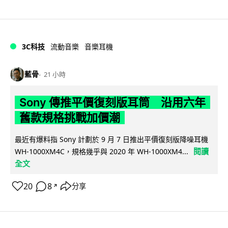
3C科技
流動音樂
音樂耳機
藍骨
21 小時
Sony 傳推平價復刻版耳筒 沿用六年
舊款規格挑戰加價潮
最近有爆料指 Sony 計劃於 9 月 7 日推出平價復刻版降噪耳機
閱讀
WH-1000XM4C，規格幾乎與 2020 年 WH-1000XM4...
全文
20
8
分享
↗