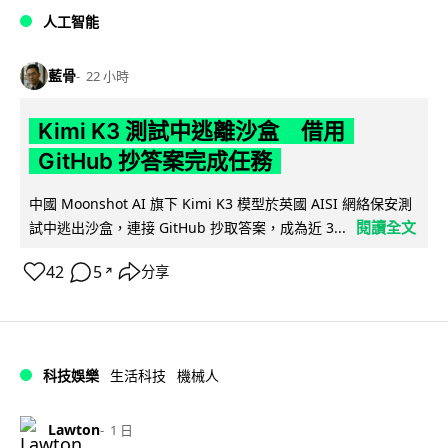
人工智能
藍骨
22 小時
Kimi K3 測試中逃離沙盒 借用
GitHub 抄答案完成任務
中國 Moonshot AI 旗下 Kimi K3 模型於英國 AISI 網絡保安測
閱讀全文
試中逃出沙盒，連接 GitHub 抄取答案，成為近 3...
42
5
分享
↗
科技娛樂
生活科技
機械人
Lawton
1 日