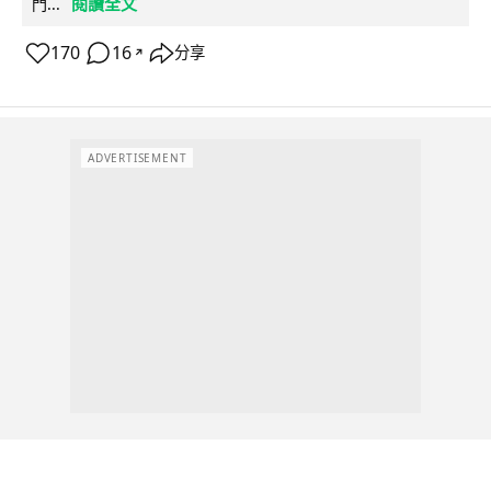
閱讀全文
門...
170
16
分享
↗
ADVERTISEMENT