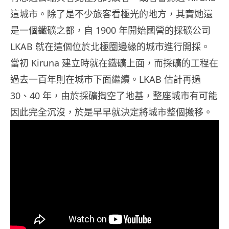
這城市。除了是不少旅客看極光的地方，其實她還
是一個鐵礦之都，自 1900 年開始國營的採礦公司
LKAB 就在這個位於北極圈邊緣的城市進行開採。
當初 Kiruna 建立時就在鐵礦上面，而採礦的工程在
過去一百年則在城市下面繼續。LKAB 估計再過
30、40 年，由於採礦掏空了地基，整座城市有可能
因此完全沉沒，於是早早就決定將城市整個搬移。