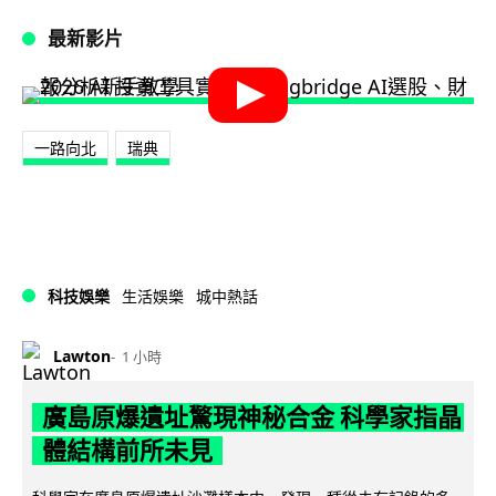
最新影片
一路向北
瑞典
科技娛樂
生活娛樂
城中熱話
Lawton
1 小時
廣島原爆遺址驚現神秘合金 科學家指晶
體結構前所未見