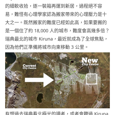
的細軟收拾，逐一裝箱再運到新居，過程絕不容
易，難怪有心理學家認為搬家帶來的心理壓力是十
大之一。既然搬家的難度已經如此高，如果要搬的
是一個住了約 18,000 人的城市，難度會高幾多倍？
瑞典最北的城市 Kiruna，最近就成為了全球焦點，
因為他們正準備將城市向東移動 3 公里。
有想過去瑞典看北極光的讀者，或者會聽過 Kiruna