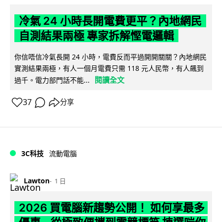
冷氣 24 小時長開電費更平？內地網民
自測結果兩極 專家拆解慳電邏輯
你信唔信冷氣長開 24 小時，電費反而平過開開關關？內地網民
實測結果兩極，有人一個月電費只需 118 元人民幣，有人飆到
閱讀全文
過千。電力部門話不能...
37
分享
3C科技
流動電腦
Lawton
1 日
2026 買電腦新趨勢公開！ 如何享最多