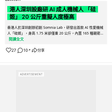
港人深圳設廠研 AI 成人機械人 「硅
姬」 20 公斤重擬人度極高
香港人於深圳創辦初創 Somnia Lab，研發出首款 AI 性愛機械
人「硅姬」，身高 1.75 米卻僅重 20 公斤，內置 165 種親密...
閱讀全文
27
10
分享
↗
ADVERTISEMENT