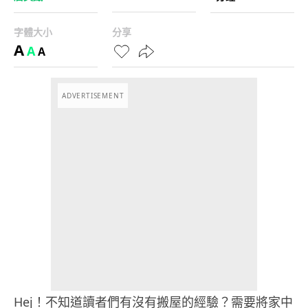
字體大小
分享
A
A
A
ADVERTISEMENT
Hej！不知道讀者們有沒有搬屋的經驗？需要將家中