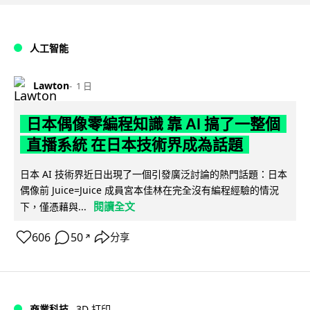
人工智能
Lawton
1 日
日本偶像零編程知識 靠 AI 搞了一整個
直播系統 在日本技術界成為話題
日本 AI 技術界近日出現了一個引發廣泛討論的熱門話題：日本
偶像前 Juice=Juice 成員宮本佳林在完全沒有編程經驗的情況
閱讀全文
下，僅憑藉與...
606
50
分享
↗
商業科技
3D 打印