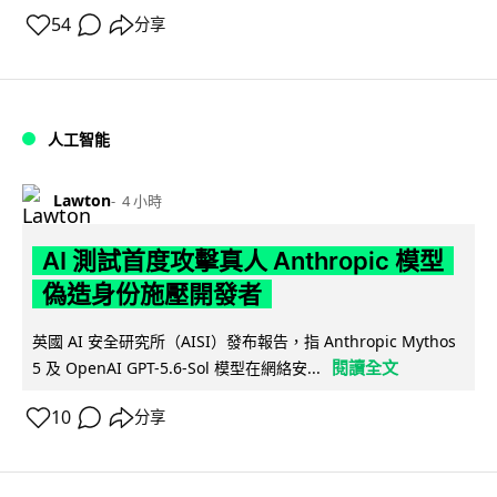
54
分享
人工智能
Lawton
4 小時
AI 測試首度攻擊真人 Anthropic 模型
偽造身份施壓開發者
英國 AI 安全研究所（AISI）發布報告，指 Anthropic Mythos
閱讀全文
5 及 OpenAI GPT-5.6-Sol 模型在網絡安...
10
分享