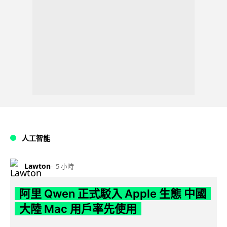
人工智能
Lawton
5 小時
阿里 Qwen 正式駁入 Apple 生態 中國
大陸 Mac 用戶率先使用