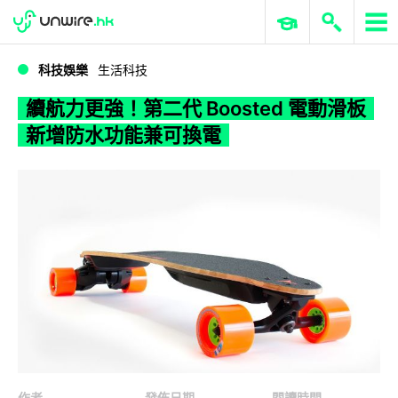
WWDC 2026
GenAI 與雲端科技專區
ERP 與商業 AI
續航力更強！第二代 Boosted 電動滑板新增防水功能兼可換電
科技娛樂
生活科技
續航力更強！第二代 Boosted 電動滑板
新增防水功能兼可換電
作者
發佈日期
閱讀時間