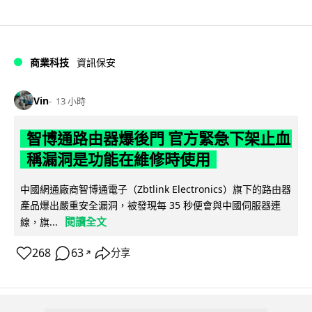
商業科技
資訊保安
Vin
13 小時
智博通路由器爆後門 官方緊急下架止血
稱漏洞是功能在維修時使用
中國網通廠商智博通電子（Zbtlink Electronics）旗下的路由器
產品爆出嚴重安全漏洞，被發現每 35 秒便會與中國伺服器連
閱讀全文
線，旗...
268
63
分享
↗