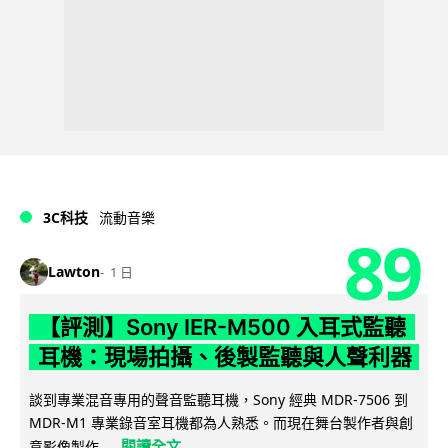
3C科技
流動音樂
89
Lawton
1 日
【評測】Sony IER-M500 入耳式監聽
耳機：現場拍攝、後製監聽與人聲利器
談到專業混音專用的聲音監聽耳機，Sony 經典 MDR-7506 到
MDR-M1 專業錄音室耳機都為人熟悉。而現在舞台製作者與創
閱讀全文
意影像製作...