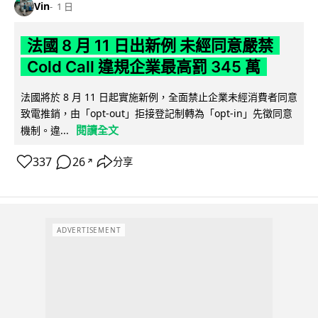
Vin
1 日
法國 8 月 11 日出新例 未經同意嚴禁
Cold Call 違規企業最高罰 345 萬
法國將於 8 月 11 日起實施新例，全面禁止企業未經消費者同意
致電推銷，由「opt-out」拒接登記制轉為「opt-in」先徵同意
閱讀全文
機制。違...
337
26
分享
↗
ADVERTISEMENT