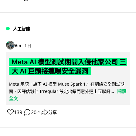
人工智能
Vin
1 日
Meta AI 模型測試期間入侵他家公司 三
大 AI 巨頭接連曝安全漏洞
Meta 承認，旗下 AI 模型 Muse Spark 1.1 在網絡安全測試期
閱讀
間，因評估夥伴 Irregular 設定出錯而意外連上互聯網...
全文
139
20
分享
↗