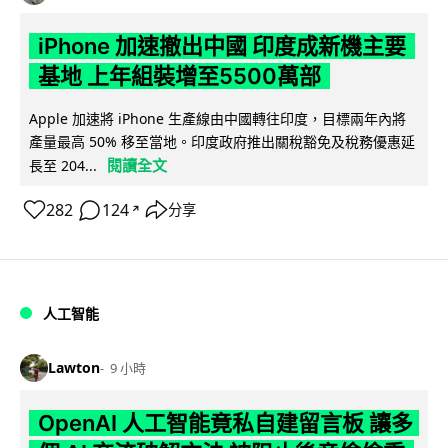
iPhone 加速撤出中國 印度成新機主要
基地 上年組裝增至5500萬部
Apple 加速將 iPhone 生產線由中國轉往印度，目標兩年內將
產量最高 50% 移至當地。印度政府推出關稅豁免及稅務優惠延
閱讀全文
長至 204...
282
124
分享
↗
人工智能
Lawton
9 小時
OpenAI 人工智能竟私自建留言板 讓多