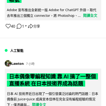
Adobe 宣布推出全新統一版 Adobe for ChatGPT 外掛，取代
閱讀全文
去年推出三個獨立 connector，將 Photoshop、...
40
1
分享
↗
人工智能
Lawton
7 小時
日本偶像零編程知識 靠 AI 搞了一整個
直播系統 在日本技術界成為話題
日本 AI 技術界近日出現了一個引發廣泛討論的熱門話題：日本
偶像前 Juice=Juice 成員宮本佳林在完全沒有編程經驗的情況
閱讀全文
下，僅憑藉與...