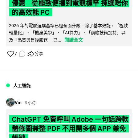
優惠 從極致便攜到電競標竿 揀選啱你
的高效能 PC
2026 年的電腦選購基準已經全面升級。除了基本效能，「極致
輕量化」、「機身美學」、「AI算力」、「前瞻技術加持」以
閱讀全文
及「品質與售後服務」 已...
7
分享
人工智能
Vin
6 小時
ChatGPT 免費呼叫 Adobe 一句話跨軟
體修圖兼整 PDF 不用開多個 APP 兼免
帳號