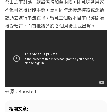
會由之前對應一款設備增加至兩款，即意味著用家
不但可連接智能手機，更可同時連接遙控器或運動
鏡頭去進行串流直播。留意三個版本目前已經開始
接受預訂，而首批將會於 2 個月後正式出貨。
來源：Boosted
相關文章: