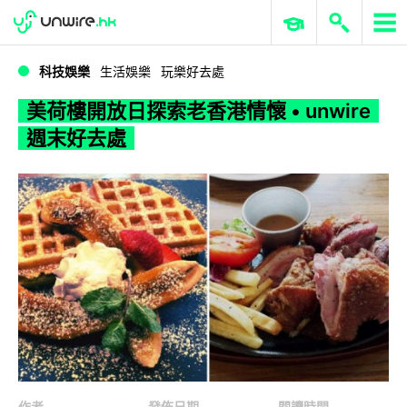
WWDC 2026
GenAI 與雲端科技專區
ERP 與商業 AI
美荷樓開放日探索老香港情懷 • unwire 週末好去處
科技娛樂
生活娛樂
玩樂好去處
美荷樓開放日探索老香港情懷 • unwire
週末好去處
作者
發佈日期
閱讀時間