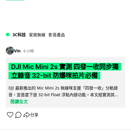
3C科技
家居無線
影音產品
Vin
8 小時
DJI Mic Mini 2s 實測 四發一收同步獨
立錄音 32-bit 防爆咪拍片必備
DJI 最新推出的 Mic Mini 2s 無線咪支援「四發一收」分軌錄
音，並首度下放 32-bit Float 浮點內錄功能。本文經實測其...
閱讀全文
分享