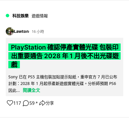
科技娛樂
遊戲情報
Lawton
16 小時
PlayStation 確認停產實體光碟 包裝印
出重要通告 2028 年 1 月後不出光碟遊
戲
Sony 已在 PS5 主機包裝加貼提示貼紙，重申官方 7 月已公布
計劃：2028 年 1 月起停產新遊戲實體光碟。分析師預期 PS6
閱讀全文
因此...
117
59
分享
↗