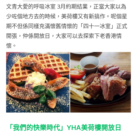
文青大愛的呼吸冰室 3月約期結業，正當大家以為
少咗個地方去的時候，美荷樓又有新搞作。呢個星
期不但係同樣充滿懷舊情懷的「四十一冰室」正式
開張，仲係開放日，大家可以去探索下老香港情
懷。
「我們的快樂時代」YHA美荷樓開放日