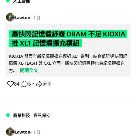
人工智能
Lawton
1 日
靠快閃記憶體紓緩 DRAM 不足 KIOXIA
推 XL1 記憶體擴充模組
KIOXIA 發表全新記憶體擴充模組 XL1 系列，結合低延遲快閃記
憶體 XL-FLASH 與 CXL 介面，將快閃記憶體轉化為記憶體擴充
閱讀全文
方...
84
5
分享
↗
商業科技
資訊保安
Lawton
1 日