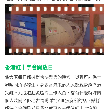
香港紅十字會開放日
係大家每日都過得快快樂樂的時候，災難可能係世
界唔同角落發生。身處香港未必人人都親身經歷過
災難。到底遠赴災區的工作人員，會有什麼特殊的
個人裝備？佢地會食啲咩? 災區無廁所的話，點樣
解決？今個星期日我地就可以去香港紅十字會總