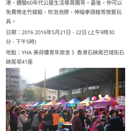
港、體驗60年代公屋生活導賞團等。最後，仲可以
免費帶走竹蜻蜓、吹泡泡膠、伸縮拳頭槍等懷舊玩
具。
日期：2016 2016年5月21日 ‑ 22日 (上午9時30
分 ‑ 下午5時)
地點：YHA 美荷樓青年旅舍 》香港石硤尾巴域街石
硤尾邨41座