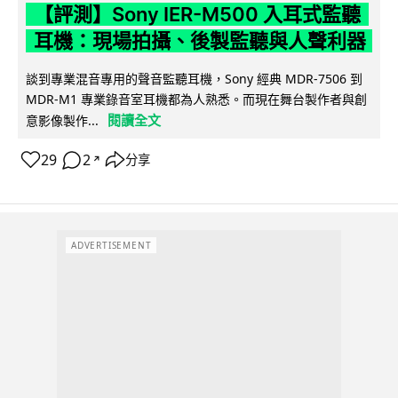
【評測】Sony IER-M500 入耳式監聽
耳機：現場拍攝、後製監聽與人聲利器
談到專業混音專用的聲音監聽耳機，Sony 經典 MDR-7506 到
MDR-M1 專業錄音室耳機都為人熟悉。而現在舞台製作者與創
閱讀全文
意影像製作...
29
2
分享
↗
ADVERTISEMENT