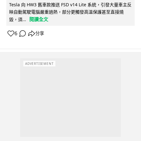
Tesla 向 HW3 舊車款推送 FSD v14 Lite 系統，引發大量車主反
映自動駕駛電腦嚴重過熱，部分更觸發高溫保護甚至直接燒
閱讀全文
毀，須...
6
分享
ADVERTISEMENT