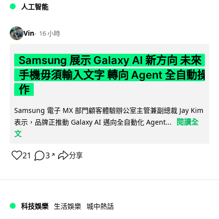
人工智能
Vin
16 小時
Samsung 展示 Galaxy AI 新方向 未來
手機毋須輸入文字 轉向 Agent 全自動操
作
Samsung 電子 MX 部門顧客體驗辦公室主管兼副總裁 Jay Kim
閱讀全
表示，品牌正推動 Galaxy AI 邁向全自動化 Agent...
文
21
3
分享
↗
科技娛樂
生活娛樂
城中熱話