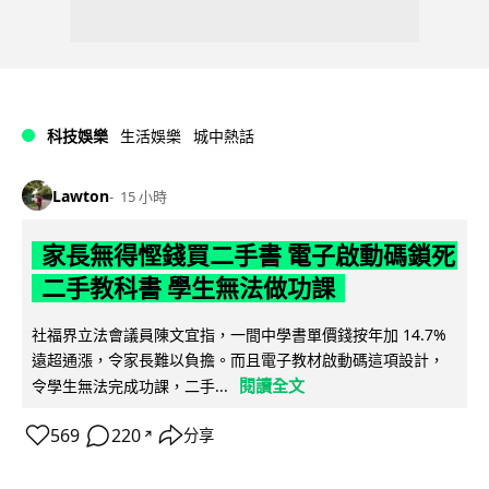
科技娛樂
生活娛樂
城中熱話
Lawton
15 小時
家長無得慳錢買二手書 電子啟動碼鎖死
二手教科書 學生無法做功課
社福界立法會議員陳文宜指，一間中學書單價錢按年加 14.7%
遠超通漲，令家長難以負擔。而且電子教材啟動碼這項設計，
閱讀全文
令學生無法完成功課，二手...
569
220
分享
↗