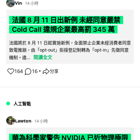
Vin
14 小時
法國 8 月 11 日出新例 未經同意嚴禁
Cold Call 違規企業最高罰 345 萬
法國將於 8 月 11 日起實施新例，全面禁止企業未經消費者同意
致電推銷，由「opt-out」拒接登記制轉為「opt-in」先徵同意
閱讀全文
機制。違...
164
16
分享
↗
人工智能
Lawton
14 小時
華為科學家警告 NVIDIA 已近物理極限