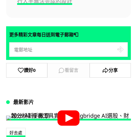
行人手無法完成的設計
📮
更多精彩文章每日送到電子郵箱
讚好
0
看留言
分享
最新影片
好去處