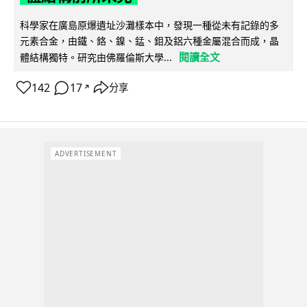
科學家在廣島原爆遺址沙灘樣本中，發現一種從未有記錄的多
元素合金，由鐵、鉻、鎳、錳、鉬及鋁六種金屬混合而成，晶
閱讀全文
體結構獨特。研究由佛羅倫斯大學...
142
17
分享
↗
ADVERTISEMENT