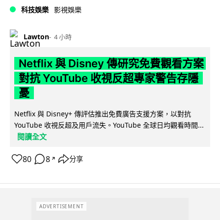
科技娛樂
影視娛樂
Lawton
4 小時
Netflix 與 Disney 傳研究免費觀看方案
對抗 YouTube 收視反超專家警告存隱
憂
Netflix 與 Disney+ 傳評估推出免費廣告支援方案，以對抗
YouTube 收視反超及用戶流失。YouTube 全球日均觀看時間...
閱讀全文
80
8
分享
↗
ADVERTISEMENT