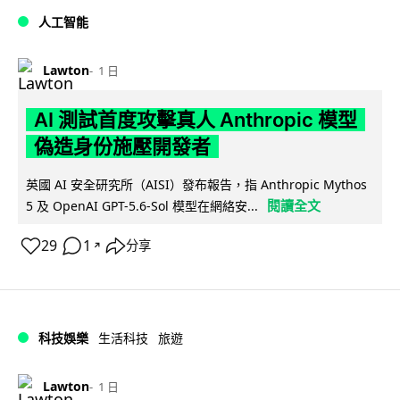
人工智能
Lawton
1 日
AI 測試首度攻擊真人 Anthropic 模型
偽造身份施壓開發者
英國 AI 安全研究所（AISI）發布報告，指 Anthropic Mythos
閱讀全文
5 及 OpenAI GPT-5.6-Sol 模型在網絡安...
29
1
分享
↗
科技娛樂
生活科技
旅遊
Lawton
1 日