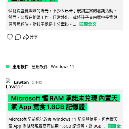
伴隨着盛夏燦爛的陽光，不少人已著手規劃豐富的暑期活動。
然而，父母在忙碌工作、日常外出，或將孩子交由家中長輩與
閱讀全文
保母照顧時，對孩子總是十分牽掛。...
分享
Windows 11
應用軟件
應用軟件
Lawton
2 小時
Microsoft 慳 RAM 承諾未兌現 內置天
氣 App 竟食 1.6GB 記憶體
Microsoft 早前承諾改良 Windows 11 記憶體使用，但內置天
閱讀全
氣 App 測試發現最高可佔用 1.6GB 記憶體，對 8GB...