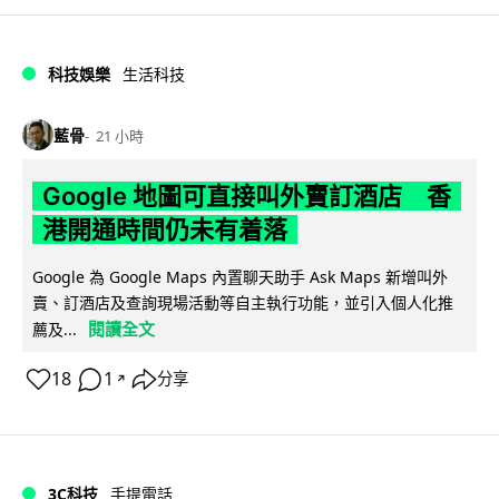
科技娛樂
生活科技
藍骨
21 小時
Google 地圖可直接叫外賣訂酒店 香
港開通時間仍未有着落
Google 為 Google Maps 內置聊天助手 Ask Maps 新增叫外
賣、訂酒店及查詢現場活動等自主執行功能，並引入個人化推
閱讀全文
薦及...
18
1
分享
↗
3C科技
手提電話