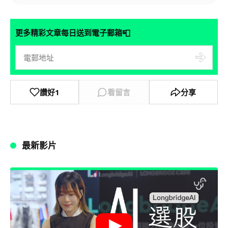
📮
更多精彩文章每日送到電子郵箱
讚好
1
看留言
分享
最新影片