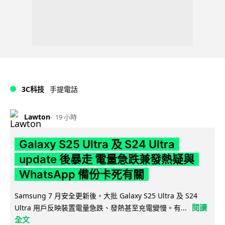
3C科技
手提電話
Lawton
19 小時
Galaxy S25 Ultra 及 S24 Ultra
update 後暴走 電量急跌兼發熱疑與
WhatsApp 備份卡死有關
Samsung 7 月安全更新後，大批 Galaxy S25 Ultra 及 S24
閱讀
Ultra 用戶反映裝置電量急跌、發熱甚至充電變慢。有...
全文