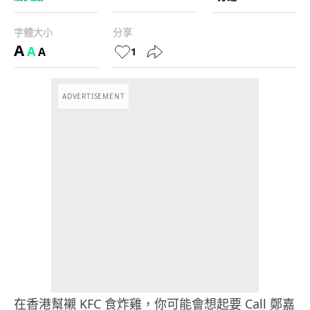
字體大小
分享
A
A
A
1
ADVERTISEMENT
在香港幫襯 KFC 食炸雞，你可能會想起要 Call 鄭嘉