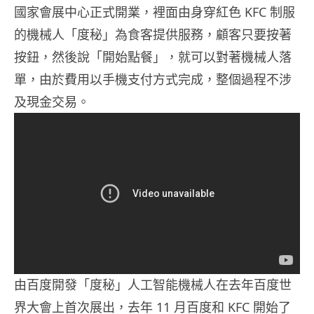
國家會展中心正式開業，裡面由身穿紅色 KFC 制服
的機械人「度秘」為食客提供服務，顧客只要按著
按鈕，然後說「開始點餐」，就可以對著機械人落
單，由於費用以手機支付方式完成，整個過程不涉
及現金交易。
由百度開發「度秘」人工智能機械人在去年百度世
界大會上首次展出，去年 11 月百度和 KFC 開始了