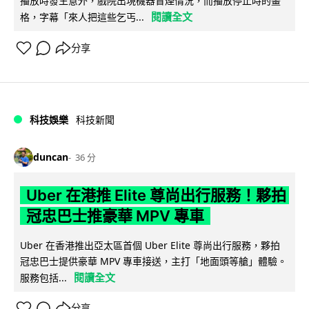
播放時發生意外，戲院出現機器冒煙情況，而播放停止時的畫
閱讀全文
格，字幕「來人把這些乞丐...
分享
科技娛樂
科技新聞
duncan
36 分
Uber 在港推 Elite 尊尚出行服務！夥拍
冠忠巴士推豪華 MPV 專車
Uber 在香港推出亞太區首個 Uber Elite 尊尚出行服務，夥拍
冠忠巴士提供豪華 MPV 專車接送，主打「地面頭等艙」體驗。
閱讀全文
服務包括...
分享