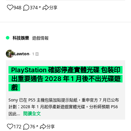
948
374
分享
↗
科技娛樂
遊戲情報
Lawton
1 日
PlayStation 確認停產實體光碟 包裝印
出重要通告 2028 年 1 月後不出光碟遊
戲
Sony 已在 PS5 主機包裝加貼提示貼紙，重申官方 7 月已公布
計劃：2028 年 1 月起停產新遊戲實體光碟。分析師預期 PS6
閱讀全文
因此...
172
76
分享
↗