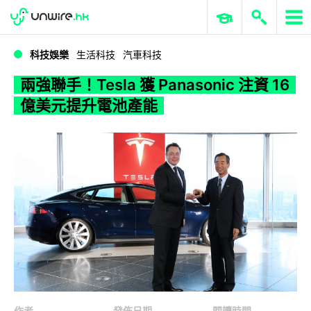
WWDC 2026
GenAI 與雲端科技專區
ERP 與商業 AI
兩強聯手！Tesla 獲 Panasonic 注資 16 億美元提升電池產能
科技娛樂
生活科技
汽車科技
兩強聯手！Tesla 獲 Panasonic 注資 16
億美元提升電池產能
作者
發佈日期
閱讀時間