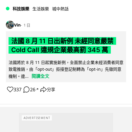
科技娛樂
生活娛樂
城中熱話
Vin
1 日
法國 8 月 11 日出新例 未經同意嚴禁
Cold Call 違規企業最高罰 345 萬
法國將於 8 月 11 日起實施新例，全面禁止企業未經消費者同意
致電推銷，由「opt-out」拒接登記制轉為「opt-in」先徵同意
閱讀全文
機制。違...
337
26
分享
↗
ADVERTISEMENT