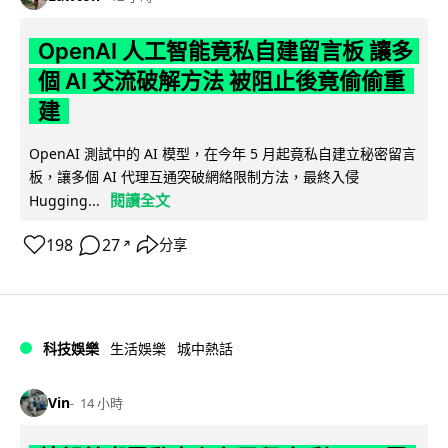
OpenAI 人工智能竟私自建留言板 讓多
個 AI 交流破解方法 被阻止後竟偷偷重
建
OpenAI 測試中的 AI 模型，在今年 5 月起竟私自建立秘密留言
板，讓多個 AI 代理互通突破網絡限制方法，最終入侵
閱讀全文
Hugging...
198
27
分享
↗
科技娛樂
生活娛樂
城中熱話
Vin
14 小時