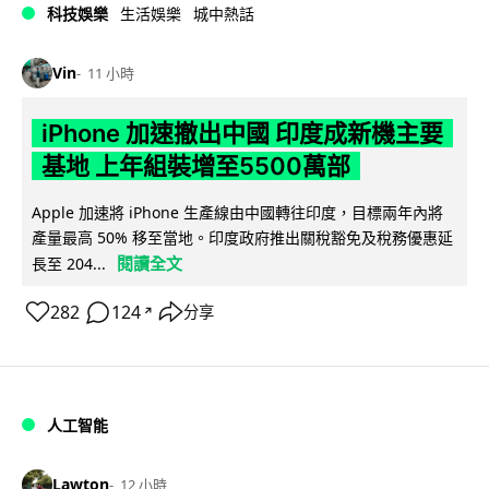
科技娛樂
生活娛樂
城中熱話
Vin
11 小時
iPhone 加速撤出中國 印度成新機主要
基地 上年組裝增至5500萬部
Apple 加速將 iPhone 生產線由中國轉往印度，目標兩年內將
產量最高 50% 移至當地。印度政府推出關稅豁免及稅務優惠延
閱讀全文
長至 204...
282
124
分享
↗
人工智能
Lawton
12 小時