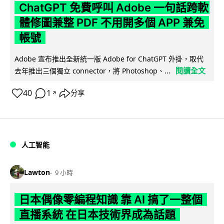
ChatGPT 免費呼叫 Adobe 一句話跨軟
體修圖兼整 PDF 不用開多個 APP 兼免
帳號
Adobe 宣布推出全新統一版 Adobe for ChatGPT 外掛，取代
閱讀全文
去年推出三個獨立 connector，將 Photoshop、...
40
1
分享
↗
人工智能
Lawton
9 小時
日本偶像零編程知識 靠 AI 搞了一整個
直播系統 在日本技術界成為話題