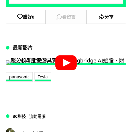
讚好
0
看留言
分享
最新影片
panasonic
Tesla
3C科技
流動電腦