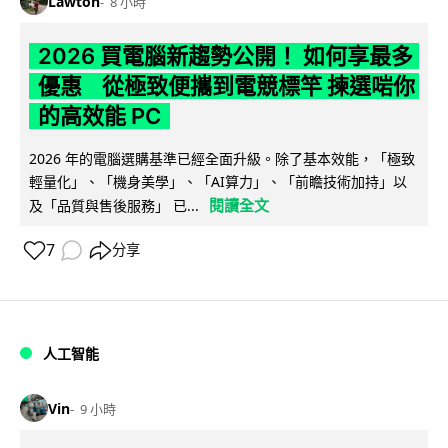
Lawton
8 小時
2026 買電腦新趨勢公開！ 如何享最多
優惠 從極致便攜到電競標竿 揀選啱你
的高效能 PC
2026 年的電腦選購基準已經全面升級。除了基本效能，「極致
輕量化」、「機身美學」、「AI算力」、「前瞻技術加持」以
閱讀全文
及「品質與售後服務」 已...
7
分享
人工智能
Vin
9 小時