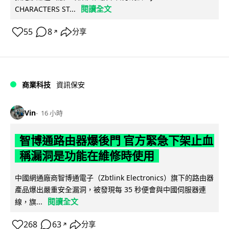
閱讀全文
CHARACTERS ST...
55
8
分享
↗
商業科技
資訊保安
Vin
16 小時
智博通路由器爆後門 官方緊急下架止血
稱漏洞是功能在維修時使用
中國網通廠商智博通電子（Zbtlink Electronics）旗下的路由器
產品爆出嚴重安全漏洞，被發現每 35 秒便會與中國伺服器連
閱讀全文
線，旗...
268
63
分享
↗