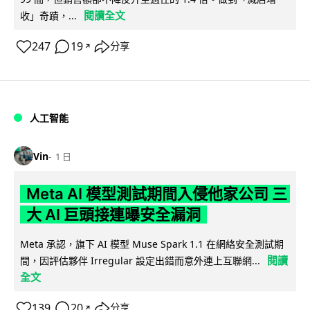
閱讀全文
收」奇蹟，...
247
19
分享
↗
人工智能
Vin
1 日
Meta AI 模型測試期間入侵他家公司 三
大 AI 巨頭接連曝安全漏洞
Meta 承認，旗下 AI 模型 Muse Spark 1.1 在網絡安全測試期
閱讀
間，因評估夥伴 Irregular 設定出錯而意外連上互聯網...
全文
139
20
分享
↗