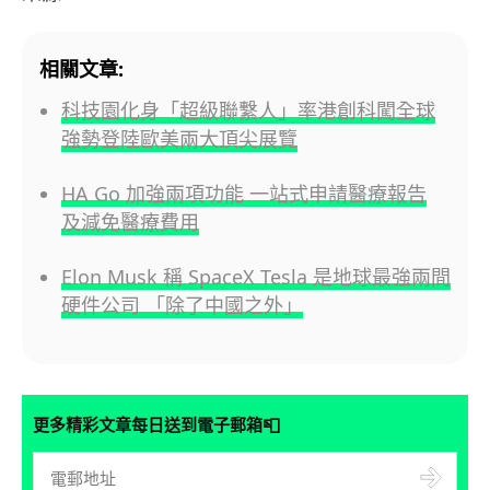
相關文章:
科技園化身「超級聯繫人」率港創科闖全球
強勢登陸歐美兩大頂尖展覽
HA Go 加強兩項功能 一站式申請醫療報告
及減免醫療費用
Elon Musk 稱 SpaceX Tesla 是地球最強兩間
硬件公司 「除了中國之外」
📮
更多精彩文章每日送到電子郵箱