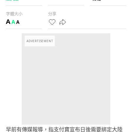
字體大小
分享
A
A
A
ADVERTISEMENT
早前有傳媒報導，指支付寶宣布日後需要綁定大陸