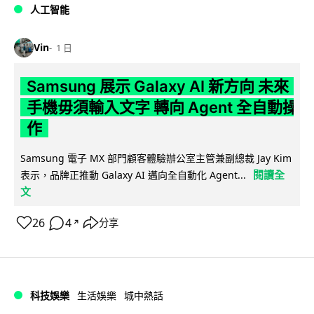
人工智能
Vin
1 日
Samsung 展示 Galaxy AI 新方向 未來
手機毋須輸入文字 轉向 Agent 全自動操
作
Samsung 電子 MX 部門顧客體驗辦公室主管兼副總裁 Jay Kim
閱讀全
表示，品牌正推動 Galaxy AI 邁向全自動化 Agent...
文
26
4
分享
↗
科技娛樂
生活娛樂
城中熱話