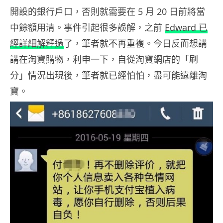
開設的銀行戶口，否則就需要在 5 月 20 日前將當
中餘額用清。事件引起很多誤解，之前
Edward 已
經詳細解釋過
了，筆者就不再重複。今日反而想講
講在淘寶購物，利申一下，自從淘寶網店的「刷
分」情況出現後，筆者就已經怕怕，盡可能遠離淘
寶。