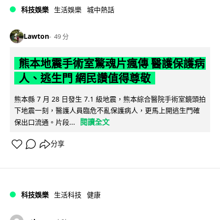
科技娛樂
生活娛樂
城中熱話
Lawton
49 分
熊本地震手術室驚魂片瘋傳 醫護保護病
人、逃生門 網民讚值得尊敬
熊本縣 7 月 28 日發生 7.1 級地震，熊本綜合醫院手術室鏡頭拍
下地震一刻，醫護人員臨危不亂保護病人，更馬上開逃生門確
閱讀全文
保出口流通。片段...
分享
科技娛樂
生活科技
健康