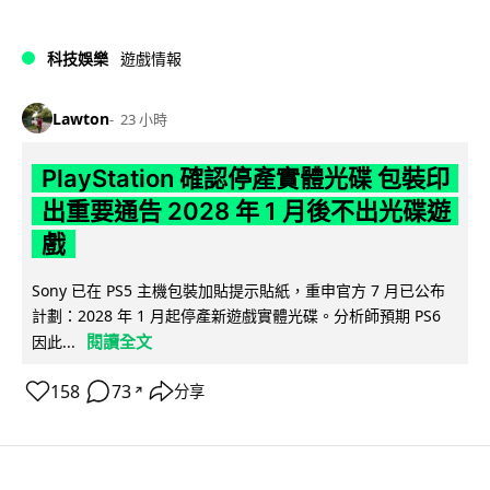
科技娛樂
遊戲情報
Lawton
23 小時
PlayStation 確認停產實體光碟 包裝印
出重要通告 2028 年 1 月後不出光碟遊
戲
Sony 已在 PS5 主機包裝加貼提示貼紙，重申官方 7 月已公布
計劃：2028 年 1 月起停產新遊戲實體光碟。分析師預期 PS6
閱讀全文
因此...
158
73
分享
↗