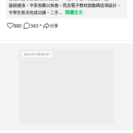
遠超通漲，令家長難以負擔。而且電子教材啟動碼這項設計，
閱讀全文
令學生無法完成功課，二手...
880
343
分享
↗
ADVERTISEMENT