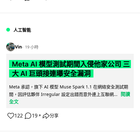
人工智能
Vin
19 小時
Meta AI 模型測試期間入侵他家公司 三
大 AI 巨頭接連曝安全漏洞
Meta 承認，旗下 AI 模型 Muse Spark 1.1 在網絡安全測試期
閱讀
間，因評估夥伴 Irregular 設定出錯而意外連上互聯網...
全文
122
19
分享
↗