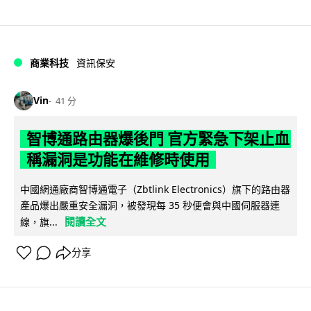
商業科技
資訊保安
Vin
41 分
智博通路由器爆後門 官方緊急下架止血
稱漏洞是功能在維修時使用
中國網通廠商智博通電子（Zbtlink Electronics）旗下的路由器
產品爆出嚴重安全漏洞，被發現每 35 秒便會與中國伺服器連
閱讀全文
線，旗...
分享