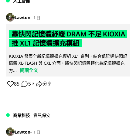
人工智能
Lawton
1 日
靠快閃記憶體紓緩 DRAM 不足 KIOXIA
推 XL1 記憶體擴充模組
KIOXIA 發表全新記憶體擴充模組 XL1 系列，結合低延遲快閃記
憶體 XL-FLASH 與 CXL 介面，將快閃記憶體轉化為記憶體擴充
閱讀全文
方...
85
5
分享
↗
商業科技
資訊保安
Lawton
1 日