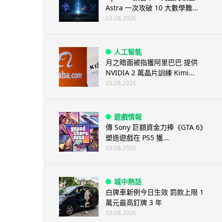
Astra 一次攻破 10 大數學難...
03.08.2026
人工智能
月之暗面被指獲阿里巴巴 提供
NVIDIA 2 萬晶片訓練 Kimi...
03.08.2026
遊戲情報
傳 Sony 巨額資金力捧《GTA 6》
塑造遊戲在 PS5 獲...
03.08.2026
城中熱話
白牌車新例今日生效 罰款上限 1
萬元最高釘牌 3 年
03.08.2026