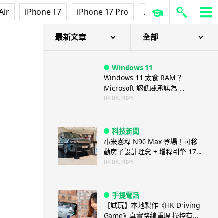
Air
iPhone 17
iPhone 17 Pro
AirPods Pro 3
Ap
最新文章
全部
Windows 11
Windows 11 太食 RAM？
Microsoft 認低威承諾為 ...
04.08.2026
科技新聞
小米澎程 N90 Max 登場！可移
動房子設計理念 + 增程引擎 17...
04.08.2026
手提電話
【試玩】本地製作《HK Driving
Game》真實路線重現 操控有...