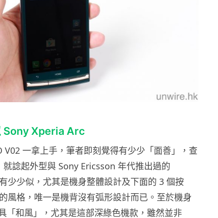
ny Xperia Arc
NO V02 一拿上手，筆者即刻覺得有少少「面善」，查
e，就諗起外型與 Sony Ericsson 年代推出過的
c 系列有少少似，尤其是機身整體設計及下面的 3 個按
rc 的風格，唯一是機背沒有弧形設計而已。至於機身
具「和風」，尤其是這部深綠色機款，雖然並非