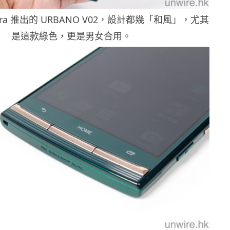
era 推出的 URBANO V02，設計都幾「和風」，尤其
是這款綠色，更是男女合用。