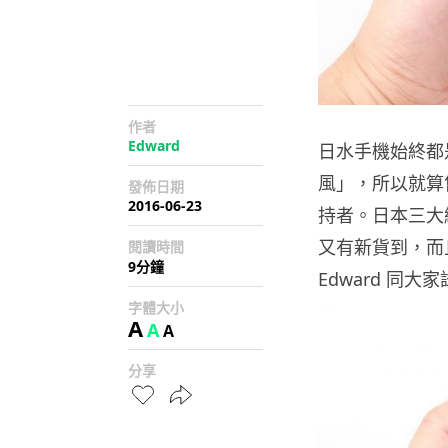
作者
Edward
日水手機始終都
風」，所以就算
發佈日期
2016-06-23
持者。日本三大網
又有新貨到，而
閱讀時間
9分鐘
Edward 同大
字體大小
A
A
A
分享