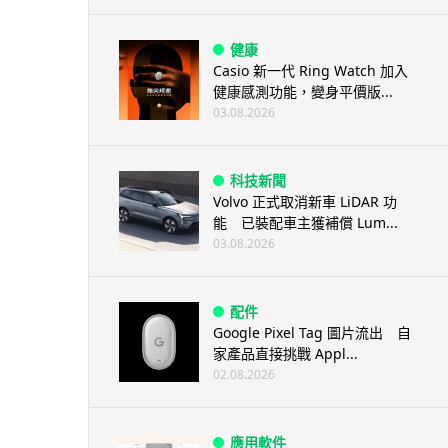
健康
Casio 新一代 Ring Watch 加入
健康感測功能，變身平價版...
03.08.2026
科技新聞
Volvo 正式取消新車 LiDAR 功
能 已裝配車主獲補償 Lum...
03.08.2026
配件
Google Pixel Tag 圖片流出 自
家產品直接挑戰 Appl...
02.08.2026
應用軟件