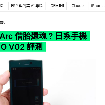
專區
ERP 與商業 AI 專區
GEMINI
Claude
iPhone 
胎還魂 ? 日系手機 URBANO V02 評測
電話
a Arc 借胎還魂 ? 日系手機
O V02 評測