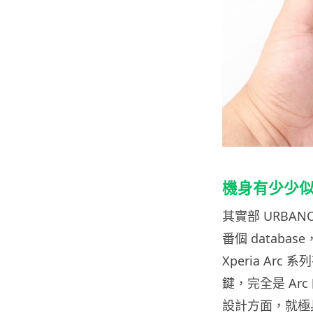
機身有少少似 So
其實部 URBA
番個 databas
Xperia Ar
鍵，完全是 A
設計方面，就極