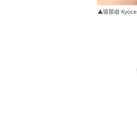
▲這部由 Kyoc