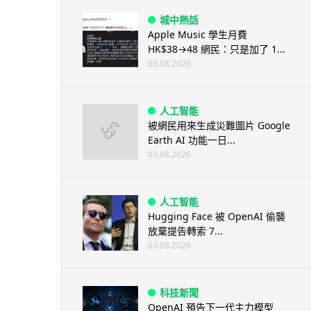
城中熱話
Apple Music 學生月費
HK$38→48 網民：只是加了 1...
03.08.2026
人工智能
被網民用來生成災難圖片 Google
Earth AI 功能一日...
03.08.2026
人工智能
Hugging Face 被 OpenAI 偷襲
放棄提告轉索 7...
03.08.2026
科技新聞
OpenAI 預告下一代主力模型