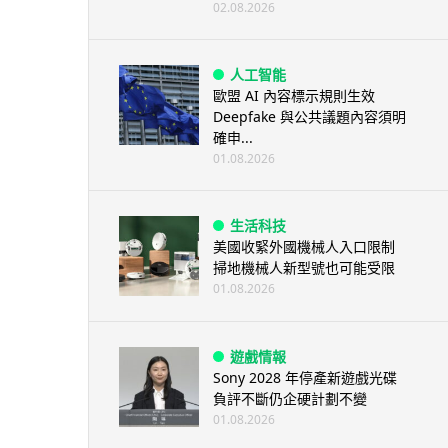
02.08.2026
人工智能
歐盟 AI 內容標示規則生效
Deepfake 與公共議題內容須明
確申...
01.08.2026
生活科技
美國收緊外國機械人入口限制
掃地機械人新型號也可能受限
01.08.2026
遊戲情報
Sony 2028 年停產新遊戲光碟
負評不斷仍企硬計劃不變
01.08.2026