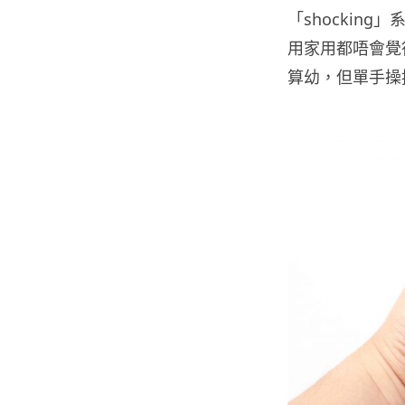
「shockin
用家用都唔會覺得
算幼，但單手操