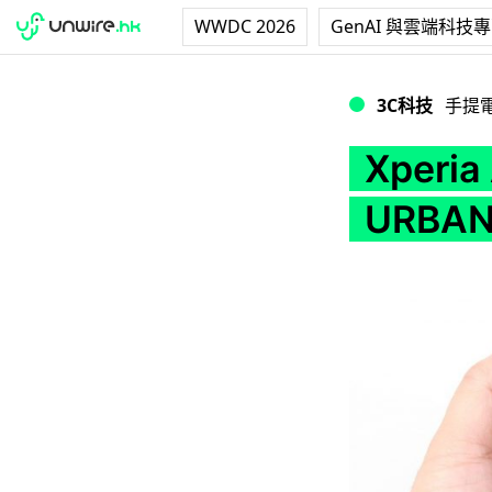
WWDC 2026
GenAI 與雲端科技
Xperia Arc 借
3C科技
手提
Xperi
URBAN