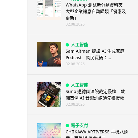
WhatsApp 測試新分類資料夾
大型企業訊息自動歸類「優惠及
更新」
02.08.2026
人工智能
Sam Altman 提議 AI 生成家庭
Podcast 網民質疑：...
02.08.2026
人工智能
Suno 遭德國法院裁定侵權 歐
洲首例 AI 音樂訓練須先獲授權
02.08.2026
電子支付
CHIIKAWA ARTIVERSE 手機八達