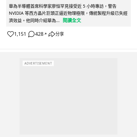
華為半導體首席科學家廖恒罕見接受近 5 小時專訪，警告
NVIDIA 等西方晶片巨頭正逼近物理極限，傳統製程升級已失經
閱讀全文
濟效益。他同時介紹華為...
1,151
428
分享
↗
ADVERTISEMENT