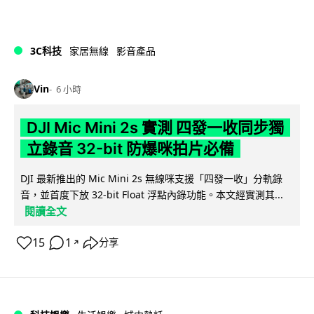
3C科技
家居無線
影音產品
Vin
6 小時
DJI Mic Mini 2s 實測 四發一收同步獨
立錄音 32-bit 防爆咪拍片必備
DJI 最新推出的 Mic Mini 2s 無線咪支援「四發一收」分軌錄
音，並首度下放 32-bit Float 浮點內錄功能。本文經實測其...
閱讀全文
15
1
分享
↗