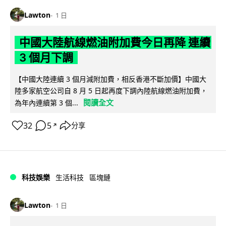
Lawton
1 日
中國大陸航線燃油附加費今日再降 連續
3 個月下調
【中國大陸連續 3 個月減附加費，相反香港不斷加價】中國大
陸多家航空公司自 8 月 5 日起再度下調內陸航線燃油附加費，
閱讀全文
為年內連續第 3 個...
32
5
分享
↗
科技娛樂
生活科技
區塊鏈
Lawton
1 日