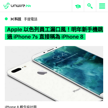
WWDC 2026
GenAI 與雲端科技專區
ERP 與商業 AI
Apple 以色列員工漏口風！明年新手機跳過 iPhone 7s 直接稱為 iPhone 8
3C科技
手提電話
Apple 以色列員工漏口風！明年新手機跳
過 iPhone 7s 直接稱為 iPhone 8
iPhone 8 概念設計圖