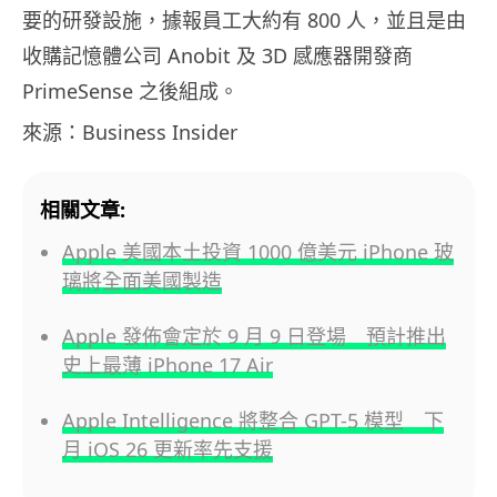
要的研發設施，據報員工大約有 800 人，並且是由
收購記憶體公司 Anobit 及 3D 感應器開發商
PrimeSense 之後組成。
來源：Business Insider
相關文章:
Apple 美國本土投資 1000 億美元 iPhone 玻
璃將全面美國製造
Apple 發佈會定於 9 月 9 日登場 預計推出
史上最薄 iPhone 17 Air
Apple Intelligence 將整合 GPT-5 模型 下
月 iOS 26 更新率先支援