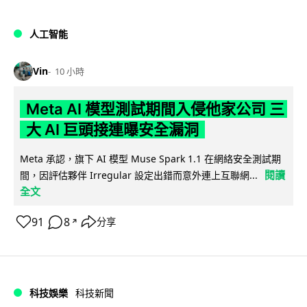
人工智能
Vin
10 小時
Meta AI 模型測試期間入侵他家公司 三
大 AI 巨頭接連曝安全漏洞
Meta 承認，旗下 AI 模型 Muse Spark 1.1 在網絡安全測試期
閱讀
間，因評估夥伴 Irregular 設定出錯而意外連上互聯網...
全文
91
8
分享
↗
科技娛樂
科技新聞