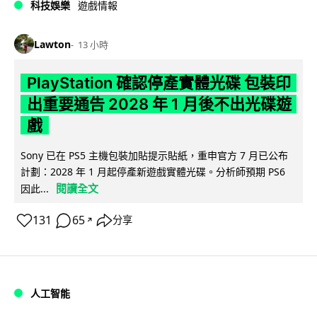
科技娛樂
遊戲情報
Lawton
13 小時
PlayStation 確認停產實體光碟 包裝印
出重要通告 2028 年 1 月後不出光碟遊
戲
Sony 已在 PS5 主機包裝加貼提示貼紙，重申官方 7 月已公布
計劃：2028 年 1 月起停產新遊戲實體光碟。分析師預期 PS6
閱讀全文
因此...
131
65
分享
↗
人工智能