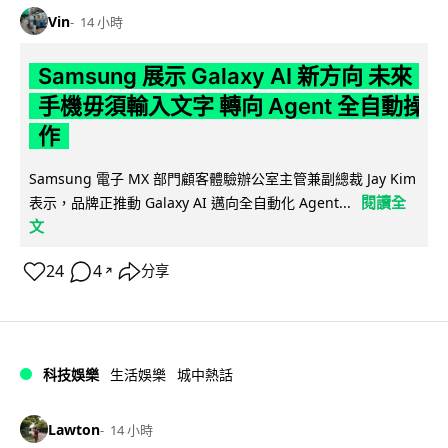
Vin
14 小時
Samsung 展示 Galaxy AI 新方向 未來
手機毋須輸入文字 轉向 Agent 全自動操
作
Samsung 電子 MX 部門顧客體驗辦公室主管兼副總裁 Jay Kim
閱讀全
表示，品牌正推動 Galaxy AI 邁向全自動化 Agent...
文
24
4
分享
↗
科技娛樂
生活娛樂
城中熱話
Lawton
14 小時