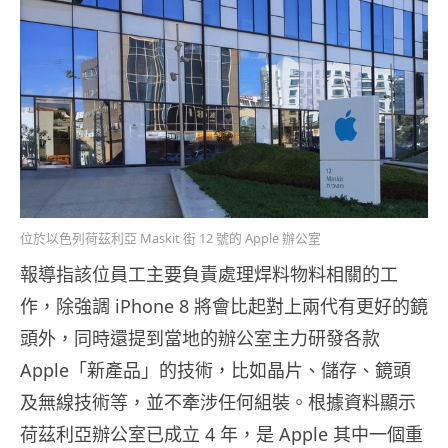
位於以色列荷茲利亞 Maskit 街 12 號的 Apple 辦公室
報導指該位員工主要負責處理焊料物料相關的工
作，除強調 iPhone 8 將會比起對上兩代有更好的鏡
頭外，同時還提到當地的辦公室主力研發各款
Apple「新產品」的技術，比如晶片、儲存、鏡頭
及無線技術等，並不牽涉任何組裝。根據資料顯示
荷茲利亞辦公室已成立 4 年，是 Apple 其中一個重