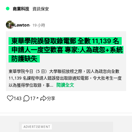
商業科技
資訊保安
Lawton
19 小時
東華學院誤發取錄電郵 全數 11,139 名
申請人一度空歡喜 專家:人為疏忽+系統
防護缺失
東華學院今日（5 日）大學聯招放榜之際，因人為疏忽向全數
11,139 名課程申請人錯誤發出取錄通知電郵，令大批考生一度
閱讀全文
以為獲得學位取錄，事...
143
17
分享
↗
ADVERTISEMENT