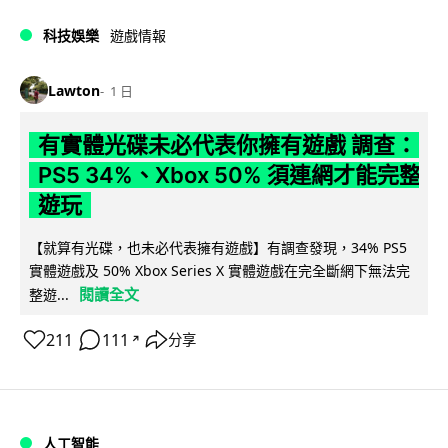
科技娛樂
遊戲情報
Lawton
1 日
有實體光碟未必代表你擁有遊戲 調查：
PS5 34%、Xbox 50% 須連網才能完整
遊玩
【就算有光碟，也未必代表擁有遊戲】有調查發現，34% PS5
實體遊戲及 50% Xbox Series X 實體遊戲在完全斷網下無法完
閱讀全文
整遊...
211
111
分享
↗
人工智能