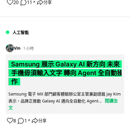
20
11
分享
↗
人工智能
Vin
1 小時
Samsung 展示 Galaxy AI 新方向 未來
手機毋須輸入文字 轉向 Agent 全自動操
作
Samsung 電子 MX 部門顧客體驗辦公室主管兼副總裁 Jay Kim
閱讀全
表示，品牌正推動 Galaxy AI 邁向全自動化 Agent...
文
8
1
分享
↗