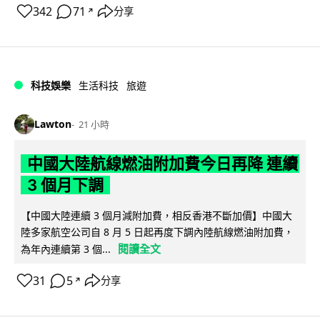
342
71
分享
↗
科技娛樂
生活科技
旅遊
Lawton
21 小時
中國大陸航線燃油附加費今日再降 連續
3 個月下調
【中國大陸連續 3 個月減附加費，相反香港不斷加價】中國大
陸多家航空公司自 8 月 5 日起再度下調內陸航線燃油附加費，
閱讀全文
為年內連續第 3 個...
31
5
分享
↗