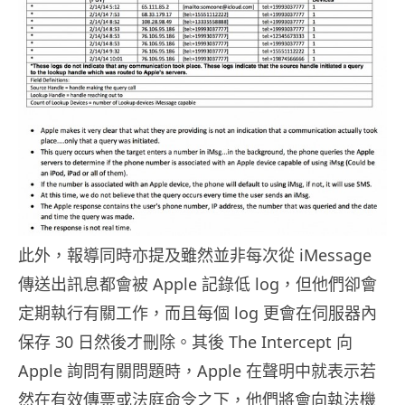
此外，報導同時亦提及雖然並非每次從 iMessage
傳送出訊息都會被 Apple 記錄低 log，但他們卻會
定期執行有關工作，而且每個 log 更會在伺服器內
保存 30 日然後才刪除。其後 The Intercept 向
Apple 詢問有關問題時，Apple 在聲明中就表示若
然在有效傳票或法庭命令之下，他們將會向執法機