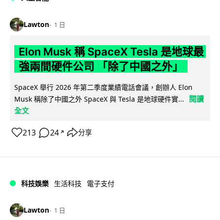
Lawton
1 日
Elon Musk 稱 SpaceX Tesla 是地球最
強兩間硬件公司 「除了中國之外」
SpaceX 舉行 2026 年第二季度業績電話會議，創辦人 Elon
閱讀
Musk 稱除了中國之外 SpaceX 與 Tesla 是地球硬件實...
全文
213
24
分享
↗
科技娛樂
生活科技
電子支付
Lawton
1 日