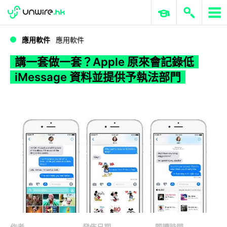
WWDC 2026
GenAI 與雲端科技專區
ERP 與商業 AI
講一套做一套？Apple 原來會記錄低 iMessage 資料並提供予執法部門
應用軟件
應用軟件
講一套做一套？Apple 原來會記錄低
iMessage 資料並提供予執法部門
作者
發佈日期
閱讀時間