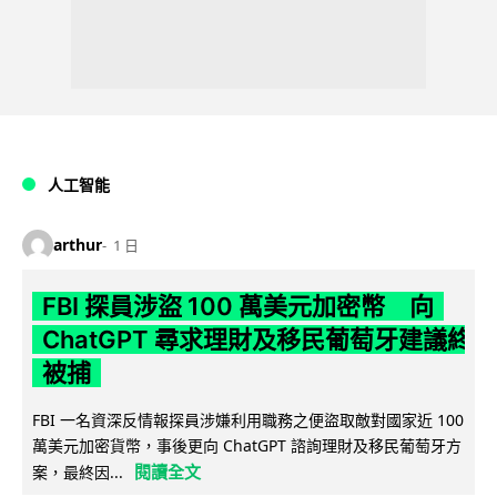
人工智能
arthur
1 日
FBI 探員涉盜 100 萬美元加密幣 向
ChatGPT 尋求理財及移民葡萄牙建議終
被捕
FBI 一名資深反情報探員涉嫌利用職務之便盜取敵對國家近 100
萬美元加密貨幣，事後更向 ChatGPT 諮詢理財及移民葡萄牙方
閱讀全文
案，最終因...