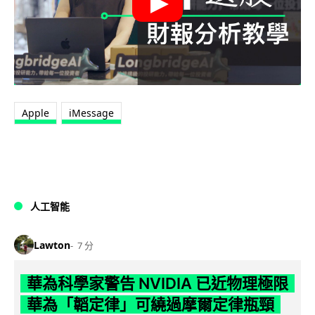
Apple
iMessage
人工智能
Lawton
7 分
華為科學家警告 NVIDIA 已近物理極限
華為「韜定律」可繞過摩爾定律瓶頸