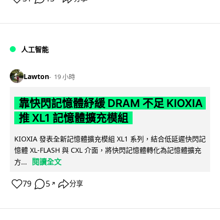
人工智能
Lawton
19 小時
靠快閃記憶體紓緩 DRAM 不足 KIOXIA
推 XL1 記憶體擴充模組
KIOXIA 發表全新記憶體擴充模組 XL1 系列，結合低延遲快閃記
憶體 XL-FLASH 與 CXL 介面，將快閃記憶體轉化為記憶體擴充
閱讀全文
方...
79
5
分享
↗