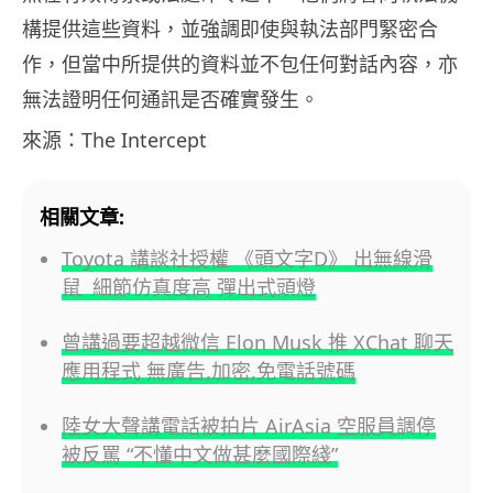
構提供這些資料，並強調即使與執法部門緊密合
作，但當中所提供的資料並不包任何對話內容，亦
無法證明任何通訊是否確實發生。
來源：The Intercept
相關文章:
Toyota 講談社授權 《頭文字D》 出無線滑
鼠 細節仿真度高 彈出式頭燈
曾講過要超越微信 Elon Musk 推 XChat 聊天
應用程式 無廣告,加密,免電話號碼
陸女大聲講電話被拍片 AirAsia 空服員調停
被反罵 “不懂中文做甚麼國際綫”