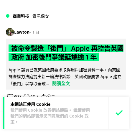
商業科技
資訊保安
Lawton
1 日
被命令製造「後門」 Apple 再控告英國
政府 加密後門爭議延燒逾 1 年
Apple 證實已就英國政府要求取得用戶加密資料一事，向英國
調查權力法庭提出新一輪法律訴訟。英國政府要求 Apple 建立
閱讀全文
「後門」以存取全球...
307
40
分享
↗
本網站正使用 Cookie
我們使用 Cookie 改善網站體驗。 繼續使用
我們的網站即表示您同意我們的
Cookie 政
策
。
科技娛樂
生活科技
汽車科技