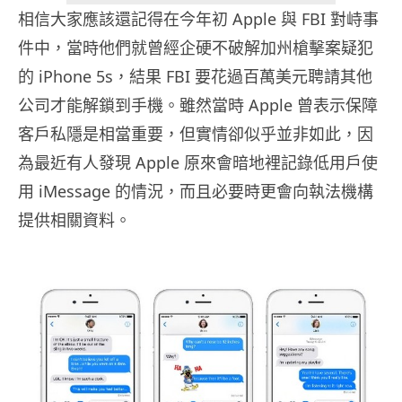
相信大家應該還記得在今年初 Apple 與 FBI 對峙事
件中，當時他們就曾經企硬不破解加州槍擊案疑犯
的 iPhone 5s，結果 FBI 要花過百萬美元聘請其他
公司才能解鎖到手機。雖然當時 Apple 曾表示保障
客戶私隱是相當重要，但實情卻似乎並非如此，因
為最近有人發現 Apple 原來會暗地裡記錄低用戶使
用 iMessage 的情況，而且必要時更會向執法機構
提供相關資料。