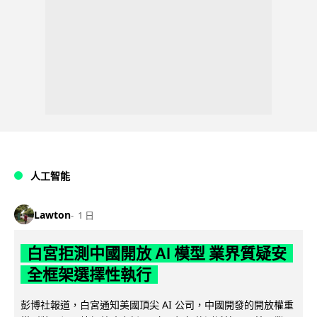
人工智能
Lawton
1 日
白宮拒測中國開放 AI 模型 業界質疑安
全框架選擇性執行
彭博社報道，白宮通知美國頂尖 AI 公司，中國開發的開放權重