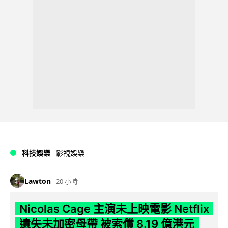
科技娛樂
影視娛樂
Lawton
20 小時
Nicolas Cage 主演未上映電影 Netflix
遺失未加密母帶 被索償 8.19 億港元