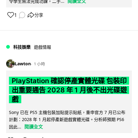
閱讀全文
令學生無法完成功課，二手...
1
分享
科技娛樂
遊戲情報
Lawton
1 小時
PlayStation 確認停產實體光碟 包裝印
出重要通告 2028 年 1 月後不出光碟遊
戲
Sony 已在 PS5 主機包裝加貼提示貼紙，重申官方 7 月已公布
計劃：2028 年 1 月起停產新遊戲實體光碟。分析師預期 PS6
閱讀全文
因此...