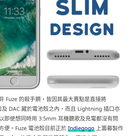
 Fuze 的殺手鐧，皆因其最大賣點是直接將
口及 DAC 藏於電池殼之內，而且 Lightning 插口亦
即使想同時用 3.5mm 耳機聽歌及充電都沒有問
便。Fuze 電池殼目前正於
Indiegogo
上籌募製作