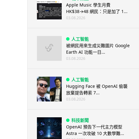
Apple Music 學生月費
HK$38→48 網民：只是加了 1...
03.08.2026
人工智能
被網民用來生成災難圖片 Google
Earth AI 功能一日...
03.08.2026
人工智能
Hugging Face 被 OpenAI 偷襲
放棄提告轉索 7...
03.08.2026
科技新聞
OpenAI 預告下一代主力模型
Astra 一次攻破 10 大數學難...