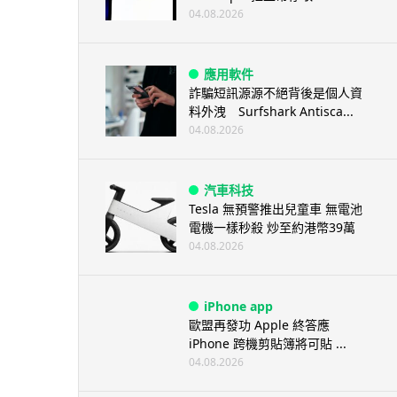
04.08.2026
應用軟件
詐騙短訊源源不絕背後是個人資
料外洩 Surfshark Antisca...
04.08.2026
汽車科技
Tesla 無預警推出兒童車 無電池
電機一樣秒殺 炒至約港幣39萬
04.08.2026
iPhone app
歐盟再發功 Apple 終答應
iPhone 跨機剪貼簿將可貼 ...
04.08.2026