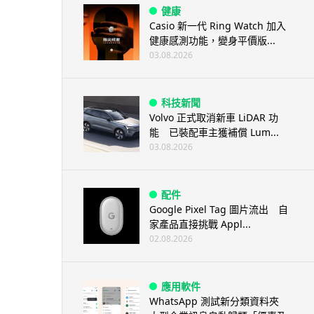
健康
Casio 新一代 Ring Watch 加入
健康感測功能，變身平價版...
03.08.2026
科技新聞
Volvo 正式取消新車 LiDAR 功
能 已裝配車主獲補償 Lum...
03.08.2026
配件
Google Pixel Tag 圖片流出 自
家產品直接挑戰 Appl...
02.08.2026
應用軟件
WhatsApp 測試新分類資料夾