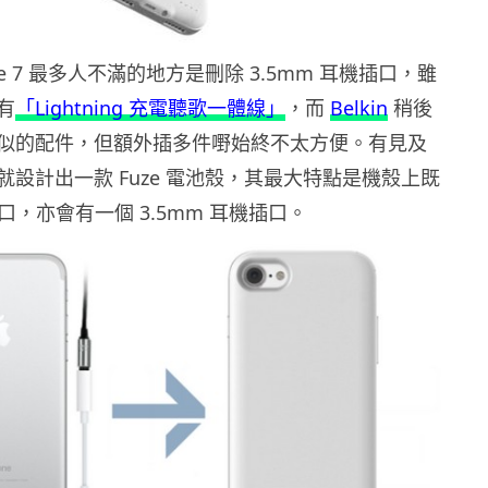
ne 7 最多人不滿的地方是刪除 3.5mm 耳機插口，雖
有
「Lightning 充電聽歌一體線」
，而
Belkin
稍後
似的配件，但額外插多件嘢始終不太方便。有見及
設計出一款 Fuze 電池殼，其最大特點是機殼上既
g 插口，亦會有一個 3.5mm 耳機插口。