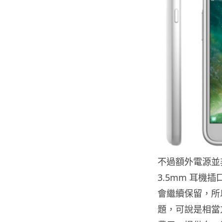
不過額外電源並非
3.5mm 耳機插
會繼續保留，所以
題，可說是相當方