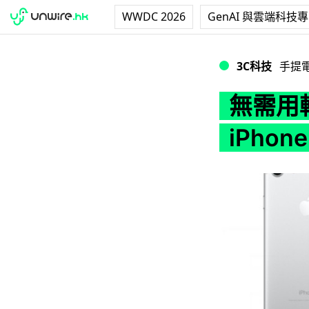
WWDC 2026
GenAI 與雲端科技
無需用轉插器！Fuze
3C科技
手提
無需用轉
iPhon