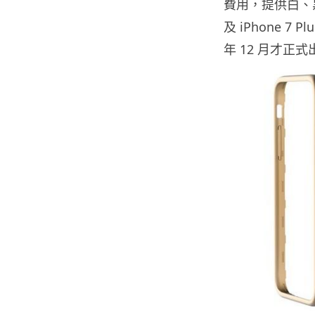
費用，提供白、黑
及 iPhone 7
年 12 月才正