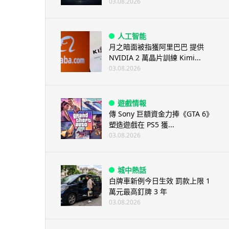
03.08.2026
人工智能
月之暗面被指獲阿里巴巴 提供
NVIDIA 2 萬晶片訓練 Kimi...
03.08.2026
遊戲情報
傳 Sony 巨額資金力捧《GTA 6》
塑造遊戲在 PS5 獲...
03.08.2026
城中熱話
白牌車新例今日生效 罰款上限 1
萬元最高釘牌 3 年
03.08.2026