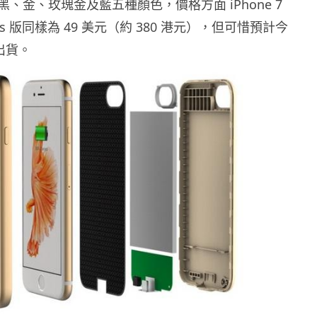
、金、玫瑰金及藍五種顏色，價格方面 iPhone 7
 Plus 版同樣為 49 美元（約 380 港元），但可惜預計今
式出貨。