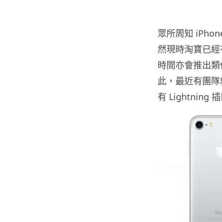
眾所周知 iPho
然現時淘寶已經
時間亦會推出類
此，最近有團隊就
有 Lightnin