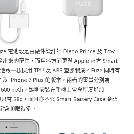
e 電池殼是由硬件設計師 Diego Prince 及 Troy
同研發出來的配件，而用料方面更與 Apple 官方 Smart
se 電池殼一樣採用 TPU 及 ABS 塑膠製成。Fuze 同時有
 7 及 iPhone 7 Plus 的版本，兩者的電量分別為
 及 3,600 mAh，雖則安裝在手機上會令厚度增加
 28g，而且亦不似 Smart Battery Case 會凸
定會順眼得多。