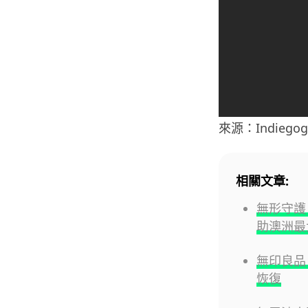
來源：Indiegog
相關文章:
無形守護
助澳洲最
無印良品
恢復