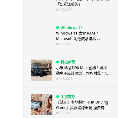
「幻彩泳葵芳」
04.08.2026
Windows 11
Windows 11 太食 RAM？
Microsoft 認低威承諾為 ...
04.08.2026
科技新聞
小米澎程 N90 Max 登場！可移
動房子設計理念 + 增程引擎 17...
04.08.2026
手提電話
【試玩】本地製作《HK Driving
Game》真實路線重現 操控有...
03.08.2026