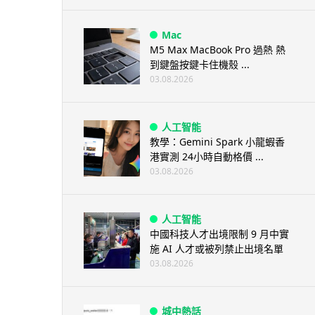
Mac
M5 Max MacBook Pro 過熱 熱
到鍵盤按鍵卡住機殼 ...
03.08.2026
人工智能
教學：Gemini Spark 小龍蝦香
港實測 24小時自動格價 ...
03.08.2026
人工智能
中國科技人才出境限制 9 月中實
施 AI 人才或被列禁止出境名單
03.08.2026
城中熱話