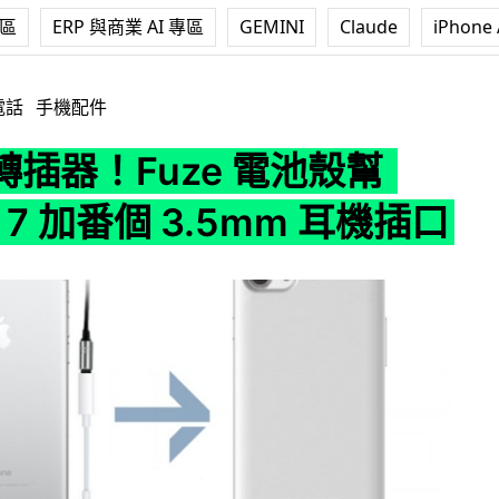
專區
ERP 與商業 AI 專區
GEMINI
Claude
iPhone 
 電池殼幫 iPhone 7 加番個 3.5mm 耳機插口
電話
手機配件
插器！Fuze 電池殼幫
e 7 加番個 3.5mm 耳機插口