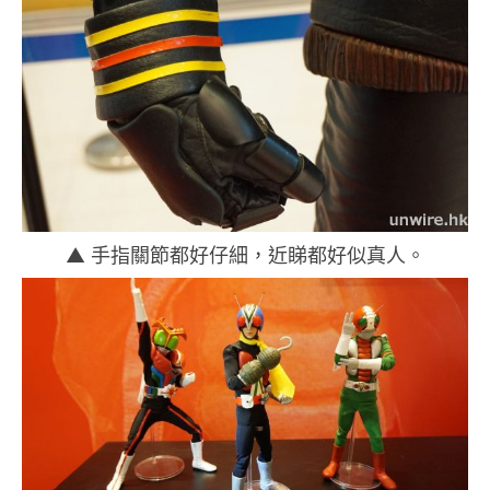
▲ 手指關節都好仔細，近睇都好似真人。