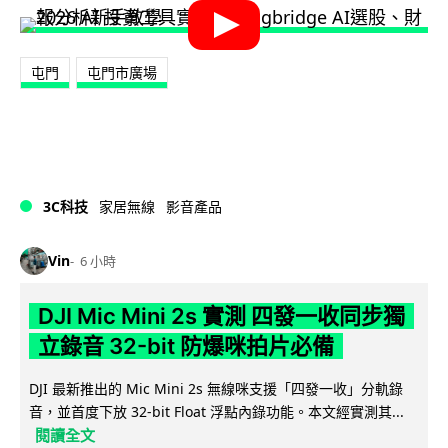
屯門
屯門市廣場
3C科技
家居無線
影音產品
Vin
6 小時
DJI Mic Mini 2s 實測 四發一收同步獨
立錄音 32-bit 防爆咪拍片必備
DJI 最新推出的 Mic Mini 2s 無線咪支援「四發一收」分軌錄
音，並首度下放 32-bit Float 浮點內錄功能。本文經實測其...
閱讀全文