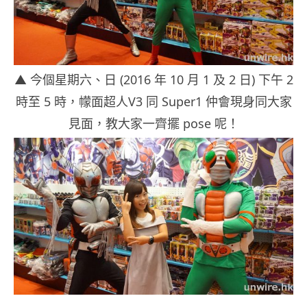
▲ 今個星期六、日 (2016 年 10 月 1 及 2 日) 下午 2
時至 5 時，幪面超人V3 同 Super1 仲會現身同大家
見面，教大家一齊擺 pose 呢！