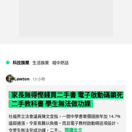
科技娛樂
生活娛樂
城中熱話
Lawton
13 小時
家長無得慳錢買二手書 電子啟動碼鎖死
二手教科書 學生無法做功課
社福界立法會議員陳文宜指，一間中學書單價錢按年加 14.7%
遠超通漲，令家長難以負擔。而且電子教材啟動碼這項設計，
閱讀全文
令學生無法完成功課，二手...