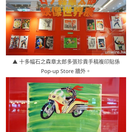
▲ 十多幅石之森章太郎多張珍貴手稿複印貼係
Pop-up Store 牆外。