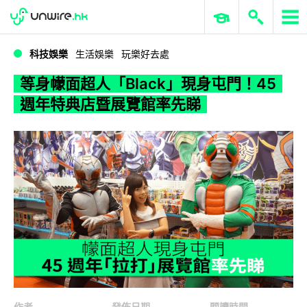
WWDC 2026
GenAI 與雲端科技專區
ERP 與商業 AI
等身幪面超人「Black」現身屯門！45 週年特典店暨展覽館率先睇
科技娛樂
生活娛樂
玩樂好去處
等身幪面超人「Black」現身屯門！45
週年特典店暨展覽館率先睇
作者
發佈日期
閱讀時間