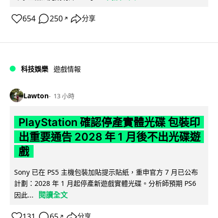
654
250
分享
↗
科技娛樂
遊戲情報
Lawton
13 小時
PlayStation 確認停產實體光碟 包裝印
出重要通告 2028 年 1 月後不出光碟遊
戲
Sony 已在 PS5 主機包裝加貼提示貼紙，重申官方 7 月已公布
計劃：2028 年 1 月起停產新遊戲實體光碟。分析師預期 PS6
閱讀全文
因此...
131
65
分享
↗