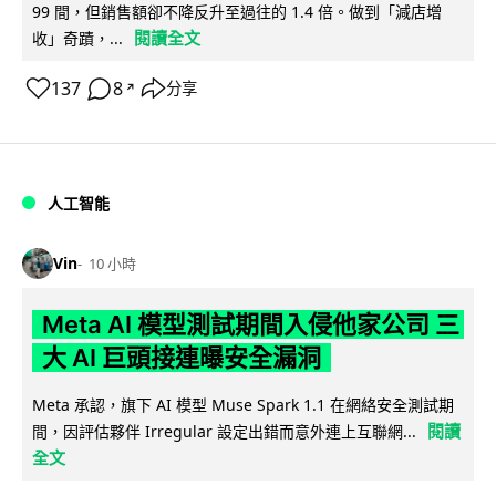
99 間，但銷售額卻不降反升至過往的 1.4 倍。做到「減店增
閱讀全文
收」奇蹟，...
137
8
分享
↗
人工智能
Vin
10 小時
Meta AI 模型測試期間入侵他家公司 三
大 AI 巨頭接連曝安全漏洞
Meta 承認，旗下 AI 模型 Muse Spark 1.1 在網絡安全測試期
閱讀
間，因評估夥伴 Irregular 設定出錯而意外連上互聯網...
全文