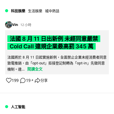
科技娛樂
生活娛樂
城中熱話
Vin
12 小時
法國 8 月 11 日出新例 未經同意嚴禁
Cold Call 違規企業最高罰 345 萬
法國將於 8 月 11 日起實施新例，全面禁止企業未經消費者同意
致電推銷，由「opt-out」拒接登記制轉為「opt-in」先徵同意
閱讀全文
機制。違...
199
19
分享
↗
人工智能