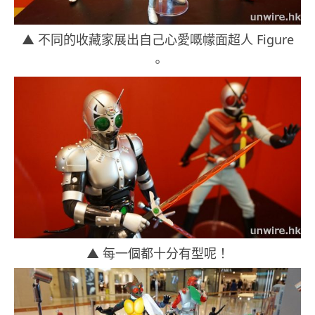
▲ 不同的收藏家展出自己心愛嘅幪面超人 Figure
。
▲ 每一個都十分有型呢！