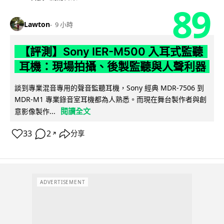
89
Lawton
9 小時
【評測】Sony IER-M500 入耳式監聽
耳機：現場拍攝、後製監聽與人聲利器
談到專業混音專用的聲音監聽耳機，Sony 經典 MDR-7506 到
MDR-M1 專業錄音室耳機都為人熟悉。而現在舞台製作者與創
閱讀全文
意影像製作...
33
2
分享
↗
ADVERTISEMENT