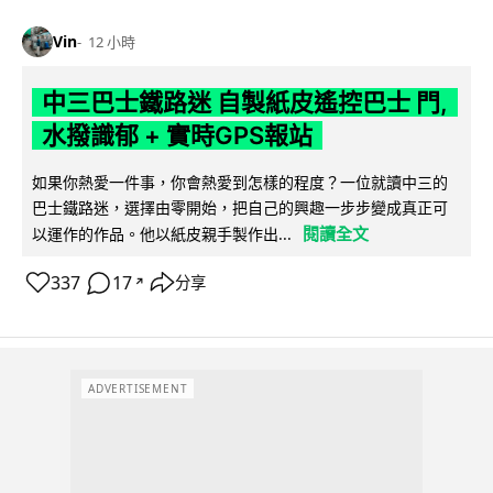
Vin
12 小時
中三巴士鐵路迷 自製紙皮遙控巴士 門,
水撥識郁 + 實時GPS報站
如果你熱愛一件事，你會熱愛到怎樣的程度？一位就讀中三的
巴士鐵路迷，選擇由零開始，把自己的興趣一步步變成真正可
閱讀全文
以運作的作品。他以紙皮親手製作出...
337
17
分享
↗
ADVERTISEMENT