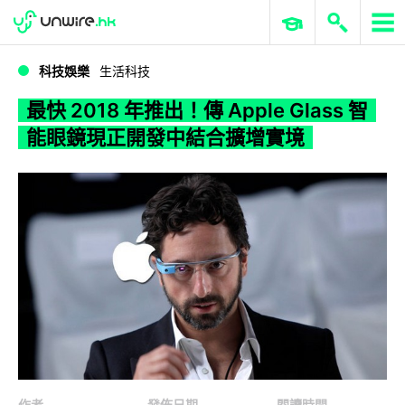
WWDC 2026
GenAI 與雲端科技專區
ERP 與商業 AI
最快 2018 年推出！傳 Apple Glass 智能眼鏡現正開發中結合擴增實境
科技娛樂
生活科技
最快 2018 年推出！傳 Apple Glass 智
能眼鏡現正開發中結合擴增實境
作者
發佈日期
閱讀時間