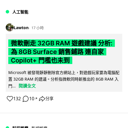
人工智能
Lawton
17 小時
微軟刪走 32GB RAM 遊戲建議 分析:
為 8GB Surface 銷售鋪路 連自家
Copilot+ 門檻也未到
Microsoft 被發現靜靜刪除官方網站上，對遊戲玩家要為電腦配
置 32GB RAM 的建議。分析指微軟同時新推出的 8GB RAM 入
閱讀全文
門...
132
10
分享
↗