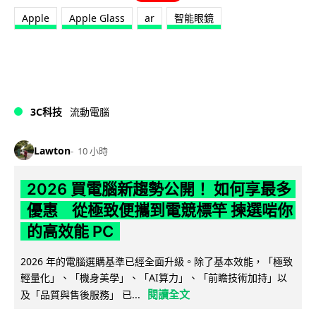
Apple
Apple Glass
ar
智能眼鏡
3C科技
流動電腦
Lawton
10 小時
2026 買電腦新趨勢公開！ 如何享最多
優惠 從極致便攜到電競標竿 揀選啱你
的高效能 PC
2026 年的電腦選購基準已經全面升級。除了基本效能，「極致
輕量化」、「機身美學」、「AI算力」、「前瞻技術加持」以
閱讀全文
及「品質與售後服務」 已...