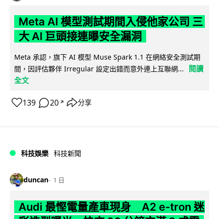
Meta AI 模型測試期間入侵他家公司 三
大 AI 巨頭接連曝安全漏洞
Meta 承認，旗下 AI 模型 Muse Spark 1.1 在網絡安全測試期
閱讀
間，因評估夥伴 Irregular 設定出錯而意外連上互聯網...
全文
139
20
分享
↗
科技娛樂
科技新聞
duncan
1 日
Audi 最慳電量產車現身 A2 e-tron 迷