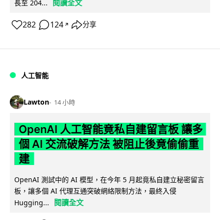
閱讀全文
長至 204...
282
124
分享
↗
人工智能
Lawton
14 小時
OpenAI 人工智能竟私自建留言板 讓多
個 AI 交流破解方法 被阻止後竟偷偷重
建
OpenAI 測試中的 AI 模型，在今年 5 月起竟私自建立秘密留言
板，讓多個 AI 代理互通突破網絡限制方法，最終入侵
閱讀全文
Hugging...