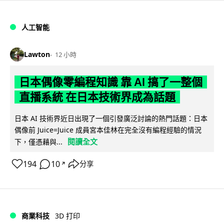
人工智能
Lawton
12 小時
日本偶像零編程知識 靠 AI 搞了一整個
直播系統 在日本技術界成為話題
日本 AI 技術界近日出現了一個引發廣泛討論的熱門話題：日本
偶像前 Juice=Juice 成員宮本佳林在完全沒有編程經驗的情況
閱讀全文
下，僅憑藉與...
194
10
分享
↗
商業科技
3D 打印