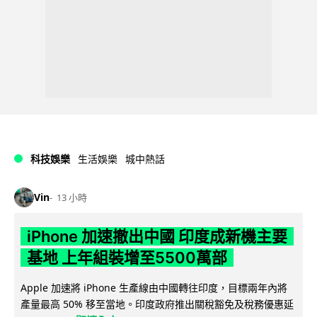
科技娛樂
生活娛樂
城中熱話
Vin
13 小時
iPhone 加速撤出中國 印度成新機主要
基地 上年組裝增至5500萬部
Apple 加速將 iPhone 生產線由中國轉往印度，目標兩年內將
產量最高 50% 移至當地。印度政府推出關稅豁免及稅務優惠延