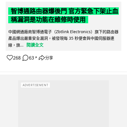
智博通路由器爆後門 官方緊急下架止血
稱漏洞是功能在維修時使用
中國網通廠商智博通電子（Zbtlink Electronics）旗下的路由器
產品爆出嚴重安全漏洞，被發現每 35 秒便會與中國伺服器連
閱讀全文
線，旗...
268
63
分享
↗
ADVERTISEMENT