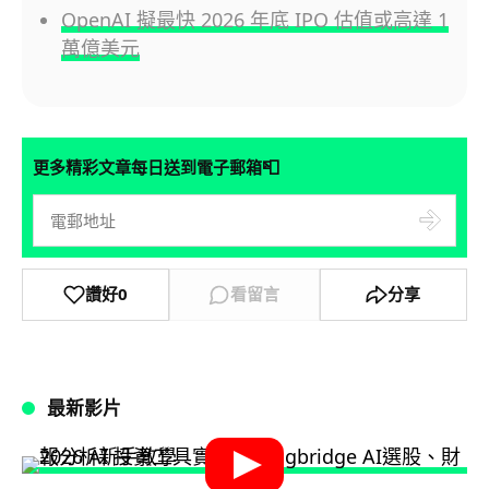
OpenAI 擬最快 2026 年底 IPO 估值或高達 1
萬億美元
📮
更多精彩文章每日送到電子郵箱
讚好
0
看留言
分享
最新影片