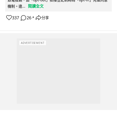
閱讀全文
機制。違...
337
26
分享
↗
ADVERTISEMENT