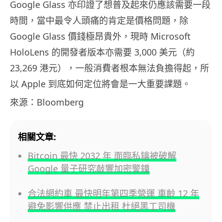
Google Glass 亦印證了想普及起來仍應該需要一段
時間，當中最令人頭痛的肯定是價格問題，除
Google Glass 價錢極昂貴外，現時 Microsoft
HoloLens 的開發者版本亦需要 3,000 美元（約
23,269 港元），一般消費者根本無法負擔得起，所
以 Apple 到底如何定位將會是一大重要課題。
來源：Bloomberg
相關文章:
Bitcoin 最快 2032 年 面臨私鑰被破解
Google 量子研究敲響加密警鐘
合法網約車 最快明年第四季營運 車齡 12 年
避免影響供應 禁止出租 杜絕黑工司機