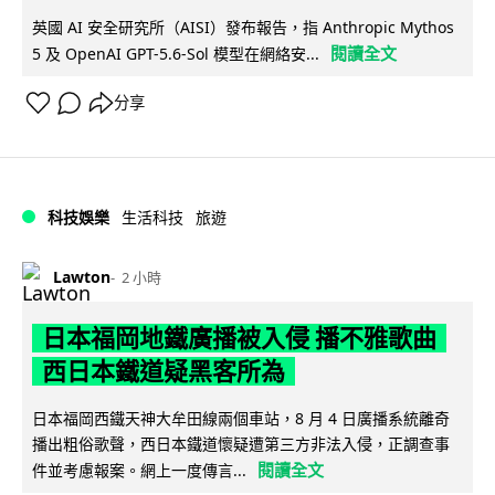
英國 AI 安全研究所（AISI）發布報告，指 Anthropic Mythos
閱讀全文
5 及 OpenAI GPT-5.6-Sol 模型在網絡安...
分享
科技娛樂
生活科技
旅遊
Lawton
2 小時
日本福岡地鐵廣播被入侵 播不雅歌曲
西日本鐵道疑黑客所為
日本福岡西鐵天神大牟田線兩個車站，8 月 4 日廣播系統離奇
播出粗俗歌聲，西日本鐵道懷疑遭第三方非法入侵，正調查事
閱讀全文
件並考慮報案。網上一度傳言...