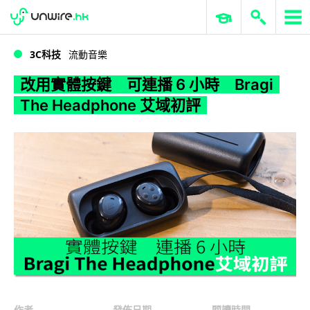
WWDC 2026
GenAI 與雲端科技專區
ERP 與商業 AI
改用實體按鍵 可連播 6 小時 Bragi The Headphone 艾域初評
3C科技
流動音樂
改用實體按鍵 可連播 6 小時 Bragi
The Headphone 艾域初評
作者
發佈日期
閱讀時間