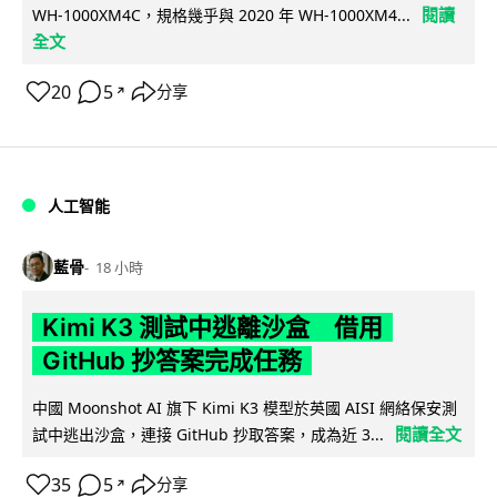
閱讀
WH-1000XM4C，規格幾乎與 2020 年 WH-1000XM4...
全文
20
5
分享
↗
人工智能
藍骨
18 小時
Kimi K3 測試中逃離沙盒 借用
GitHub 抄答案完成任務
中國 Moonshot AI 旗下 Kimi K3 模型於英國 AISI 網絡保安測
閱讀全文
試中逃出沙盒，連接 GitHub 抄取答案，成為近 3...
35
5
分享
↗