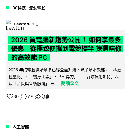
3C科技
流動電腦
Lawton
1 日
2026 買電腦新趨勢公開！ 如何享最多
優惠 從極致便攜到電競標竿 揀選啱你
的高效能 PC
2026 年的電腦選購基準已經全面升級。除了基本效能，「極致
輕量化」、「機身美學」、「AI算力」、「前瞻技術加持」以
閱讀全文
及「品質與售後服務」 已...
30
7
分享
↗
人工智能