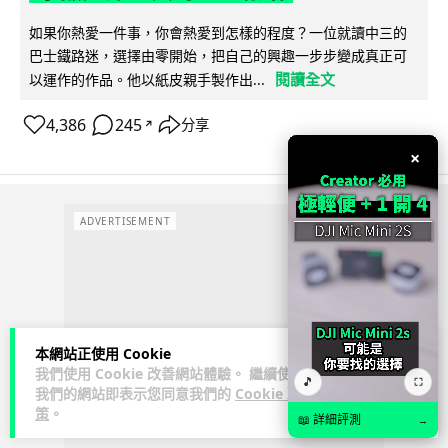
如果你熱愛一件事，你會熱愛到怎樣的程度？一位就讀中三的
巴士鐵路迷，選擇由零開始，把自己的興趣一步步變成真正可
閱讀全文
以運作的作品。他以紙皮親手製作出...
4,386
245
分享
↗
×
ADVERTISEMENT
本網站正使用 Cookie
我們使用 Cookie 改善網站體驗。 繼續使用
🎵
⛶
我們的網站即表示您同意我們的
Cookie 政
策
。
📖 詳細評測
→