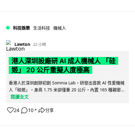
科技娛樂
生活科技
機械人
Lawton
22 小時
港人深圳設廠研 AI 成人機械人 「硅
姬」 20 公斤重擬人度極高
香港人於深圳創辦初創 Somnia Lab，研發出首款 AI 性愛機械
人「硅姬」，身高 1.75 米卻僅重 20 公斤，內置 165 種親密...
閱讀全文
24
10
分享
↗