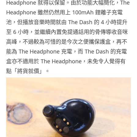
Headphone 就得以保留。由於功能大幅簡化，The
Headphone 雖然仍然用上 100mAh 鋰離子充電
池，但播放音樂時間就由 The Dash 的 4 小時提升
至 6 小時，並繼續內置免提通話用的骨傳導收音咪
高峰，不過較為可惜的是今次之便攜保護盒，再不
能為 The Headphone 充電，而 The Dash 的充電
盒亦不適用於 The Headphone，未免令人覺得有
點「將貨就價」。