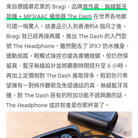
來自德國慕尼黑的 Bragi，品牌
首作真．無線藍牙
耳機 + MP3/AAC 播放器 The Dash
在世界各地都
可謂一嗚驚人。該產品引入到香港約4 個月之後，
Bragi 就已經再接再厲，推出 The Dash 的入門型
號 The Headphone，雖然刪去了 IPX7 防水機身、
運動追蹤，輕觸式操控亦變為實體按鍵，但仍然保
留真．藍牙無線設計並將聽歌時間提升至 6 小時，
再加上定價相對 The Dash 進取得多，假若你只希
望擁有一對純作聽歌及免提通話的真．無線藍牙耳
機，對 The Dash 原有的附加功能不感興趣的話，
The Headphone 或許就會是你那杯茶了。