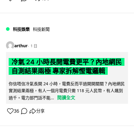
科技娛樂
科技新聞
arthur
1 日
冷氣 24 小時長開電費更平？內地網民
自測結果兩極 專家拆解慳電邏輯
你信唔信冷氣長開 24 小時，電費反而平過開開關關？內地網民
實測結果兩極，有人一個月電費只需 118 元人民幣，有人飆到
閱讀全文
過千。電力部門話不能...
36
分享