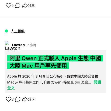
6
分享
人工智能
Lawton
2 小時
阿里 Qwen 正式駁入 Apple 生態 中國
大陸 Mac 用戶率先使用
Apple 於 2026 年 8 月 8 日公布指引，確認中國大陸合資格
閱讀
Mac 用戶可將阿里巴巴千問 (Qwen) 接駁至 Siri 及寫...
全文
9
分享