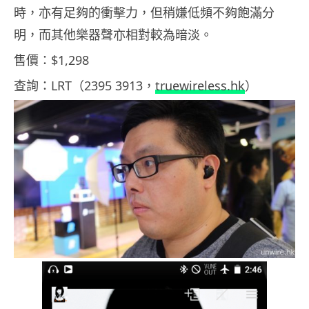
時，亦有足夠的衝擊力，但稍嫌低頻不夠飽滿分
明，而其他樂器聲亦相對較為暗淡。
售價：$1,298
查詢：LRT（2395 3913，
truewireless.hk
）