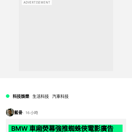
ADVERTISEMENT
科技娛樂
生活科技
汽車科技
藍骨
16 小時
BMW 車廂熒幕強推蜘蛛俠電影廣告