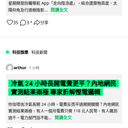
星期開發防曬導航 App「走向陰涼處」，結合建築物高度、太
閱讀全文
陽仰角及行道樹陰影...
35
3
分享
↗
科技娛樂
科技新聞
arthur
5 小時
冷氣 24 小時長開電費更平？內地網民
實測結果兩極 專家拆解慳電邏輯
你信唔信冷氣長開 24 小時，電費反而平過開開關關？內地網民
實測結果兩極，有人一個月電費只需 118 元人民幣，有人飆到
閱讀全文
過千。電力部門話不能...