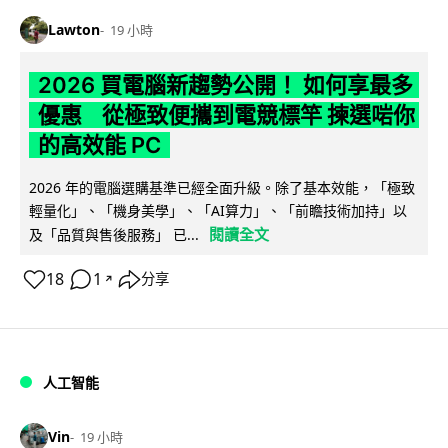
Lawton
19 小時
2026 買電腦新趨勢公開！ 如何享最多
優惠 從極致便攜到電競標竿 揀選啱你
的高效能 PC
2026 年的電腦選購基準已經全面升級。除了基本效能，「極致
輕量化」、「機身美學」、「AI算力」、「前瞻技術加持」以
閱讀全文
及「品質與售後服務」 已...
18
1
分享
↗
人工智能
Vin
19 小時