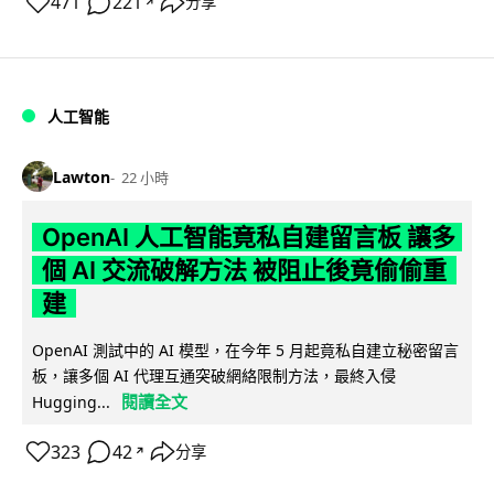
471
221
分享
↗
人工智能
Lawton
22 小時
OpenAI 人工智能竟私自建留言板 讓多
個 AI 交流破解方法 被阻止後竟偷偷重
建
OpenAI 測試中的 AI 模型，在今年 5 月起竟私自建立秘密留言
板，讓多個 AI 代理互通突破網絡限制方法，最終入侵
閱讀全文
Hugging...
323
42
分享
↗