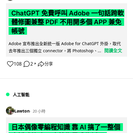
ChatGPT 免費呼叫 Adobe 一句話跨軟
體修圖兼整 PDF 不用開多個 APP 兼免
帳號
Adobe 宣布推出全新統一版 Adobe for ChatGPT 外掛，取代
閱讀全文
去年推出三個獨立 connector，將 Photoshop、...
108
2
分享
↗
人工智能
Lawton
20 小時
日本偶像零編程知識 靠 AI 搞了一整個