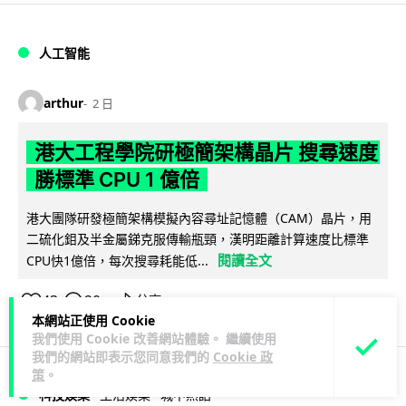
人工智能
arthur
2 日
港大工程學院研極簡架構晶片 搜尋速度
勝標準 CPU 1 億倍
港大團隊研發極簡架構模擬內容尋址記憶體（CAM）晶片，用
二硫化鉬及半金屬銻克服傳輸瓶頸，漢明距離計算速度比標準
閱讀全文
CPU快1億倍，每次搜尋耗能低...
43
20
分享
↗
本網站正使用 Cookie
我們使用 Cookie 改善網站體驗。 繼續使用
我們的網站即表示您同意我們的
Cookie 政
策
。
科技娛樂
生活娛樂
城中熱話