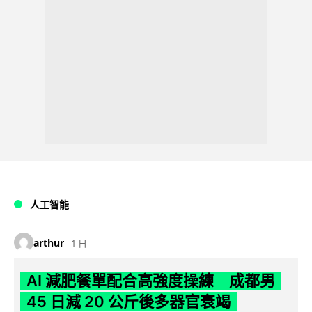
人工智能
arthur
1 日
AI 減肥餐單配合高強度操練 成都男
45 日減 20 公斤後多器官衰竭