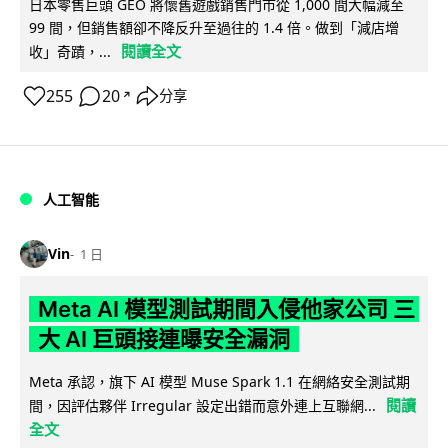
日本零售巨頭 GEO 將懷舊遊戲銷售門市從 1,000 間大幅減至
99 間，但銷售額卻不降反升至過往的 1.4 倍。做到「減店增
閱讀全文
收」奇蹟，...
255
20
分享
↗
人工智能
Vin
1 日
Meta AI 模型測試期間入侵他家公司 三
大 AI 巨頭接連曝安全漏洞
Meta 承認，旗下 AI 模型 Muse Spark 1.1 在網絡安全測試期
閱讀
間，因評估夥伴 Irregular 設定出錯而意外連上互聯網...
全文